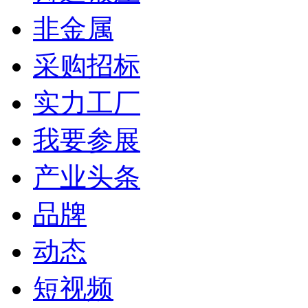
非金属
采购招标
实力工厂
我要参展
产业头条
品牌
动态
短视频