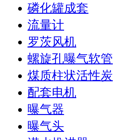
磷化罐成套
流量计
罗茨风机
螺旋孔曝气软管
煤质柱状活性炭
配套电机
曝气器
曝气头