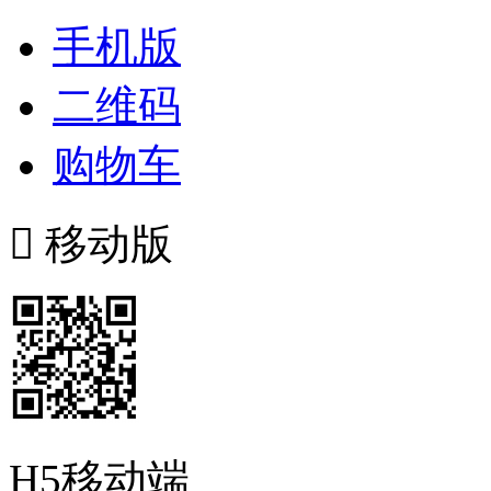
手机版
二维码
购物车

移动版
H5移动端