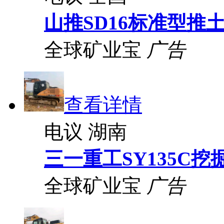
山推SD16标准型推
全球矿业宝
广告
查看详情
电议
湖南
三一重工SY135C挖
全球矿业宝
广告