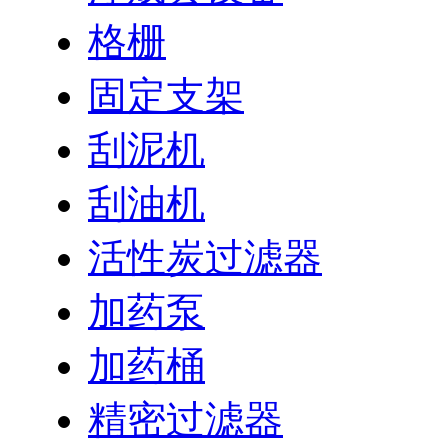
格栅
固定支架
刮泥机
刮油机
活性炭过滤器
加药泵
加药桶
精密过滤器