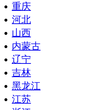
重庆
河北
山西
内蒙古
辽宁
吉林
黑龙江
江苏