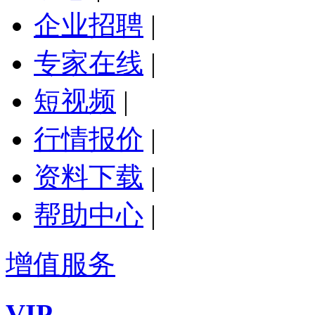
企业招聘
|
专家在线
|
短视频
|
行情报价
|
资料下载
|
帮助中心
|
增值服务
VIP