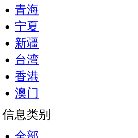
青海
宁夏
新疆
台湾
香港
澳门
信息类别
全部