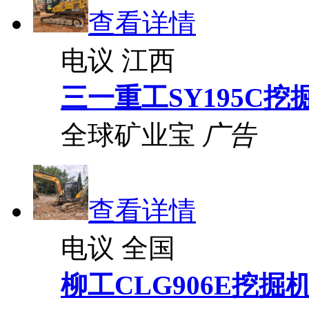
查看详情
电议
江西
三一重工SY195C挖
全球矿业宝
广告
查看详情
电议
全国
柳工CLG906E挖掘