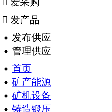

爱采购

发产品
发布供应
管理供应
首页
矿产能源
矿机设备
铸造锻压