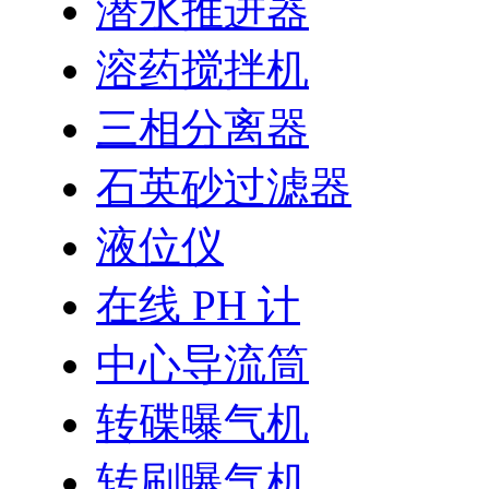
潜水推进器
溶药搅拌机
三相分离器
石英砂过滤器
液位仪
在线 PH 计
中心导流筒
转碟曝气机
转刷曝气机