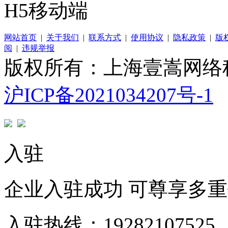
H5移动端
网站首页
|
关于我们
|
联系方式
|
使用协议
|
隐私政策
|
版
阅
|
违规举报
版权所有：上海壹嵩网络
沪ICP备2021034207号-1
入驻
企业入驻成功 可尊享多
入驻热线：19282107525