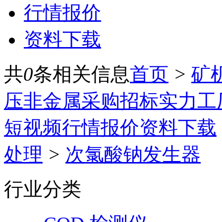
行情报价
资料下载
共
0
条相关信息
首页
>
矿
压
非金属
采购招标
实力工
短视频
行情报价
资料下载
处理
>
次氯酸钠发生器
行业分类