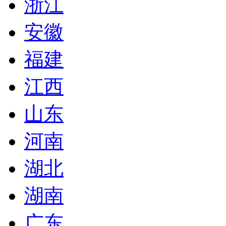
浙江
安徽
福建
江西
山东
河南
湖北
湖南
广东