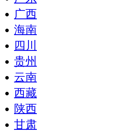
广西
海南
四川
贵州
云南
西藏
陕西
甘肃