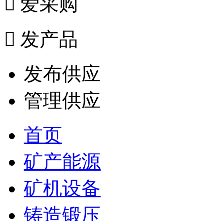

爱采购

发产品
发布供应
管理供应
首页
矿产能源
矿机设备
铸造锻压