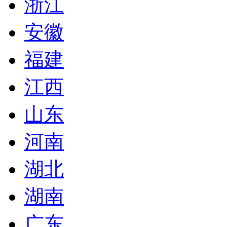
浙江
安徽
福建
江西
山东
河南
湖北
湖南
广东