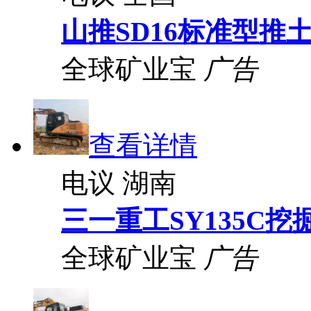
山推SD16标准型推
全球矿业宝
广告
查看详情
电议
湖南
三一重工SY135C挖
全球矿业宝
广告