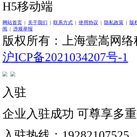
H5移动端
网站首页
|
关于我们
|
联系方式
|
使用协议
|
隐私政策
|
版
阅
|
违规举报
版权所有：上海壹嵩网络
沪ICP备2021034207号-1
入驻
企业入驻成功 可尊享多
入驻热线：19282107525