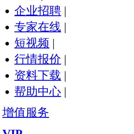
企业招聘
|
专家在线
|
短视频
|
行情报价
|
资料下载
|
帮助中心
|
增值服务
VIP