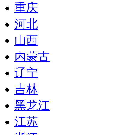
重庆
河北
山西
内蒙古
辽宁
吉林
黑龙江
江苏