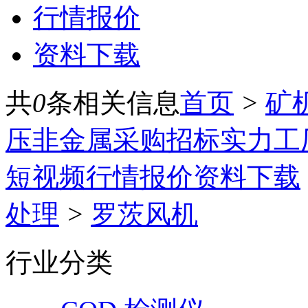
行情报价
资料下载
共
0
条相关信息
首页
>
矿
压
非金属
采购招标
实力工
短视频
行情报价
资料下载
处理
>
罗茨风机
行业分类