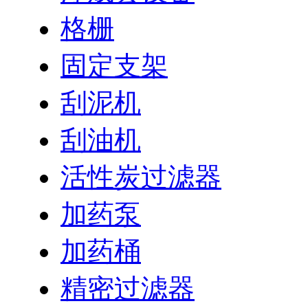
格栅
固定支架
刮泥机
刮油机
活性炭过滤器
加药泵
加药桶
精密过滤器