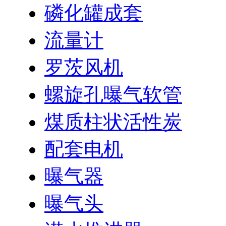
磷化罐成套
流量计
罗茨风机
螺旋孔曝气软管
煤质柱状活性炭
配套电机
曝气器
曝气头