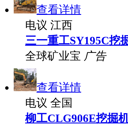
查看详情
电议
江西
三一重工SY195C挖
全球矿业宝
广告
查看详情
电议
全国
柳工CLG906E挖掘