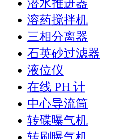
潜水推进器
溶药搅拌机
三相分离器
石英砂过滤器
液位仪
在线 PH 计
中心导流筒
转碟曝气机
转刷曝气机