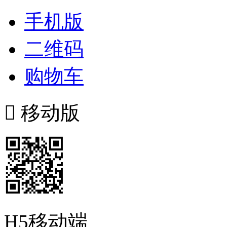
手机版
二维码
购物车

移动版
H5移动端