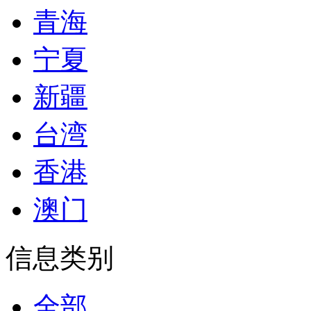
青海
宁夏
新疆
台湾
香港
澳门
信息类别
全部