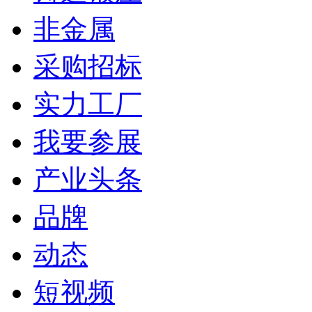
非金属
采购招标
实力工厂
我要参展
产业头条
品牌
动态
短视频