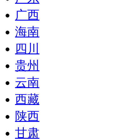
广西
海南
四川
贵州
云南
西藏
陕西
甘肃