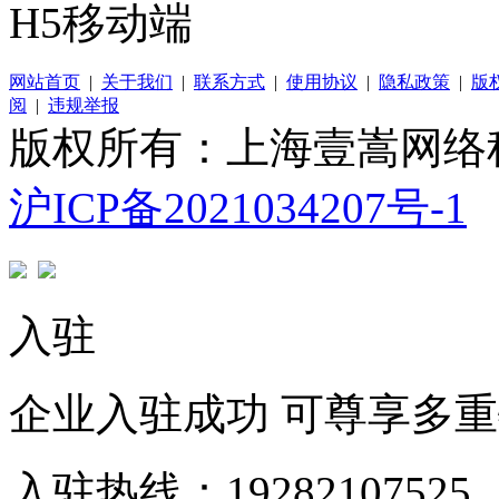
H5移动端
网站首页
|
关于我们
|
联系方式
|
使用协议
|
隐私政策
|
版
阅
|
违规举报
版权所有：上海壹嵩网络
沪ICP备2021034207号-1
入驻
企业入驻成功 可尊享多
入驻热线：19282107525