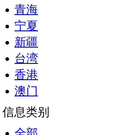
青海
宁夏
新疆
台湾
香港
澳门
信息类别
全部