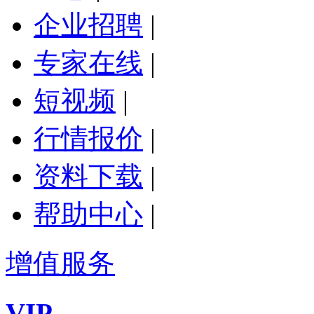
企业招聘
|
专家在线
|
短视频
|
行情报价
|
资料下载
|
帮助中心
|
增值服务
VIP