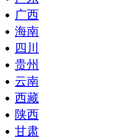
广西
海南
四川
贵州
云南
西藏
陕西
甘肃