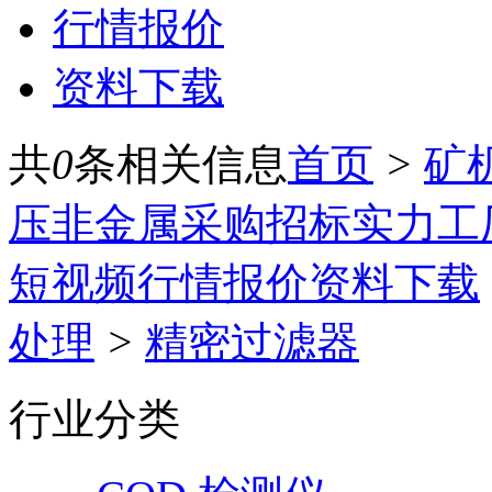
行情报价
资料下载
共
0
条相关信息
首页
>
矿
压
非金属
采购招标
实力工
短视频
行情报价
资料下载
处理
>
精密过滤器
行业分类