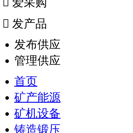

爱采购

发产品
发布供应
管理供应
首页
矿产能源
矿机设备
铸造锻压