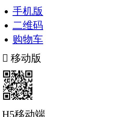
手机版
二维码
购物车

移动版
H5移动端