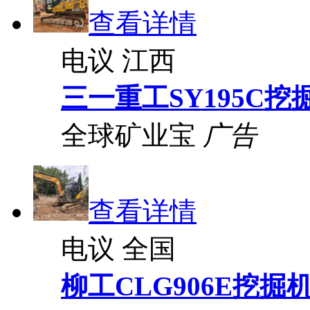
查看详情
电议
江西
三一重工SY195C挖
全球矿业宝
广告
查看详情
电议
全国
柳工CLG906E挖掘