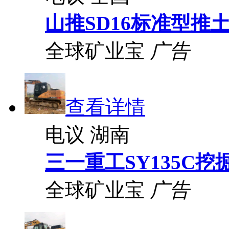
山推SD16标准型推
全球矿业宝
广告
查看详情
电议
湖南
三一重工SY135C挖
全球矿业宝
广告