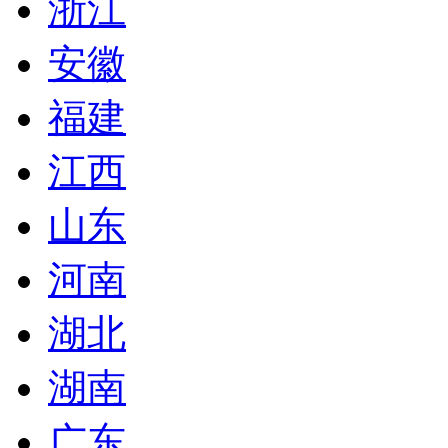
浙江
安徽
福建
江西
山东
河南
湖北
湖南
广东