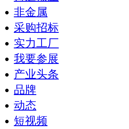
非金属
采购招标
实力工厂
我要参展
产业头条
品牌
动态
短视频