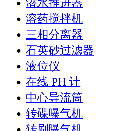
潜水推进器
溶药搅拌机
三相分离器
石英砂过滤器
液位仪
在线 PH 计
中心导流筒
转碟曝气机
转刷曝气机