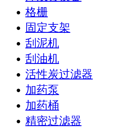
格栅
固定支架
刮泥机
刮油机
活性炭过滤器
加药泵
加药桶
精密过滤器