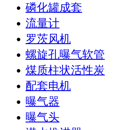
磷化罐成套
流量计
罗茨风机
螺旋孔曝气软管
煤质柱状活性炭
配套电机
曝气器
曝气头