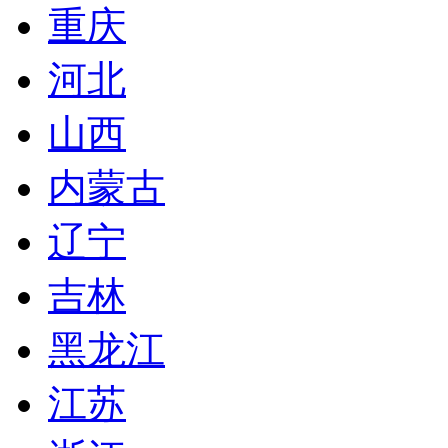
重庆
河北
山西
内蒙古
辽宁
吉林
黑龙江
江苏