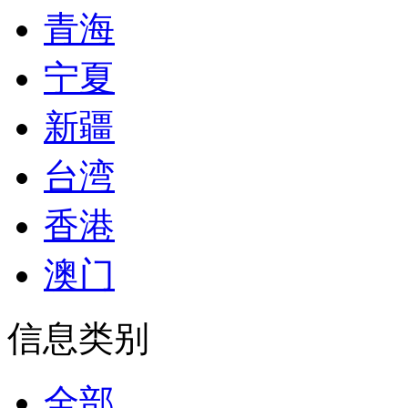
青海
宁夏
新疆
台湾
香港
澳门
信息类别
全部