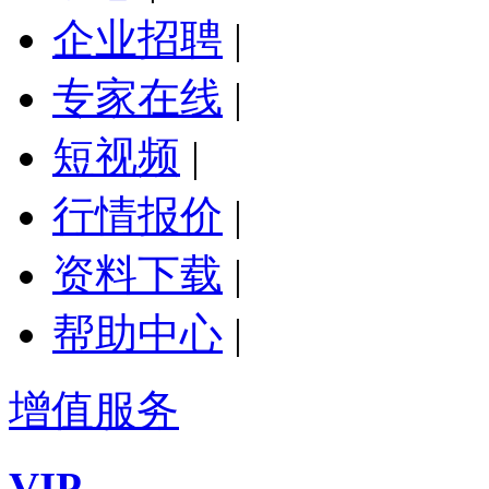
企业招聘
|
专家在线
|
短视频
|
行情报价
|
资料下载
|
帮助中心
|
增值服务
VIP