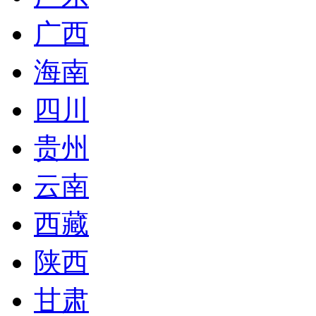
广西
海南
四川
贵州
云南
西藏
陕西
甘肃