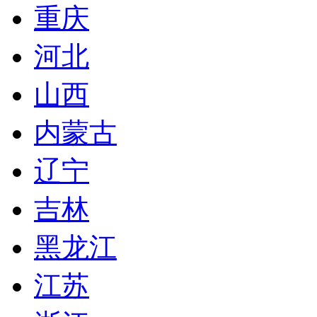
重庆
河北
山西
内蒙古
辽宁
吉林
黑龙江
江苏