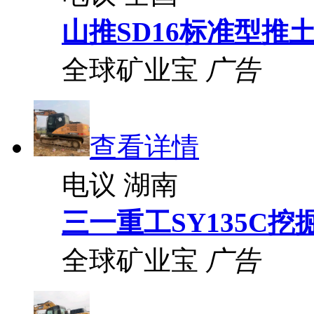
山推SD16标准型推
全球矿业宝
广告
查看详情
电议
湖南
三一重工SY135C挖
全球矿业宝
广告