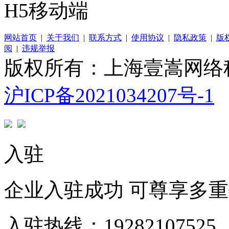
H5移动端
网站首页
|
关于我们
|
联系方式
|
使用协议
|
隐私政策
|
版
阅
|
违规举报
版权所有：上海壹嵩网络
沪ICP备2021034207号-1
入驻
企业入驻成功 可尊享多
入驻热线：19282107525