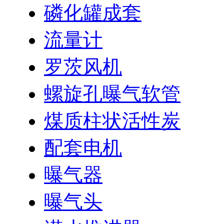
磷化罐成套
流量计
罗茨风机
螺旋孔曝气软管
煤质柱状活性炭
配套电机
曝气器
曝气头