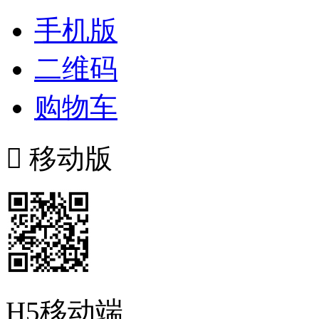
手机版
二维码
购物车

移动版
H5移动端