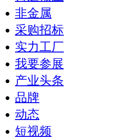
非金属
采购招标
实力工厂
我要参展
产业头条
品牌
动态
短视频