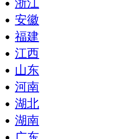
浙江
安徽
福建
江西
山东
河南
湖北
湖南
广东