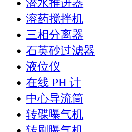
潜水推进器
溶药搅拌机
三相分离器
石英砂过滤器
液位仪
在线 PH 计
中心导流筒
转碟曝气机
转刷曝气机