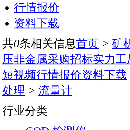
行情报价
资料下载
共
0
条相关信息
首页
>
矿
压
非金属
采购招标
实力工
短视频
行情报价
资料下载
处理
>
流量计
行业分类