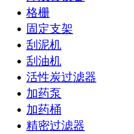
格栅
固定支架
刮泥机
刮油机
活性炭过滤器
加药泵
加药桶
精密过滤器