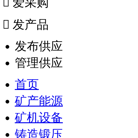

爱采购

发产品
发布供应
管理供应
首页
矿产能源
矿机设备
铸造锻压