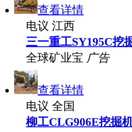
查看详情
电议
江西
三一重工SY195C挖
全球矿业宝
广告
查看详情
电议
全国
柳工CLG906E挖掘