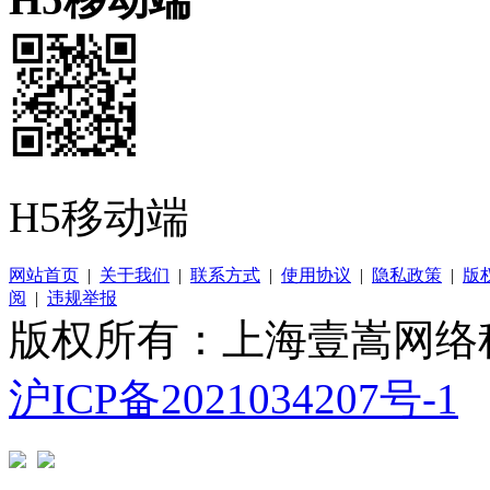
H5移动端
网站首页
|
关于我们
|
联系方式
|
使用协议
|
隐私政策
|
版
阅
|
违规举报
版权所有：上海壹嵩网络
沪ICP备2021034207号-1