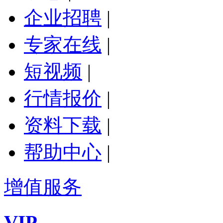
企业招聘
|
专家在线
|
短视频
|
行情报价
|
资料下载
|
帮助中心
|
增值服务
VIP