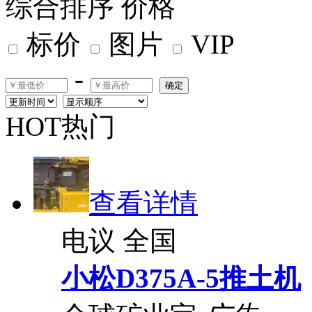
综合排序
价格
标价
图片
VIP
-
确定
HOT热门
查看详情
电议
全国
小松D375A-5推土机