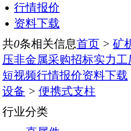
行情报价
资料下载
共
0
条相关信息
首页
>
矿
压
非金属
采购招标
实力工
短视频
行情报价
资料下载
设备
>
便携式支柱
行业分类