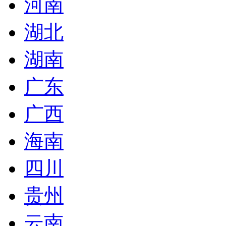
河南
湖北
湖南
广东
广西
海南
四川
贵州
云南