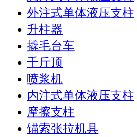
外注式单体液压支柱
升柱器
撬毛台车
千斤顶
喷浆机
内注式单体液压支柱
摩擦支柱
锚索张拉机具