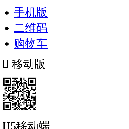
手机版
二维码
购物车

移动版
H5移动端