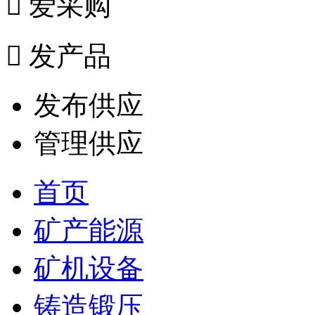

爱采购

发产品
发布供应
管理供应
首页
矿产能源
矿机设备
铸造锻压