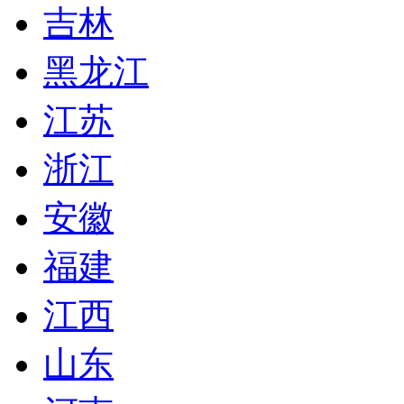
吉林
黑龙江
江苏
浙江
安徽
福建
江西
山东