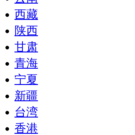
西藏
陕西
甘肃
青海
宁夏
新疆
台湾
香港