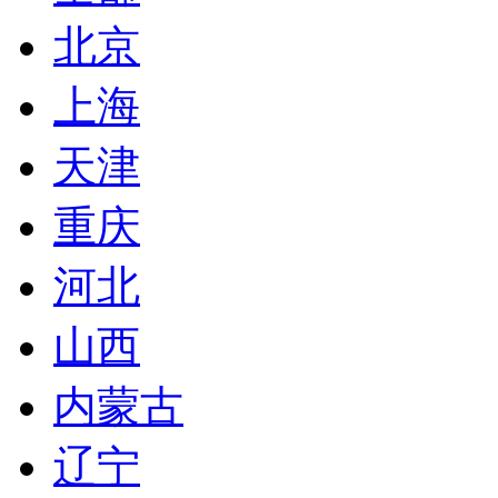
北京
上海
天津
重庆
河北
山西
内蒙古
辽宁