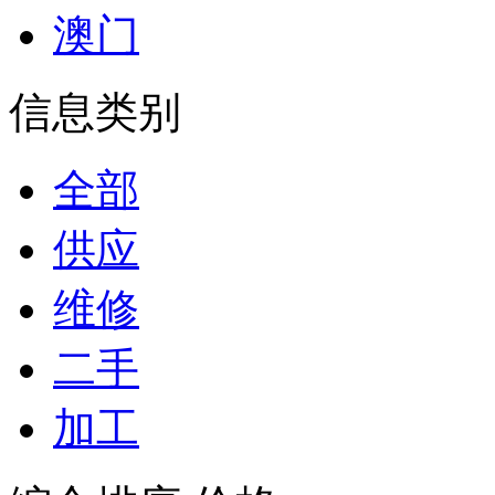
澳门
信息类别
全部
供应
维修
二手
加工