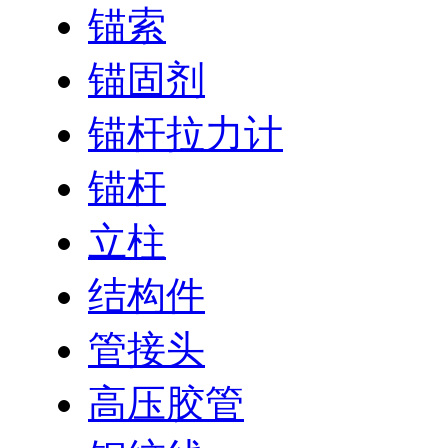
锚索
锚固剂
锚杆拉力计
锚杆
立柱
结构件
管接头
高压胶管