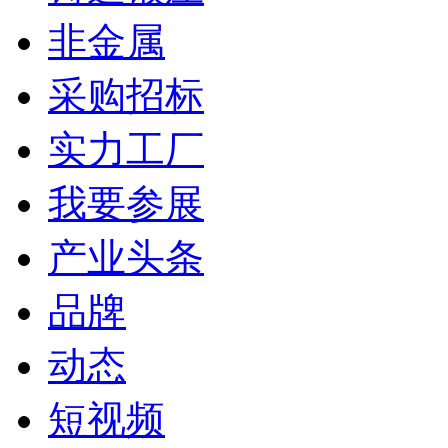
非金属
采购招标
实力工厂
我要参展
产业头条
品牌
动态
短视频