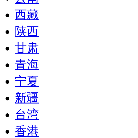
西藏
陕西
甘肃
青海
宁夏
新疆
台湾
香港