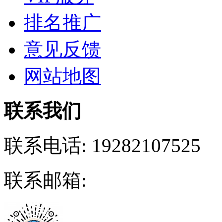
排名推广
意见反馈
网站地图
联系我们
联系电话:
19282107525
联系邮箱: