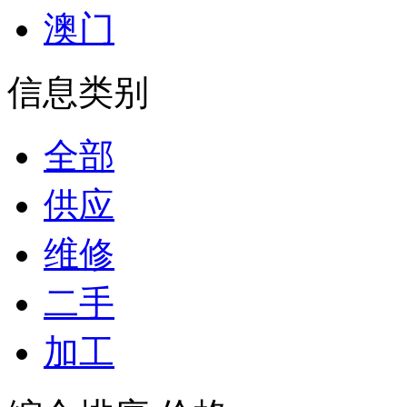
澳门
信息类别
全部
供应
维修
二手
加工