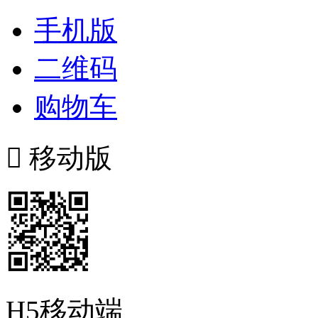
手机版
二维码
购物车

移动版
H5移动端