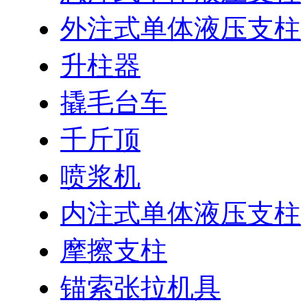
外注式单体液压支柱
升柱器
撬毛台车
千斤顶
喷浆机
内注式单体液压支柱
摩擦支柱
锚索张拉机具