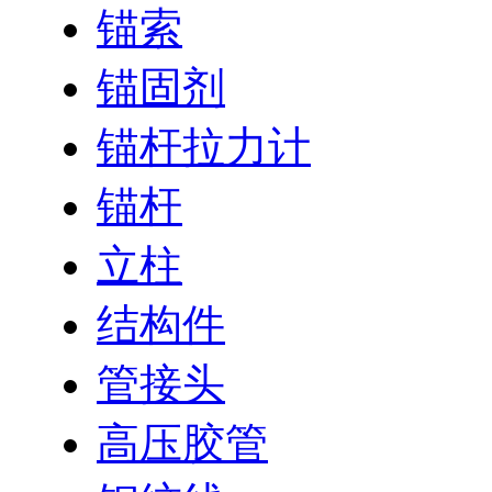
锚索
锚固剂
锚杆拉力计
锚杆
立柱
结构件
管接头
高压胶管