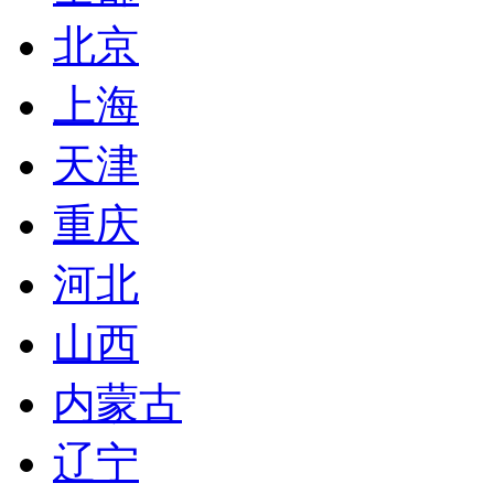
北京
上海
天津
重庆
河北
山西
内蒙古
辽宁