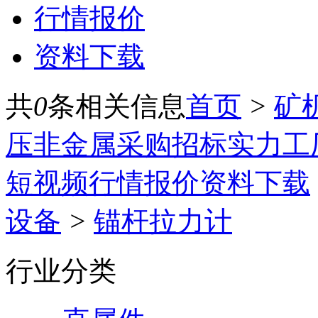
行情报价
资料下载
共
0
条相关信息
首页
>
矿
压
非金属
采购招标
实力工
短视频
行情报价
资料下载
设备
>
锚杆拉力计
行业分类