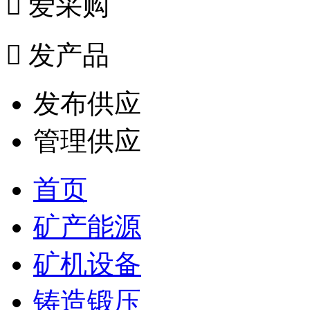

爱采购

发产品
发布供应
管理供应
首页
矿产能源
矿机设备
铸造锻压