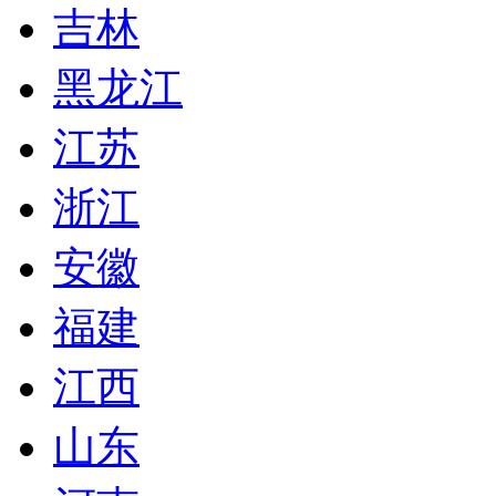
吉林
黑龙江
江苏
浙江
安徽
福建
江西
山东