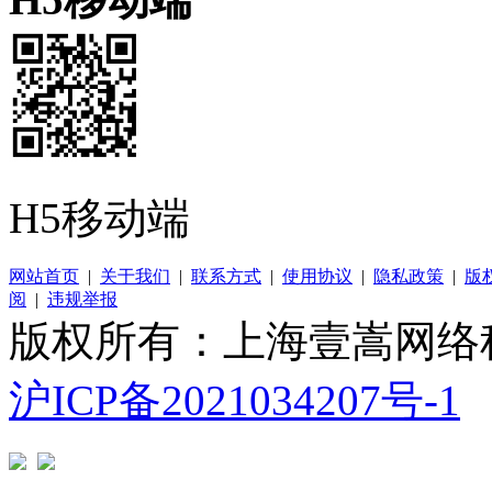
H5移动端
网站首页
|
关于我们
|
联系方式
|
使用协议
|
隐私政策
|
版
阅
|
违规举报
版权所有：上海壹嵩网络
沪ICP备2021034207号-1