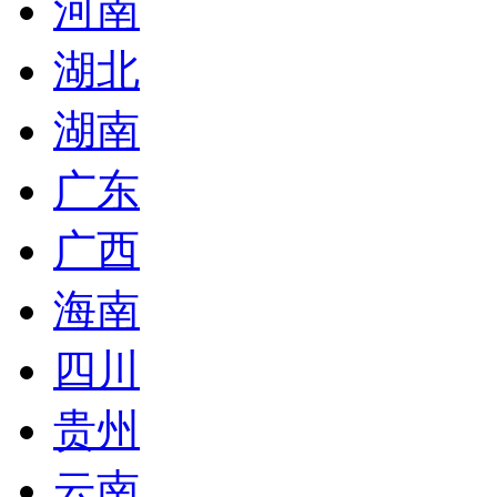
河南
湖北
湖南
广东
广西
海南
四川
贵州
云南