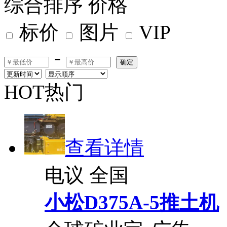
综合排序
价格
标价
图片
VIP
-
确定
HOT热门
查看详情
电议
全国
小松D375A-5推土机