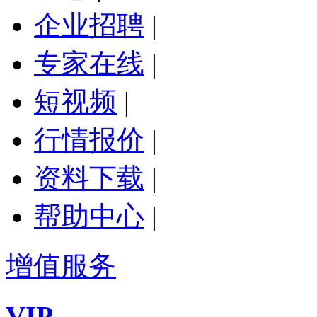
企业招聘
|
专家在线
|
短视频
|
行情报价
|
资料下载
|
帮助中心
|
增值服务
VIP