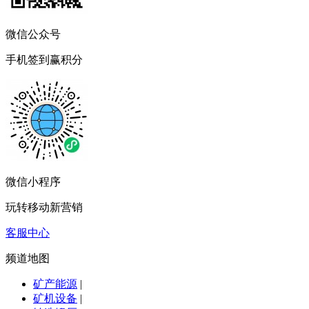
微信公众号
手机签到赢积分
微信小程序
玩转移动新营销
客服中心
频道地图
矿产能源
|
矿机设备
|