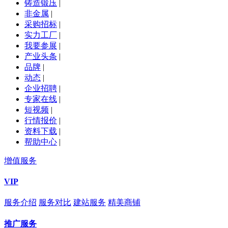
铸造锻压
|
非金属
|
采购招标
|
实力工厂
|
我要参展
|
产业头条
|
品牌
|
动态
|
企业招聘
|
专家在线
|
短视频
|
行情报价
|
资料下载
|
帮助中心
|
增值服务
VIP
服务介绍
服务对比
建站服务
精美商铺
推广服务