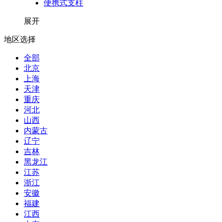
便携式支柱
展开
地区选择
全部
北京
上海
天津
重庆
河北
山西
内蒙古
辽宁
吉林
黑龙江
江苏
浙江
安徽
福建
江西