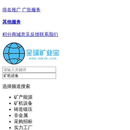
排名推广
广告服务
其他服务
积分商城
意见反馈
联系我们
选择频道搜索
矿产能源
矿机设备
铸造锻压
非金属
采购招标
实力工厂