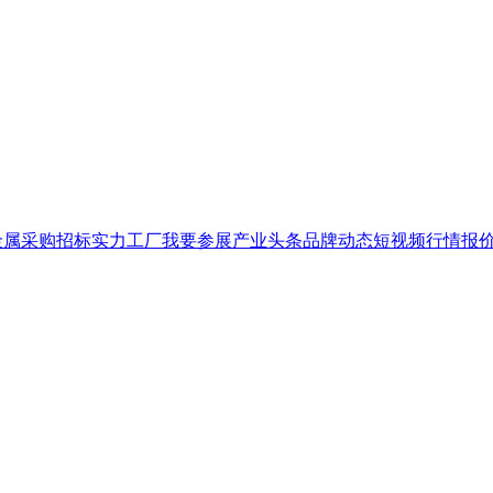
金属
采购招标
实力工厂
我要参展
产业头条
品牌
动态
短视频
行情报