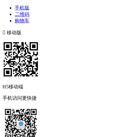
手机版
二维码
购物车

移动版
H5移动端
手机访问更快捷