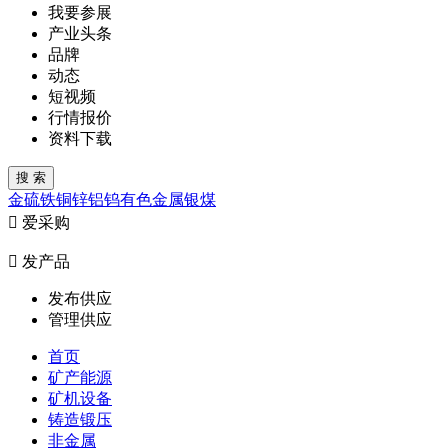
我要参展
产业头条
品牌
动态
短视频
行情报价
资料下载
金
硫
铁
铜
锌
铝
钨
有色金属
银
煤

爱采购

发产品
发布供应
管理供应
首页
矿产能源
矿机设备
铸造锻压
非金属