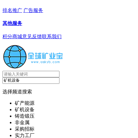
排名推广
广告服务
其他服务
积分商城
意见反馈
联系我们
选择频道搜索
矿产能源
矿机设备
铸造锻压
非金属
采购招标
实力工厂