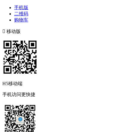
手机版
二维码
购物车

移动版
H5移动端
手机访问更快捷