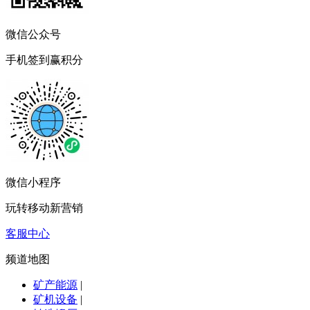
微信公众号
手机签到赢积分
微信小程序
玩转移动新营销
客服中心
频道地图
矿产能源
|
矿机设备
|