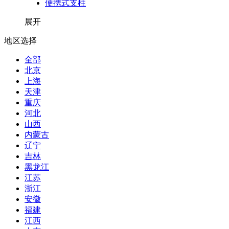
便携式支柱
展开
地区选择
全部
北京
上海
天津
重庆
河北
山西
内蒙古
辽宁
吉林
黑龙江
江苏
浙江
安徽
福建
江西