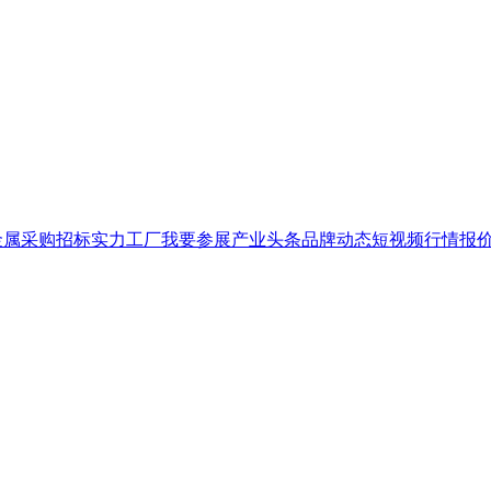
金属
采购招标
实力工厂
我要参展
产业头条
品牌
动态
短视频
行情报