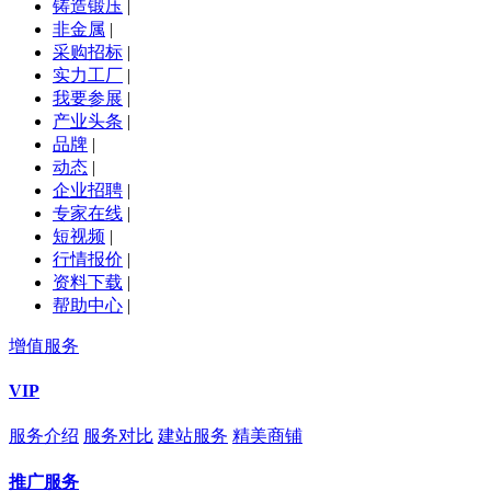
铸造锻压
|
非金属
|
采购招标
|
实力工厂
|
我要参展
|
产业头条
|
品牌
|
动态
|
企业招聘
|
专家在线
|
短视频
|
行情报价
|
资料下载
|
帮助中心
|
增值服务
VIP
服务介绍
服务对比
建站服务
精美商铺
推广服务