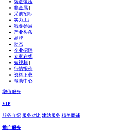
铸造锻压
|
非金属
|
采购招标
|
实力工厂
|
我要参展
|
产业头条
|
品牌
|
动态
|
企业招聘
|
专家在线
|
短视频
|
行情报价
|
资料下载
|
帮助中心
|
增值服务
VIP
服务介绍
服务对比
建站服务
精美商铺
推广服务