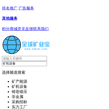
排名推广
广告服务
其他服务
积分商城
意见反馈
联系我们
选择频道搜索
矿产能源
矿机设备
铸造锻压
非金属
采购招标
实力工厂