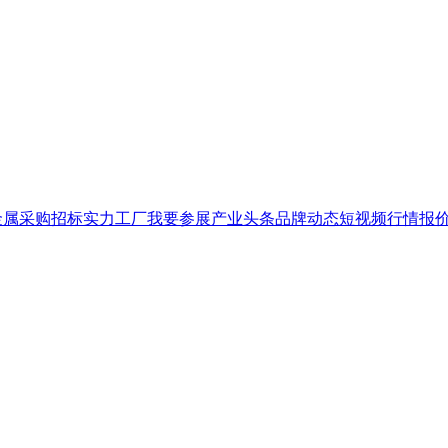
金属
采购招标
实力工厂
我要参展
产业头条
品牌
动态
短视频
行情报