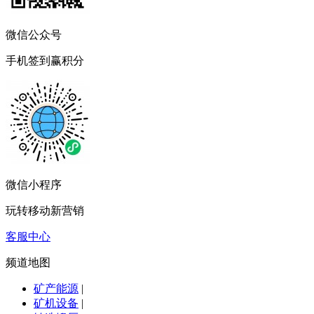
微信公众号
手机签到赢积分
微信小程序
玩转移动新营销
客服中心
频道地图
矿产能源
|
矿机设备
|