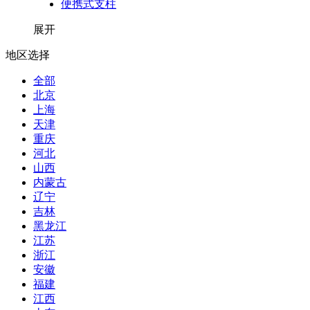
便携式支柱
展开
地区选择
全部
北京
上海
天津
重庆
河北
山西
内蒙古
辽宁
吉林
黑龙江
江苏
浙江
安徽
福建
江西