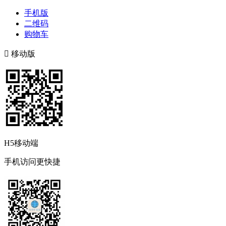
手机版
二维码
购物车

移动版
H5移动端
手机访问更快捷