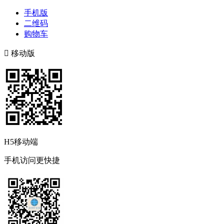
手机版
二维码
购物车

移动版
H5移动端
手机访问更快捷