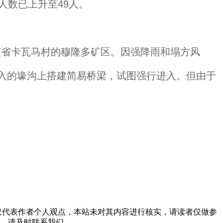
人数已上升至49人。
。
该省卡瓦马村的穆隆多矿区。因强降雨和塌方风
入的壕沟上搭建简易桥梁，试图强行进入。但由于
html 。本文仅代表作者个人观点，本站未对其内容进行核实，请读者仅做参
，请及时联系我们。