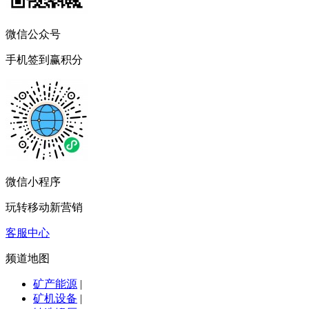
微信公众号
手机签到赢积分
微信小程序
玩转移动新营销
客服中心
频道地图
矿产能源
|
矿机设备
|