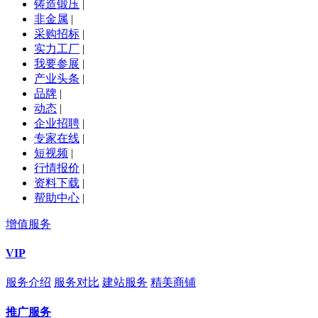
铸造锻压
|
非金属
|
采购招标
|
实力工厂
|
我要参展
|
产业头条
|
品牌
|
动态
|
企业招聘
|
专家在线
|
短视频
|
行情报价
|
资料下载
|
帮助中心
|
增值服务
VIP
服务介绍
服务对比
建站服务
精美商铺
推广服务