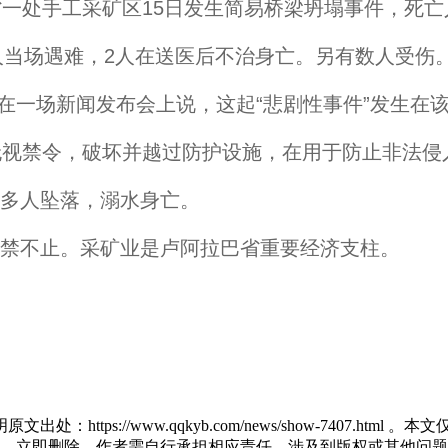
一处手工采矿区15日发生简易桥梁坍塌事件，死亡
当场遇难，2人在送医后不治身亡。另有数人受伤
在一场新闻发布会上说，这起“悲剧性事件”发生在
无视禁令，破坏并越过防护设施，在用于防止非法侵
多人坠落，溺水身亡。
禁不止。采矿业是卢阿拉巴省重要经济支柱。
https://www.qqkyb.com/news/show-7407.
，立即删除，作者需自行承担相应责任。涉及到版权或其他问题