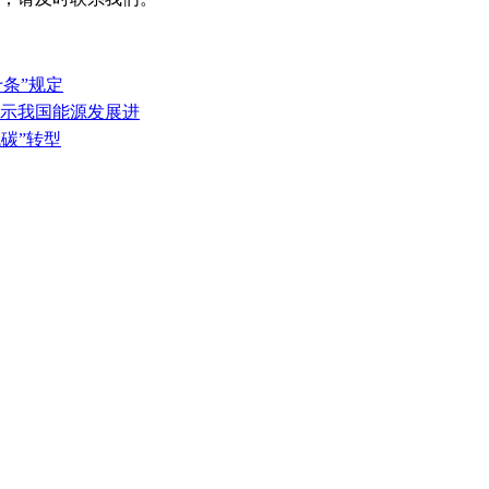
十条”规定
》显示我国能源发展进
低碳”转型