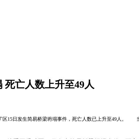
 死亡人数上升至49人
区15日发生简易桥梁坍塌事件，死亡人数已上升至49人。 当