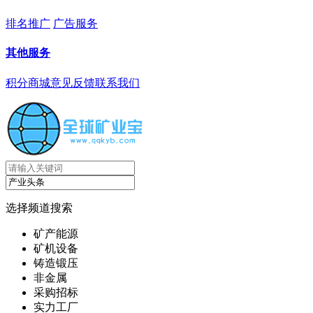
排名推广
广告服务
其他服务
积分商城
意见反馈
联系我们
选择频道搜索
矿产能源
矿机设备
铸造锻压
非金属
采购招标
实力工厂