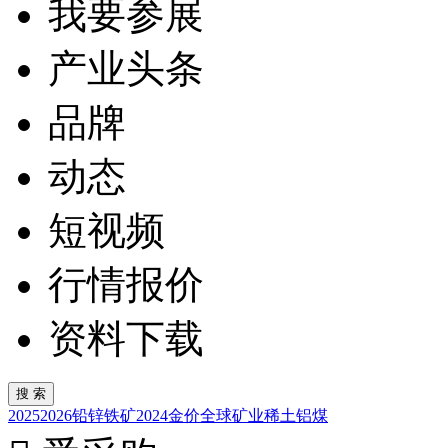
我要参展
产业头条
品牌
动态
短视频
行情报价
资料下载
2025
2026
铅锌
铁矿
2024
金价
全球矿业
稀土
铝
煤