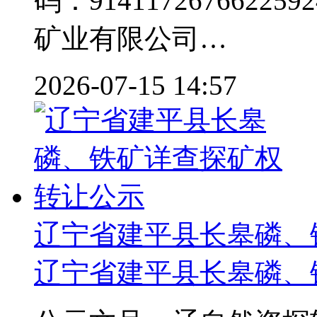
码：914117267662
矿业有限公司…
2026-07-15 14:57
辽宁省建平县长皋磷、
辽宁省建平县长皋磷、