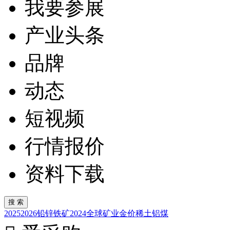
我要参展
产业头条
品牌
动态
短视频
行情报价
资料下载
2025
2026
铅锌
铁矿
2024
全球矿业
金价
稀土
铝
煤