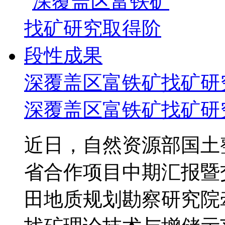
深覆盖区富铁矿找矿研
深覆盖区富
铁矿
找矿研
近日，自然资源部国土整
省合作项目中期汇报暨
田地质规划勘察研究院