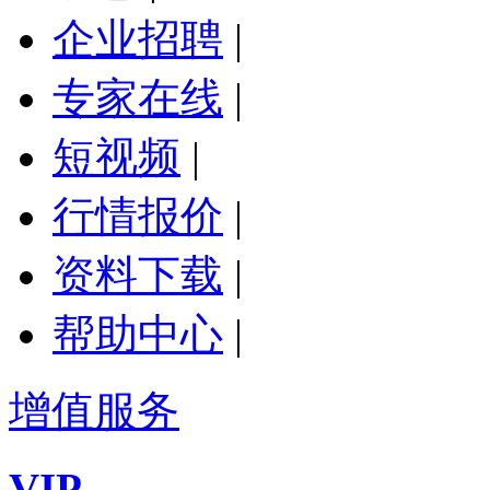
企业招聘
|
专家在线
|
短视频
|
行情报价
|
资料下载
|
帮助中心
|
增值服务
VIP