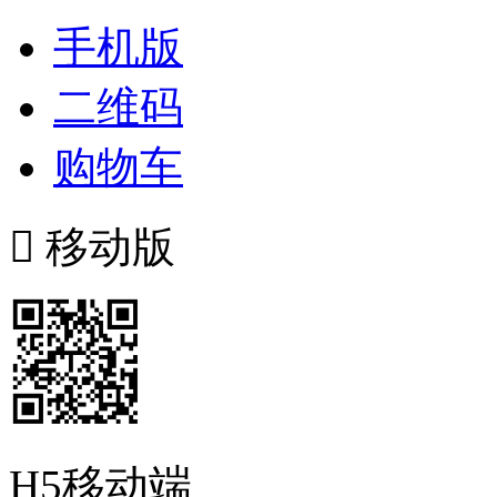
手机版
二维码
购物车

移动版
H5移动端