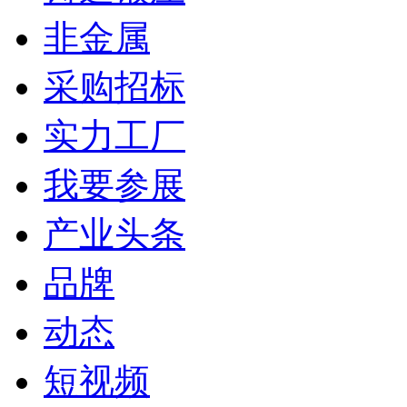
非金属
采购招标
实力工厂
我要参展
产业头条
品牌
动态
短视频