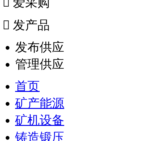

爱采购

发产品
发布供应
管理供应
首页
矿产能源
矿机设备
铸造锻压