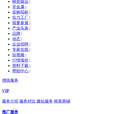
铸造锻压
|
非金属
|
采购招标
|
实力工厂
|
我要参展
|
产业头条
|
品牌
|
动态
|
企业招聘
|
专家在线
|
短视频
|
行情报价
|
资料下载
|
帮助中心
|
增值服务
VIP
服务介绍
服务对比
建站服务
精美商铺
推广服务