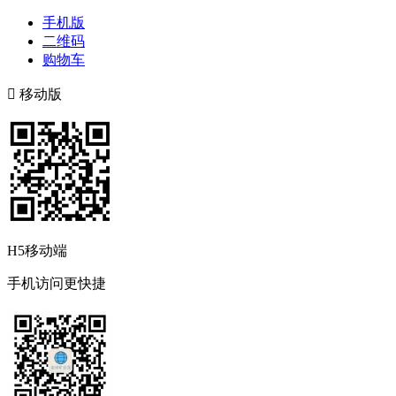
手机版
二维码
购物车

移动版
H5移动端
手机访问更快捷