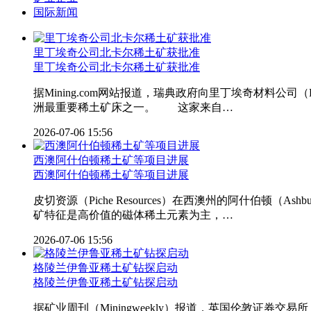
国际新闻
里丁埃奇公司北卡尔稀土矿获批准
里丁埃奇公司北卡尔
稀土
矿获批准
据Mining.com网站报道，瑞典政府向里丁埃奇材料公司（Le
洲最重要稀土矿床之一。 这家来自…
2026-07-06 15:56
西澳阿什伯顿稀土矿等项目进展
西澳阿什伯顿
稀土
矿等项目进展
皮切资源（Piche Resources）在西澳州的阿什伯顿（
矿特征是高价值的磁体稀土元素为主，…
2026-07-06 15:56
格陵兰伊鲁亚稀土矿钻探启动
格陵兰伊鲁亚
稀土
矿钻探启动
据矿业周刊（Miningweekly）报道，英国伦敦证券交