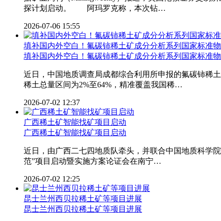
探计划启动。 阿玛罗克称，本次钻…
2026-07-06 15:55
填补国内外空白！氟碳铈稀土矿成分分析系列国家标准物
填补国内外空白！氟碳铈
稀土
矿成分分析系列国家标准物
近日，中国地质调查局成都综合利用所申报的氟碳铈稀
稀土总量区间为2%至64%，精准覆盖我国稀…
2026-07-02 12:37
广西稀土矿智能找矿项目启动
广西
稀土
矿智能找矿项目启动
近日，由广西二七四地质队牵头，并联合中国地质科学院
范”项目启动暨实施方案论证会在南宁…
2026-07-02 12:25
昆士兰州西贝拉稀土矿等项目进展
昆士兰州西贝拉
稀土
矿等项目进展