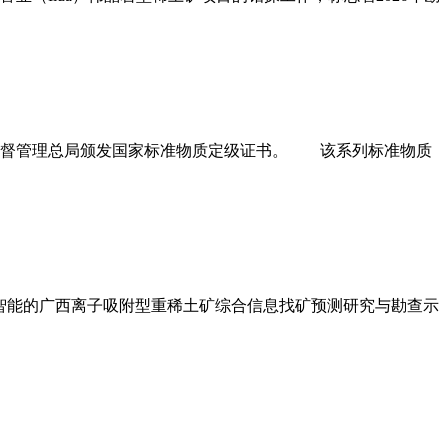
监督管理总局颁发国家标准物质定级证书。 该系列标准物质
智能的广西离子吸附型重稀土矿综合信息找矿预测研究与勘查示