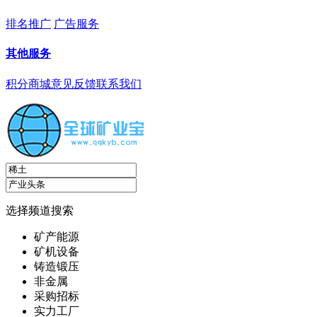
排名推广
广告服务
其他服务
积分商城
意见反馈
联系我们
选择频道搜索
矿产能源
矿机设备
铸造锻压
非金属
采购招标
实力工厂