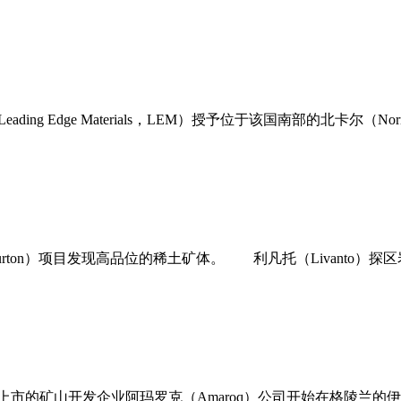
ading Edge Materials，LEM）授予位于该国南部的北卡尔
Ashburton）项目发现高品位的稀土矿体。 利凡托（Livant
易所上市的矿山开发企业阿玛罗克（Amaroq）公司开始在格陵兰的