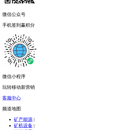
微信公众号
手机签到赢积分
微信小程序
玩转移动新营销
客服中心
频道地图
矿产能源
|
矿机设备
|