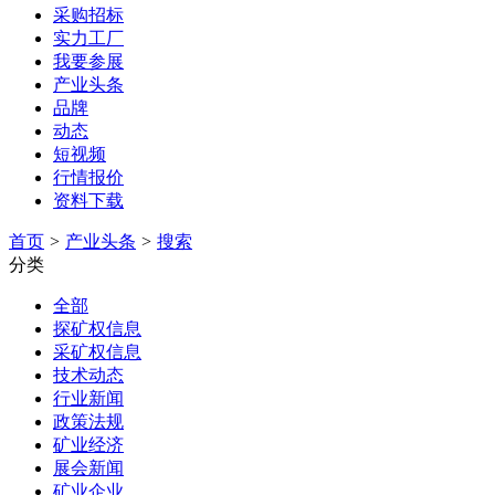
采购招标
实力工厂
我要参展
产业头条
品牌
动态
短视频
行情报价
资料下载
首页
>
产业头条
>
搜索
分类
全部
探矿权信息
采矿权信息
技术动态
行业新闻
政策法规
矿业经济
展会新闻
矿业企业