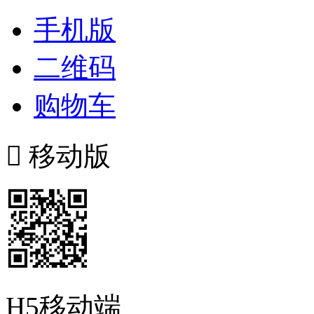
手机版
二维码
购物车

移动版
H5移动端