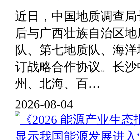
近日，中国地质调查局
后与广西壮族自治区地
队、第七地质队、海洋
订战略合作协议。长沙
州、北海、百…
2026-08-04