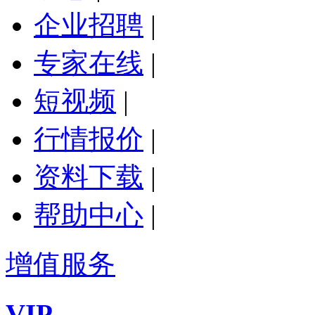
企业招聘
|
专家在线
|
短视频
|
行情报价
|
资料下载
|
帮助中心
|
增值服务
VIP