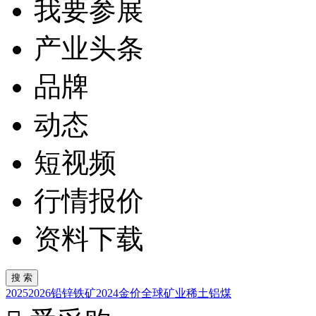
我要参展
产业头条
品牌
动态
短视频
行情报价
资料下载
2025
2026
铅锌
铁矿
2024
金价
全球矿业
稀土
铝
煤