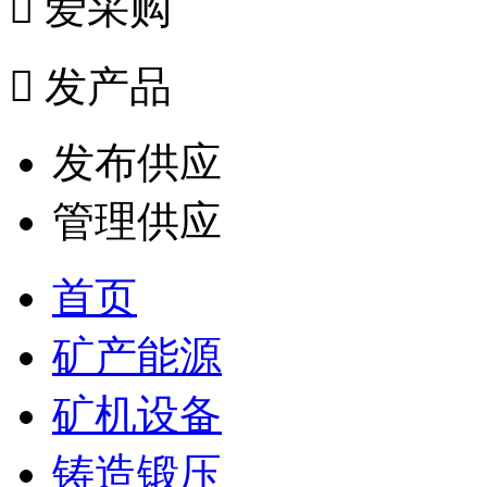

爱采购

发产品
发布供应
管理供应
首页
矿产能源
矿机设备
铸造锻压