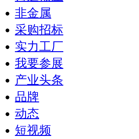
非金属
采购招标
实力工厂
我要参展
产业头条
品牌
动态
短视频