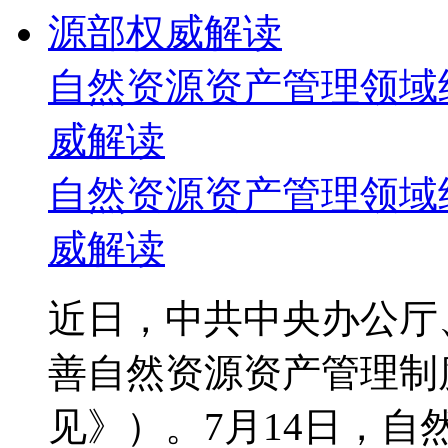
自然资源资产管理领域
威解读
自然资源资产管理领域
威解读
近日，中共中央办公厅
善自然资源资产管理制
见》）。7月14日，