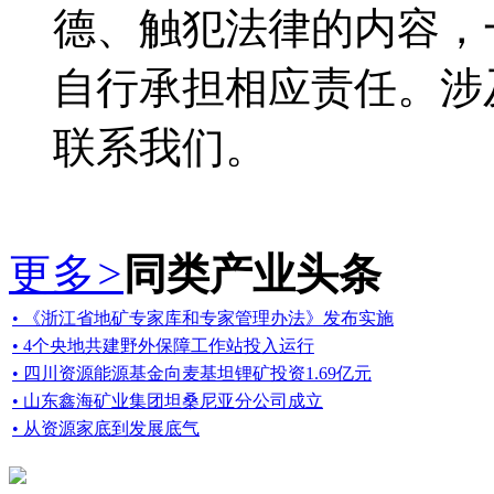
德、触犯法律的内容，
自行承担相应责任。涉
联系我们。
更多
>
同类产业头条
• 《浙江省地矿专家库和专家管理办法》发布实施
• 4个央地共建野外保障工作站投入运行
• 四川资源能源基金向麦基坦锂矿投资1.69亿元
• 山东鑫海矿业集团坦桑尼亚分公司成立
• 从资源家底到发展底气