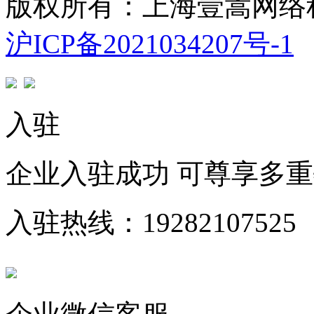
版权所有：上海壹嵩网络
沪ICP备2021034207号-1
入驻
企业入驻成功 可尊享多
入驻热线：19282107525