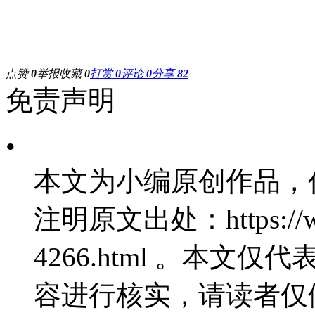
点赞
0
举报
收藏
0
打赏
0
评论
0
分享
82
免责声明
•
本文为小编原创作品，
注明原文出处：https://www
4266.html 。本
容进行核实，请读者仅