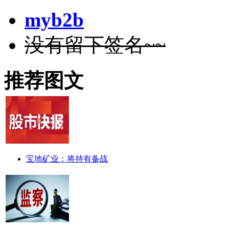
myb2b
没有留下签名~~
推荐图文
宝地矿业：将持有备战