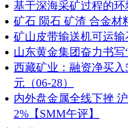
基于深海采矿过程的环
矿石 陨石 矿渣 合金
矿山皮带输送机可运输
山东黄金集团奋力书写
西藏矿业：融资净买入542
元（06-28）
内外盘金属全线下挫 沪
2%【SMM午评】