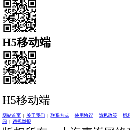
H5移动端
H5移动端
网站首页
|
关于我们
|
联系方式
|
使用协议
|
隐私政策
|
版
阅
|
违规举报