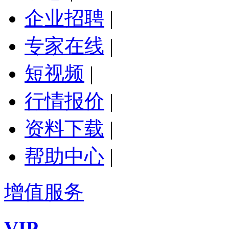
企业招聘
|
专家在线
|
短视频
|
行情报价
|
资料下载
|
帮助中心
|
增值服务
VIP