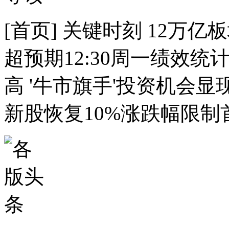
[首页] 关键时刻 12万
超预期12:30周一绩效统
高 '牛市旗手'投资机会显现
新股恢复10%涨跌幅限制首日