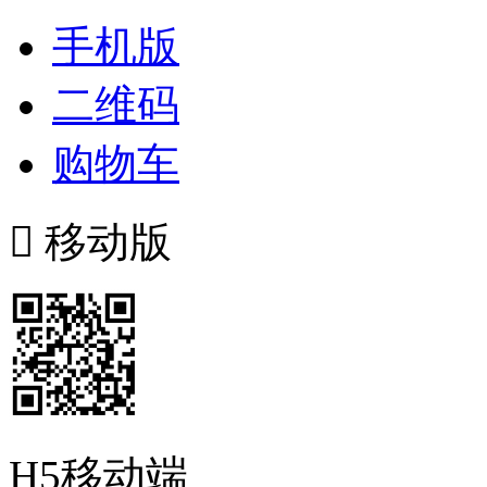
手机版
二维码
购物车

移动版
H5移动端