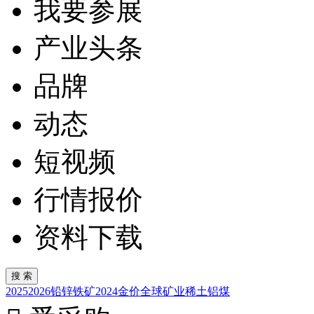
我要参展
产业头条
品牌
动态
短视频
行情报价
资料下载
2025
2026
铅锌
铁矿
2024
金价
全球矿业
稀土
铝
煤