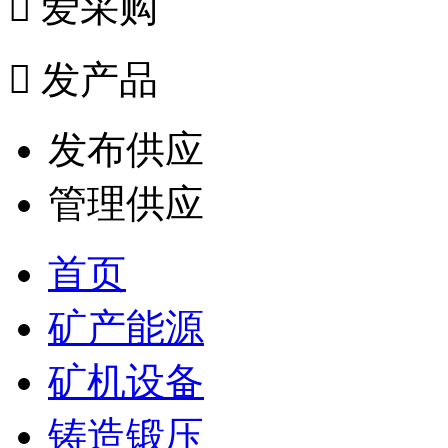

爱采购

发产品
发布供应
管理供应
首页
矿产能源
矿机设备
铸造锻压