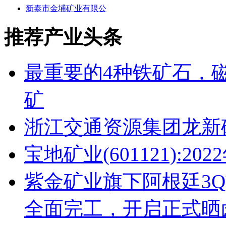
新泰市金埔矿业有限公
推荐产业头条
最重要的4种铁矿石，
矿
浙江交通资源集团龙新
宝地矿业(601121):2
紫金矿业旗下阿根廷3
全面完工，开启正式晒