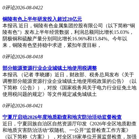
0评论
2026-08-04
22
铜陵有色上半年研发投入超过28亿元
本报讯 近日，铜陵有色金属集团控股有限公司（以下简称“铜
陵有色”）发布上半年经营数据，利润总额同比增长15.03%，
阴极铜和硫酸产量分别同比增长16.96%和15.84%。今年以
来，铜陵有色坚持稳中求进，紧扣年度目标，
0评论
2026-08-04
18
部分能源资源行业企业城镇土地使用税调整
本报讯 （记者 李晓娜）近日，财政部、税务总局发布《关于
调整部分能源资源行业企业城镇土地使用税政策的公告》（以
下简称《公告》），对按《国家税务局关于电力行业征免土地
使用税问题的规定》等文件规定减免城镇土
0评论
2026-08-04
21
宁夏厅启动2026年度地质勘查和地灾防治活动监督检查
近日，宁夏回族自治区自然资源厅印发《2026年全区地质勘查
和地质灾害防治活动“双随机、一公开”监督检查工作方案》
（以下简称《方案》），对全区18家单位开展监督检查，加强