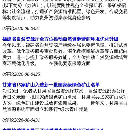
(以下简称《办法》)，以制度刚性规范全省探矿权、采矿权招
标出让全流程，打通矿产资源精准配置、绿色开发、合规交易
等制度堵点，助力贵州资源禀赋优势稳步转
0评论
2026-08-04
31
福建省自然资源厅全方位推动自然资源营商环境优化升级
今年以来，福建省自然资源厅持续在强化要素保障、推进试点
改革、优化政务服务审批质效、深化数据赋能改革等方面靶向
发力，进一步提升政务服务效能，全方位推动自然资源领域营
商环境优化升级。 在强化要素保障方面
0评论
2026-08-04
25
甘肃省15家矿山入选新一批国家级绿色矿山名单
7月28日，记者从甘肃省自然资源厅获悉，自然资源部办公厅
近日公示新一批国家级绿色矿山名录，甘肃省共15家矿山成功
入选，绿色矿山建设成效再添新成果。 近年来，甘肃省自
然资源系统牢固树立和践行“绿水青山就是
0评论
2026-08-04
31