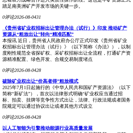
踏足南美洲矿产开发市场的关键一步。
0评论
2026-08-04
31
《贵州省矿业权招标出让管理办法（试行）》印发 推动矿产
资源从“粗放出让”转向“精准匹配”
本报讯 近日，贵州省人民政府办公厅正式印发《贵州省矿业
权招标出让管理办法（试行）》（以下简称《办法》），以制
度刚性规范全省探矿权、采矿权招标出让全流程，打通矿产资
源精准配置、绿色开发、合规交易制度堵点
0评论
2026-08-04
28
破除矿业权出让“价高者得”粗放模式
2025年7月1日起施行的《中华人民共和国矿产资源法》（以下
简称“新矿法”），首次以法律形式明确“矿业权应当通过招
标、拍卖、挂牌等竞争性方式出让，法律、行政法规或者国务
院规定可以通过协议出让或者其他方式设立
0评论
2026-08-04
28
以人工智能为引擎推动能源行业高质量发展