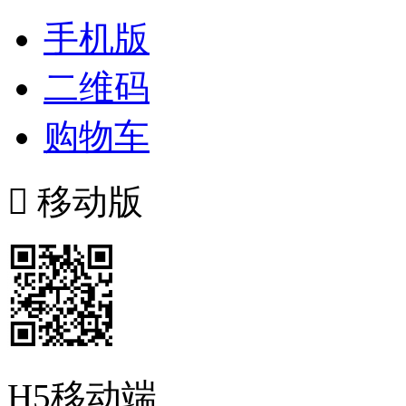
手机版
二维码
购物车

移动版
H5移动端