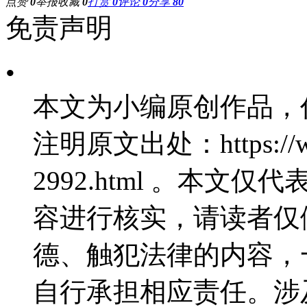
点赞
0
举报
收藏
0
打赏
0
评论
0
分享
80
免责声明
•
本文为小编原创作品，
注明原文出处：https://www
2992.html 。本
容进行核实，请读者仅
德、触犯法律的内容，
自行承担相应责任。涉