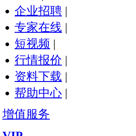
企业招聘
|
专家在线
|
短视频
|
行情报价
|
资料下载
|
帮助中心
|
增值服务
VIP