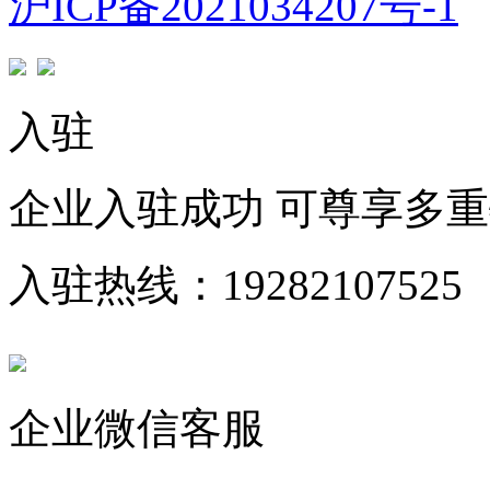
沪ICP备2021034207号-1
入驻
企业入驻成功 可尊享多
入驻热线：19282107525
企业微信客服