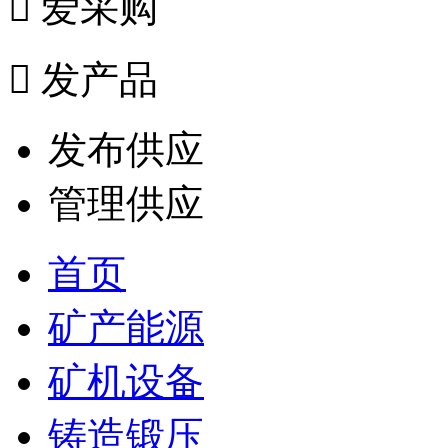

爱采购

发产品
发布供应
管理供应
首页
矿产能源
矿机设备
铸造锻压