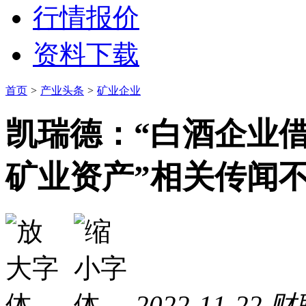
行情报价
资料下载
首页
>
产业头条
>
矿业企业
凯瑞德：“白酒企业借
矿业资产”相关传闻
2022-11-22
财