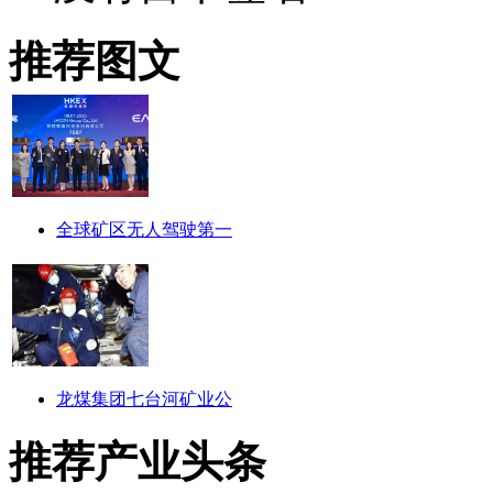
推荐图文
全球矿区无人驾驶第一
龙煤集团七台河矿业公
推荐产业头条