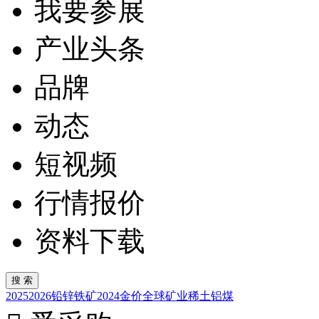
我要参展
产业头条
品牌
动态
短视频
行情报价
资料下载
2025
2026
铅锌
铁矿
2024
金价
全球矿业
稀土
铝
煤