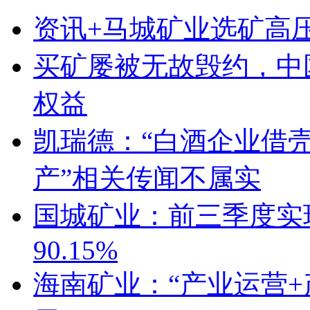
资讯+马城矿业选矿高
买矿屡被无故毁约，中
权益
凯瑞德：“白酒企业借壳
产”相关传闻不属实
国城矿业：前三季度实现
90.15%
海南矿业：“产业运营