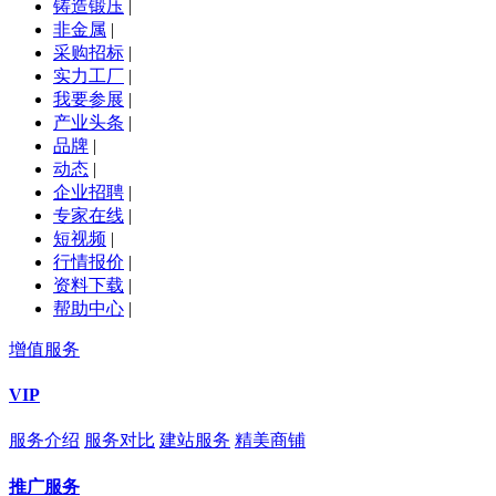
铸造锻压
|
非金属
|
采购招标
|
实力工厂
|
我要参展
|
产业头条
|
品牌
|
动态
|
企业招聘
|
专家在线
|
短视频
|
行情报价
|
资料下载
|
帮助中心
|
增值服务
VIP
服务介绍
服务对比
建站服务
精美商铺
推广服务