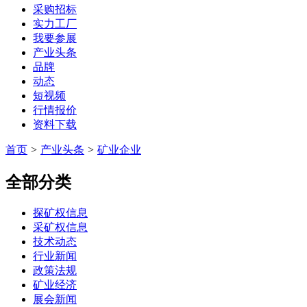
采购招标
实力工厂
我要参展
产业头条
品牌
动态
短视频
行情报价
资料下载
首页
>
产业头条
>
矿业企业
全部分类
探矿权信息
采矿权信息
技术动态
行业新闻
政策法规
矿业经济
展会新闻