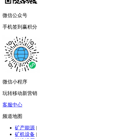
微信公众号
手机签到赢积分
微信小程序
玩转移动新营销
客服中心
频道地图
矿产能源
|
矿机设备
|