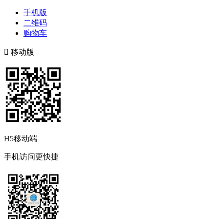
手机版
二维码
购物车

移动版
H5移动端
手机访问更快捷