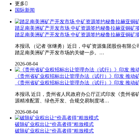
更多

国际新闻
踏足南美洲矿产开发市场 中矿资源签约秘鲁拉赫亚铜矿
踏足南美洲矿产开发市场 中矿资源签约秘鲁拉赫亚铜矿
本报讯 （记者 张继勇）近日，中矿资源集团股份有限
踏足南美洲矿产开发市场的关键一步。…
2026-08-04
《贵州省矿业权招标出让管理办法（试行）》印发 推动矿
《贵州省矿业权招标出让管理办法（试行）》印发 推动矿
本报讯 近日，贵州省人民政府办公厅正式印发《贵州省
源精准配置、绿色开发、合规交易制度堵…
2026-08-04
破除矿业权出让“价高者得”粗放模式
破除矿业权出让“价高者得”粗放模式