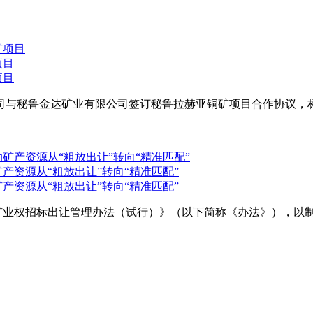
项目
项目
公司与秘鲁金达矿业有限公司签订秘鲁拉赫亚铜矿项目合作协议
产资源从“粗放出让”转向“精准匹配”
产资源从“粗放出让”转向“精准匹配”
矿业权招标出让管理办法（试行）》（以下简称《办法》），以