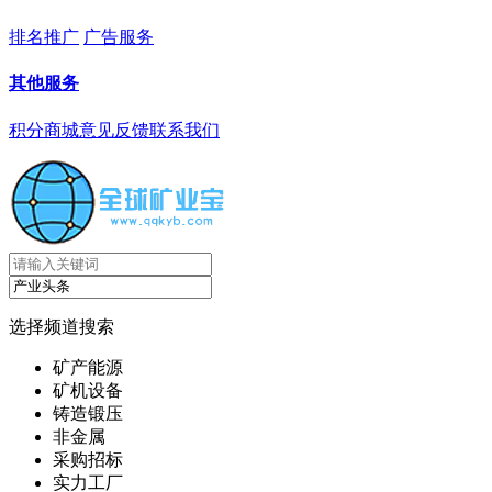
排名推广
广告服务
其他服务
积分商城
意见反馈
联系我们
选择频道搜索
矿产能源
矿机设备
铸造锻压
非金属
采购招标
实力工厂