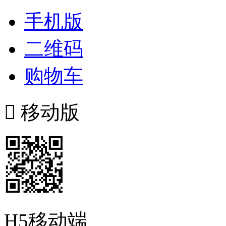
手机版
二维码
购物车

移动版
H5移动端