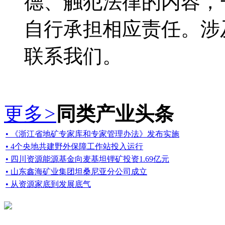
德、触犯法律的内容，
自行承担相应责任。涉
联系我们。
更多
>
同类产业头条
• 《浙江省地矿专家库和专家管理办法》发布实施
• 4个央地共建野外保障工作站投入运行
• 四川资源能源基金向麦基坦锂矿投资1.69亿元
• 山东鑫海矿业集团坦桑尼亚分公司成立
• 从资源家底到发展底气