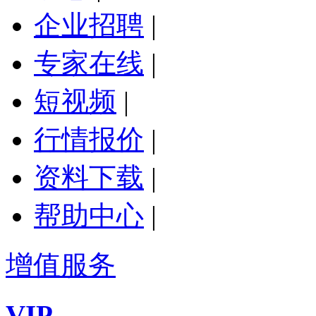
企业招聘
|
专家在线
|
短视频
|
行情报价
|
资料下载
|
帮助中心
|
增值服务
VIP