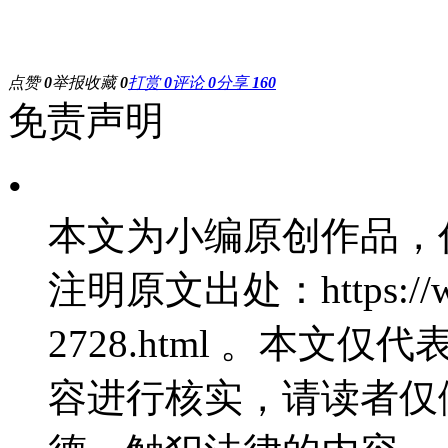
点赞
0
举报
收藏
0
打赏
0
评论
0
分享
160
免责声明
•
本文为小编原创作品，
注明原文出处：https://www
2728.html 。本
容进行核实，请读者仅