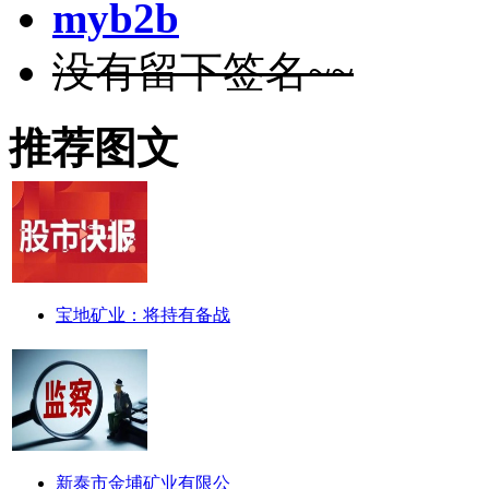
myb2b
没有留下签名~~
推荐图文
宝地矿业：将持有备战
新泰市金埔矿业有限公