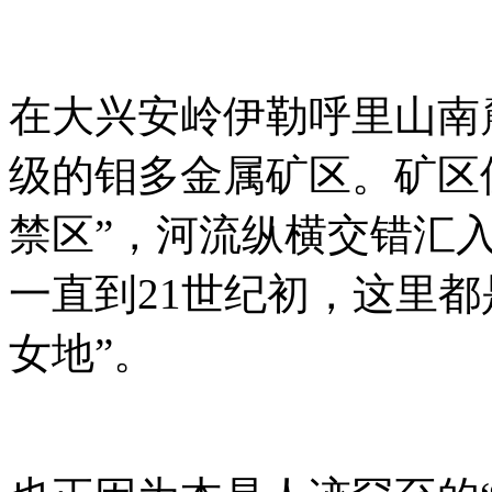
在大兴安岭伊勒呼里山南
级的钼多金属矿区。矿区
禁区”，河流纵横交错汇
一直到21世纪初，这里
女地”。