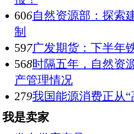
60
6
自然资源部：探索建
制
59
7
广发期货：下半年
56
8
时隔五年，自然资
产管理情况
27
9
我国能源消费正从“
我是卖家