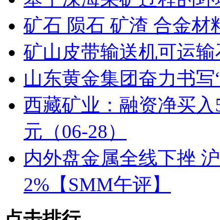
矿石 陨石 矿渣 合金
矿山皮带输送机可运输
山东黄金集团奋力书写
西藏矿业：融资净买入542
元（06-28）
内外盘金属全线下挫 沪
2%【SMM午评】
点击排行