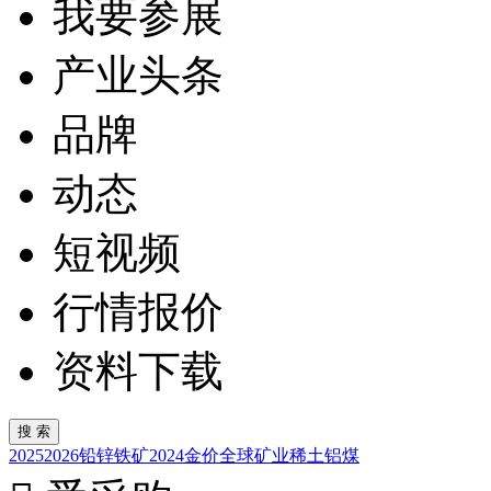
我要参展
产业头条
品牌
动态
短视频
行情报价
资料下载
2025
2026
铅锌
铁矿
2024
金价
全球矿业
稀土
铝
煤