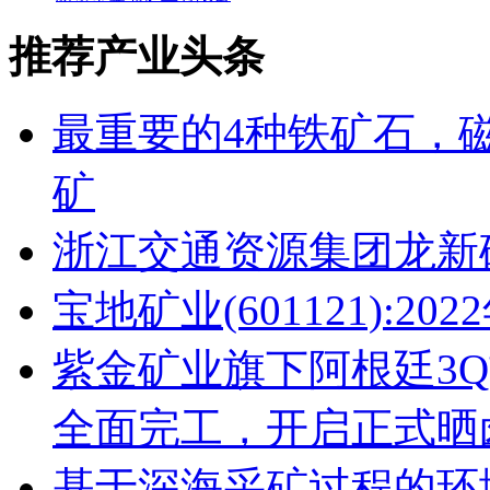
推荐产业头条
最重要的4种铁矿石，
矿
浙江交通资源集团龙新
宝地矿业(601121):2
紫金矿业旗下阿根廷3
全面完工，开启正式晒
基于深海采矿过程的环