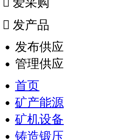

爱采购

发产品
发布供应
管理供应
首页
矿产能源
矿机设备
铸造锻压