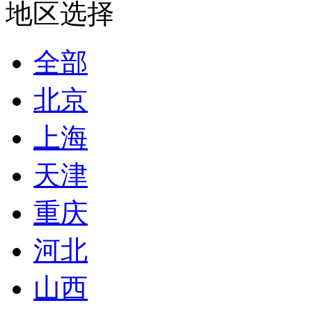
地区选择
全部
北京
上海
天津
重庆
河北
山西