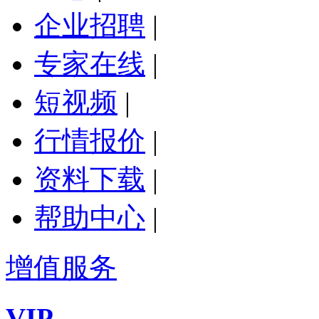
企业招聘
|
专家在线
|
短视频
|
行情报价
|
资料下载
|
帮助中心
|
增值服务
VIP