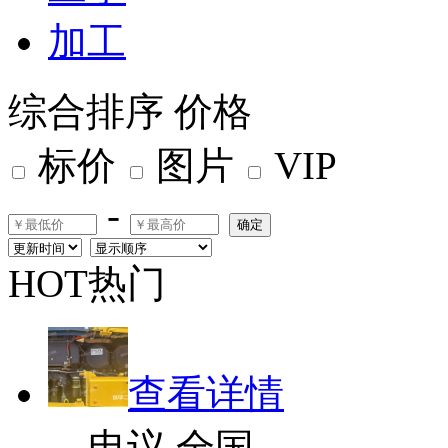
加工
综合排序
价格
标价
图片
VIP
-
确定
HOT热门
查看详情
电议
全国