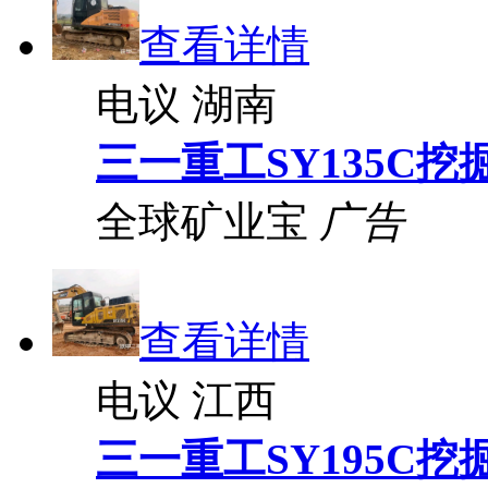
查看详情
电议
湖南
三一重工SY135C挖
全球矿业宝
广告
查看详情
电议
江西
三一重工SY195C挖