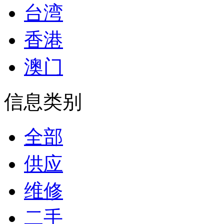
台湾
香港
澳门
信息类别
全部
供应
维修
二手