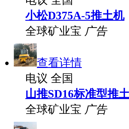
小松D375A-5推土机
全球矿业宝
广告
查看详情
电议
全国
山推SD16标准型推
全球矿业宝
广告