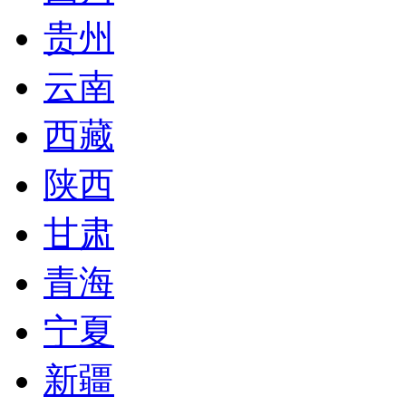
贵州
云南
西藏
陕西
甘肃
青海
宁夏
新疆