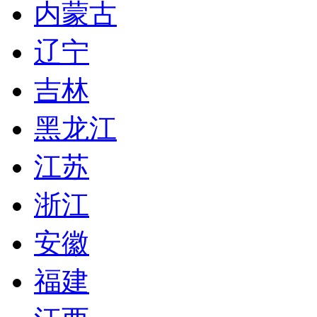
内蒙古
辽宁
吉林
黑龙江
江苏
浙江
安徽
福建