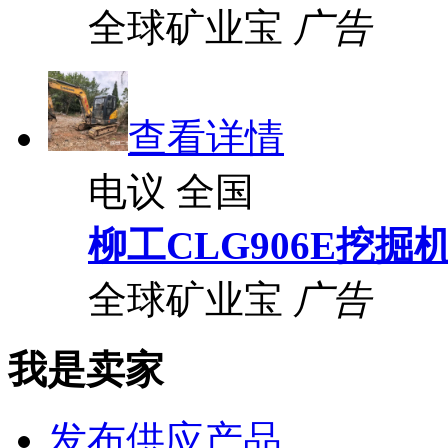
全球矿业宝
广告
查看详情
电议
全国
柳工CLG906E挖掘
全球矿业宝
广告
我是卖家
发布供应产品