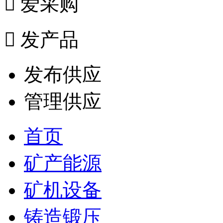

爱采购

发产品
发布供应
管理供应
首页
矿产能源
矿机设备
铸造锻压