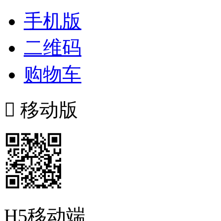
手机版
二维码
购物车

移动版
H5移动端