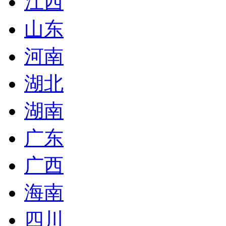
江西
山东
河南
湖北
湖南
广东
广西
海南
四川