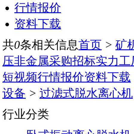
行情报价
资料下载
共
0
条相关信息
首页
>
矿
压
非金属
采购招标
实力工
短视频
行情报价
资料下载
设备
>
过滤式脱水离心机
行业分类