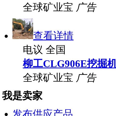
全球矿业宝
广告
查看详情
电议
全国
柳工CLG906E挖掘
全球矿业宝
广告
我是卖家
发布供应产品