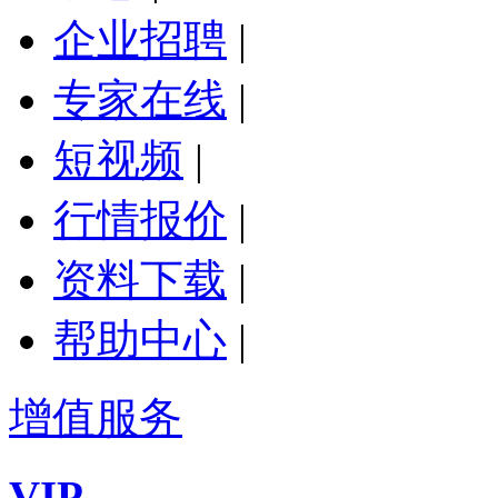
企业招聘
|
专家在线
|
短视频
|
行情报价
|
资料下载
|
帮助中心
|
增值服务
VIP