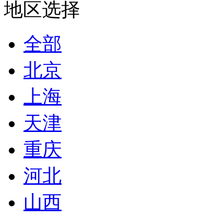
地区选择
全部
北京
上海
天津
重庆
河北
山西