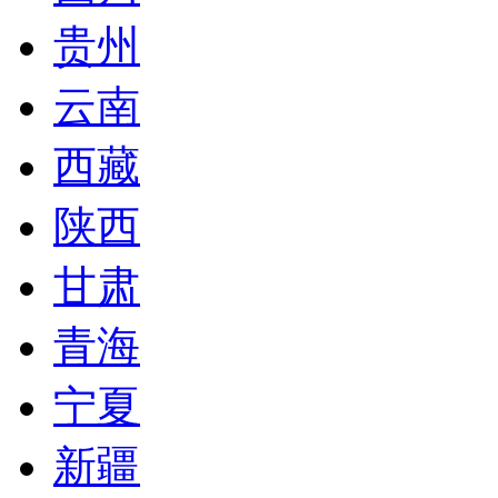
贵州
云南
西藏
陕西
甘肃
青海
宁夏
新疆