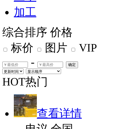
加工
综合排序
价格
标价
图片
VIP
-
确定
HOT热门
查看详情
电议
全国