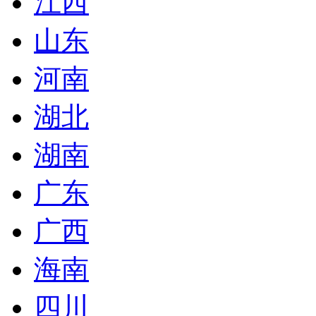
江西
山东
河南
湖北
湖南
广东
广西
海南
四川