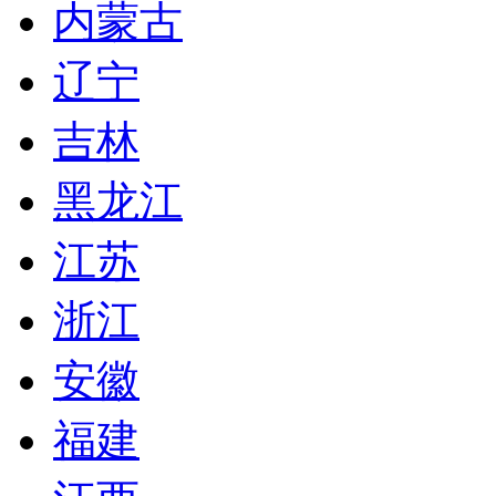
内蒙古
辽宁
吉林
黑龙江
江苏
浙江
安徽
福建