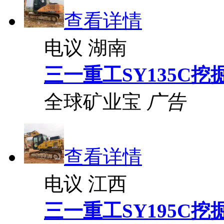
查看详情
电议
湖南
三一重工SY135C挖
全球矿业宝
广告
查看详情
电议
江西
三一重工SY195C挖