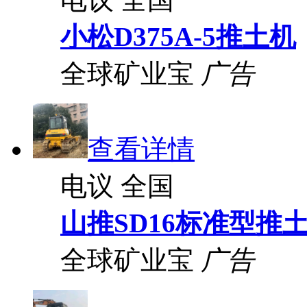
小松D375A-5推土机
全球矿业宝
广告
查看详情
电议
全国
山推SD16标准型推
全球矿业宝
广告