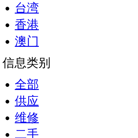
台湾
香港
澳门
信息类别
全部
供应
维修
二手