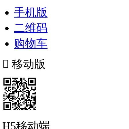
手机版
二维码
购物车

移动版
H5移动端