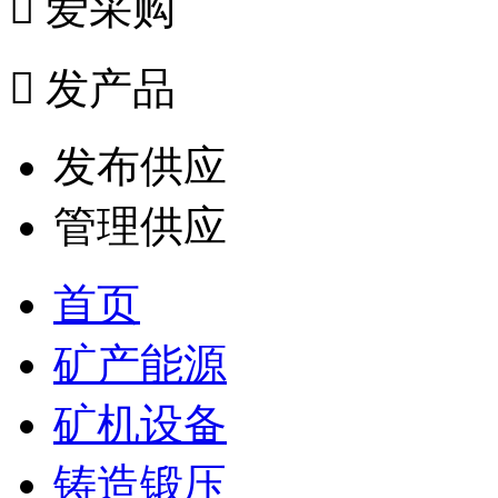

爱采购

发产品
发布供应
管理供应
首页
矿产能源
矿机设备
铸造锻压