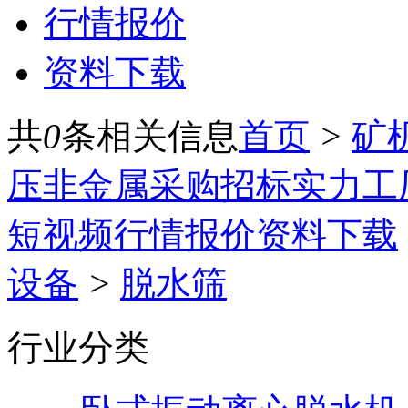
行情报价
资料下载
共
0
条相关信息
首页
>
矿
压
非金属
采购招标
实力工
短视频
行情报价
资料下载
设备
>
脱水筛
行业分类