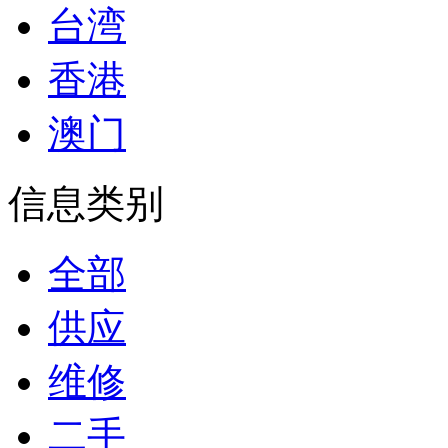
台湾
香港
澳门
信息类别
全部
供应
维修
二手