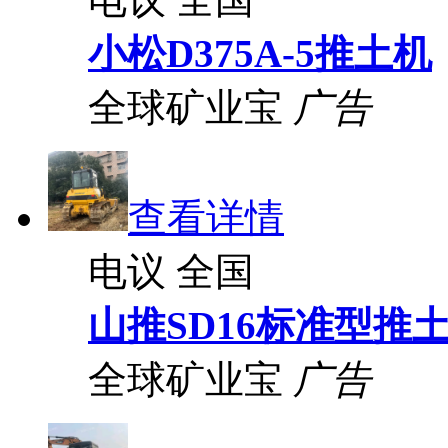
小松D375A-5推土机
全球矿业宝
广告
查看详情
电议
全国
山推SD16标准型推
全球矿业宝
广告