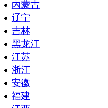
内蒙古
辽宁
吉林
黑龙江
江苏
浙江
安徽
福建