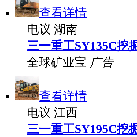
查看详情
电议
湖南
三一重工SY135C挖
全球矿业宝
广告
查看详情
电议
江西
三一重工SY195C挖