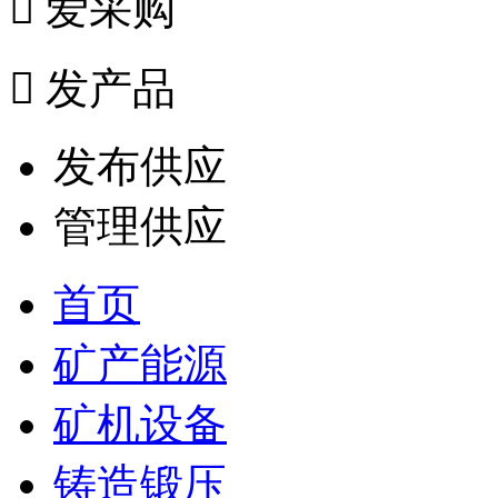

爱采购

发产品
发布供应
管理供应
首页
矿产能源
矿机设备
铸造锻压