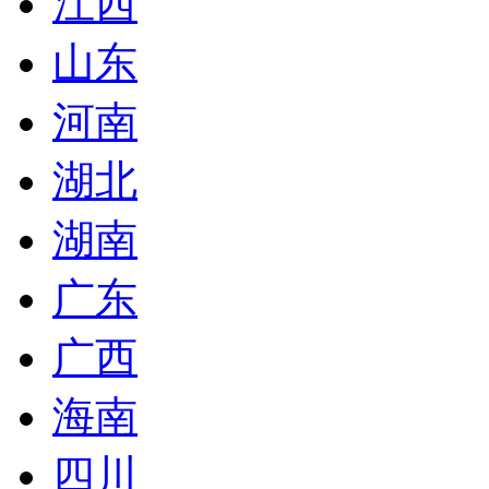
江西
山东
河南
湖北
湖南
广东
广西
海南
四川