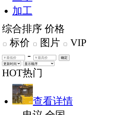
加工
综合排序
价格
标价
图片
VIP
-
确定
HOT热门
查看详情
电议
全国