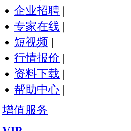
企业招聘
|
专家在线
|
短视频
|
行情报价
|
资料下载
|
帮助中心
|
增值服务
VIP