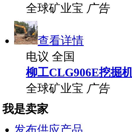
全球矿业宝
广告
查看详情
电议
全国
柳工CLG906E挖掘
全球矿业宝
广告
我是卖家
发布供应产品