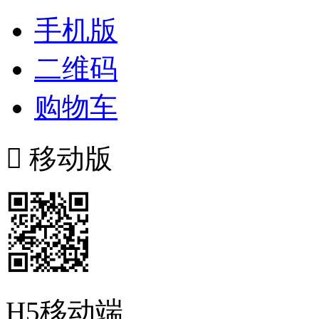
手机版
二维码
购物车

移动版
H5移动端