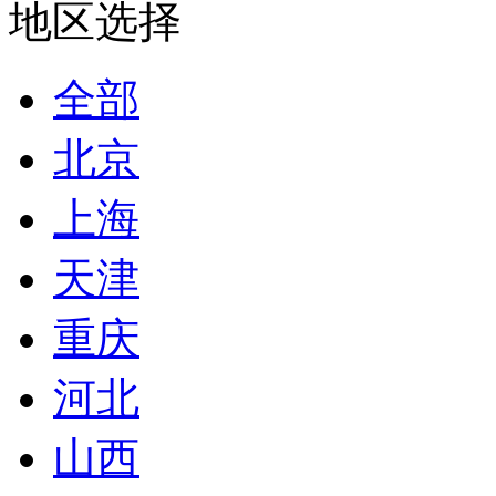
地区选择
全部
北京
上海
天津
重庆
河北
山西