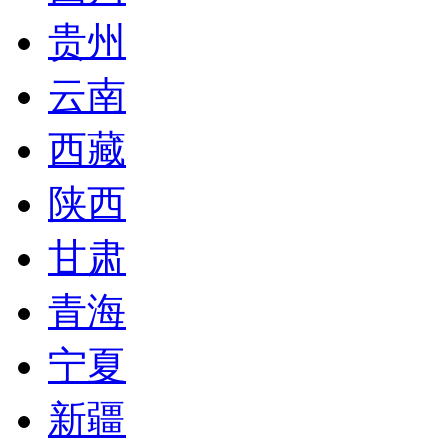
贵州
云南
西藏
陕西
甘肃
青海
宁夏
新疆