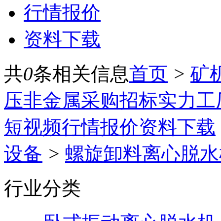
行情报价
资料下载
共
0
条相关信息
首页
>
矿
压
非金属
采购招标
实力工
短视频
行情报价
资料下载
设备
>
螺旋卸料离心脱水
行业分类