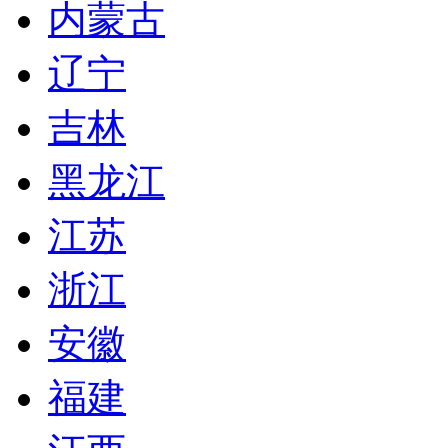
内蒙古
辽宁
吉林
黑龙江
江苏
浙江
安徽
福建