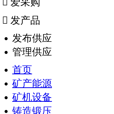

爱采购

发产品
发布供应
管理供应
首页
矿产能源
矿机设备
铸造锻压