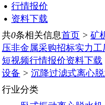
行情报价
资料下载
共
0
条相关信息
首页
>
矿
压
非金属
采购招标
实力工
短视频
行情报价
资料下载
设备
>
沉降过滤式离心脱
行业分类