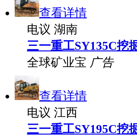
查看详情
电议
湖南
三一重工SY135C挖
全球矿业宝
广告
查看详情
电议
江西
三一重工SY195C挖