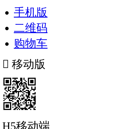
手机版
二维码
购物车

移动版
H5移动端