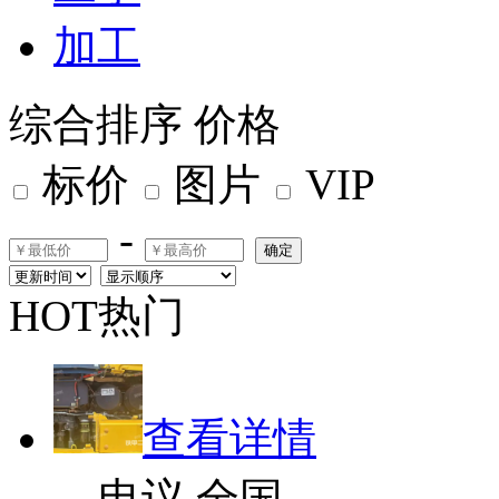
加工
综合排序
价格
标价
图片
VIP
-
确定
HOT热门
查看详情
电议
全国