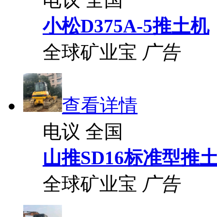
小松D375A-5推土机
全球矿业宝
广告
查看详情
电议
全国
山推SD16标准型推
全球矿业宝
广告