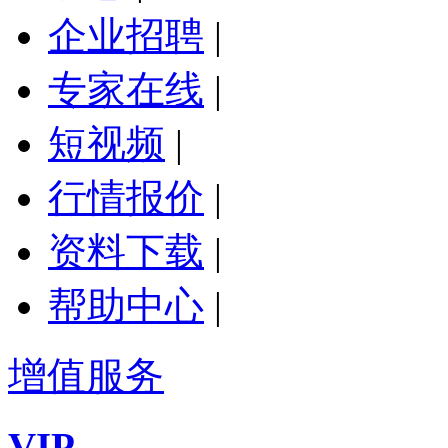
企业招聘
|
专家在线
|
短视频
|
行情报价
|
资料下载
|
帮助中心
|
增值服务
VIP