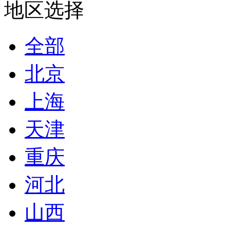
地区选择
全部
北京
上海
天津
重庆
河北
山西