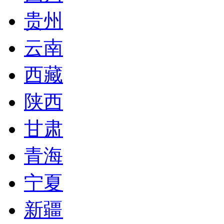
贵州
云南
西藏
陕西
甘肃
青海
宁夏
新疆