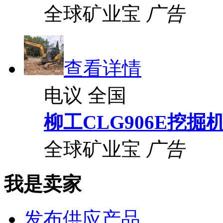
全球矿业宝
广告
查看详情
电议
全国
柳工CLG906E挖掘
全球矿业宝
广告
我是卖家
发布供应产品