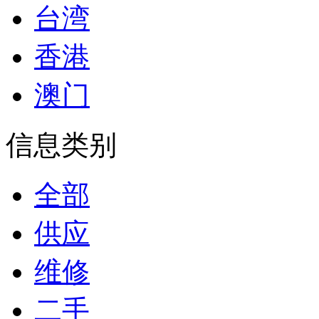
台湾
香港
澳门
信息类别
全部
供应
维修
二手