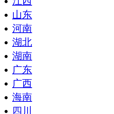
江西
山东
河南
湖北
湖南
广东
广西
海南
四川