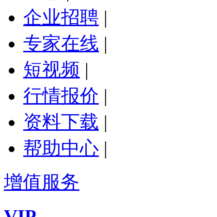
企业招聘
|
专家在线
|
短视频
|
行情报价
|
资料下载
|
帮助中心
|
增值服务
VIP