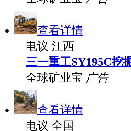
查看详情
电议
江西
三一重工SY195C挖
全球矿业宝
广告
查看详情
电议
全国