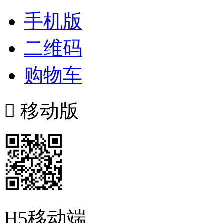
手机版
二维码
购物车

移动版
H5移动端