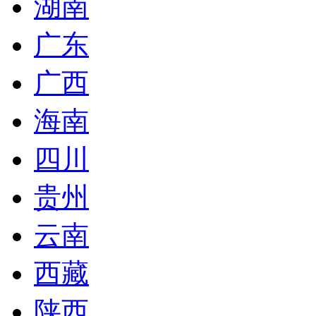
湖南
广东
广西
海南
四川
贵州
云南
西藏
陕西