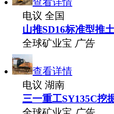
查看详情
电议
全国
山推SD16标准型推
全球矿业宝
广告
查看详情
电议
湖南
三一重工SY135C挖
全球矿业宝
广告