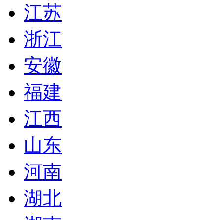
江苏
浙江
安徽
福建
江西
山东
河南
湖北