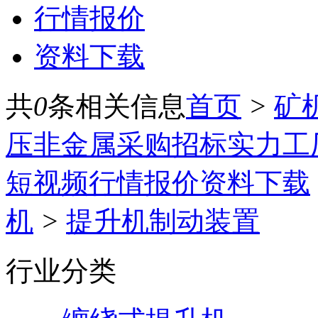
行情报价
资料下载
共
0
条相关信息
首页
>
矿
压
非金属
采购招标
实力工
短视频
行情报价
资料下载
机
>
提升机制动装置
行业分类