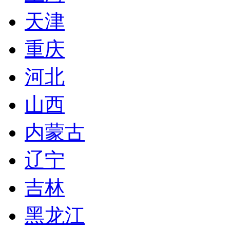
天津
重庆
河北
山西
内蒙古
辽宁
吉林
黑龙江