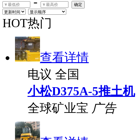
-
确定
HOT热门
查看详情
电议
全国
小松D375A-5推土机
全球矿业宝
广告