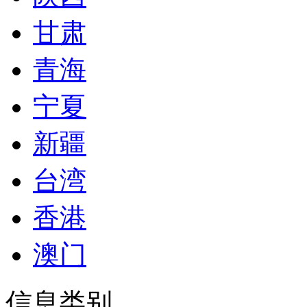
甘肃
青海
宁夏
新疆
台湾
香港
澳门
信息类别