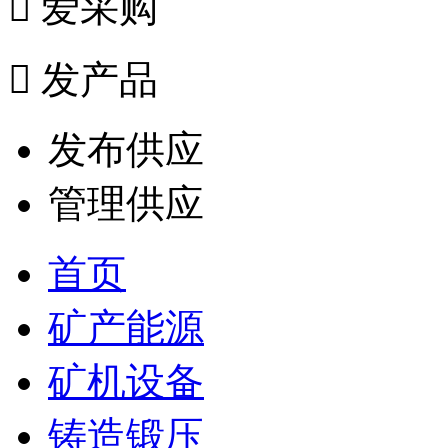

爱采购

发产品
发布供应
管理供应
首页
矿产能源
矿机设备
铸造锻压