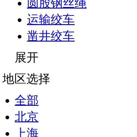
圆股钢丝绳
运输绞车
凿井绞车
展开
地区选择
全部
北京
上海