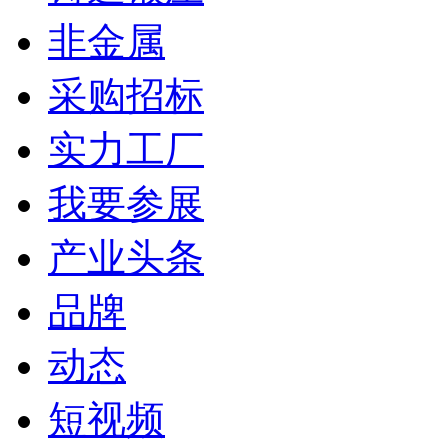
非金属
采购招标
实力工厂
我要参展
产业头条
品牌
动态
短视频