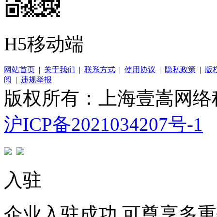
H5移动端
网站首页
|
关于我们
|
联系方式
|
使用协议
|
隐私政策
|
版
阅
|
违规举报
版权所有：上海壹嵩网络
沪ICP备2021034207号-1
入驻
企业入驻成功 可尊享多