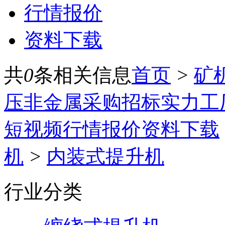
行情报价
资料下载
共
0
条相关信息
首页
>
矿
压
非金属
采购招标
实力工
短视频
行情报价
资料下载
机
>
内装式提升机
行业分类