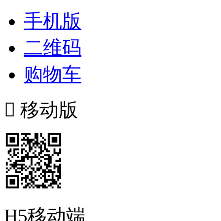
手机版
二维码
购物车

移动版
H5移动端