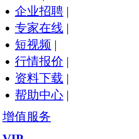
企业招聘
|
专家在线
|
短视频
|
行情报价
|
资料下载
|
帮助中心
|
增值服务
VIP