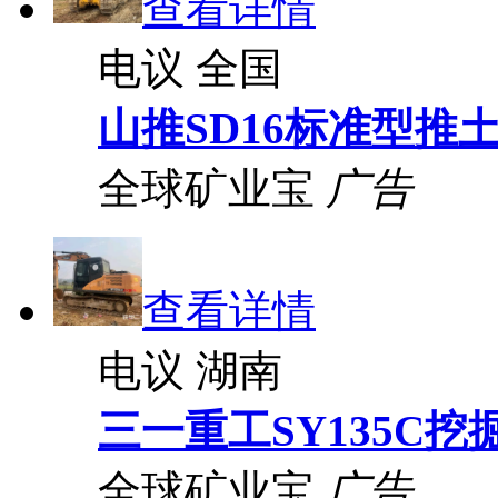
查看详情
电议
全国
山推SD16标准型推
全球矿业宝
广告
查看详情
电议
湖南
三一重工SY135C挖
全球矿业宝
广告