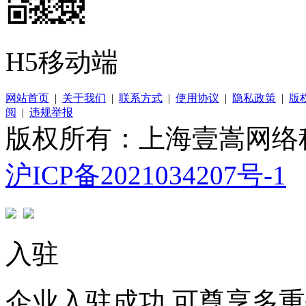
H5移动端
网站首页
|
关于我们
|
联系方式
|
使用协议
|
隐私政策
|
版
阅
|
违规举报
版权所有：上海壹嵩网络
沪ICP备2021034207号-1
入驻
企业入驻成功 可尊享多