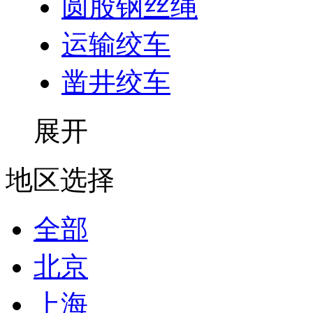
圆股钢丝绳
运输绞车
凿井绞车
展开
地区选择
全部
北京
上海