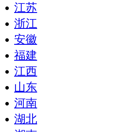
江苏
浙江
安徽
福建
江西
山东
河南
湖北