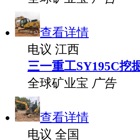
查看详情
电议
江西
三一重工SY195C挖
全球矿业宝
广告
查看详情
电议
全国