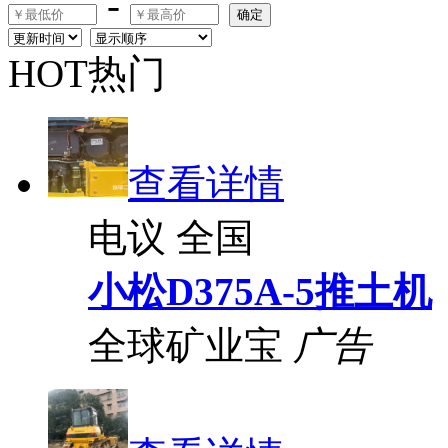
-
确定
HOT热门
查看详情
电议
全国
小松D375A-5推土机
全球矿业宝
广告