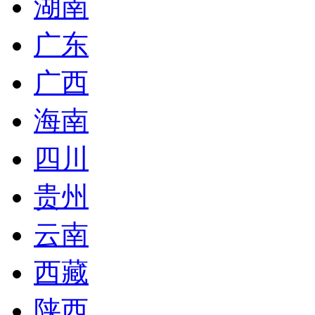
湖南
广东
广西
海南
四川
贵州
云南
西藏
陕西