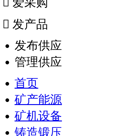

爱采购

发产品
发布供应
管理供应
首页
矿产能源
矿机设备
铸造锻压