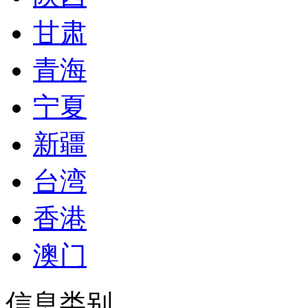
甘肃
青海
宁夏
新疆
台湾
香港
澳门
信息类别