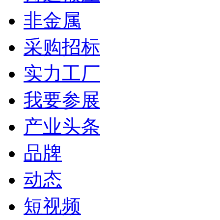
非金属
采购招标
实力工厂
我要参展
产业头条
品牌
动态
短视频