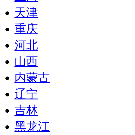
天津
重庆
河北
山西
内蒙古
辽宁
吉林
黑龙江