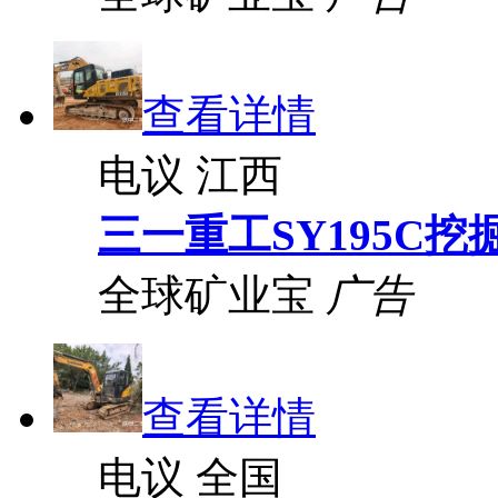
查看详情
电议
江西
三一重工SY195C挖
全球矿业宝
广告
查看详情
电议
全国