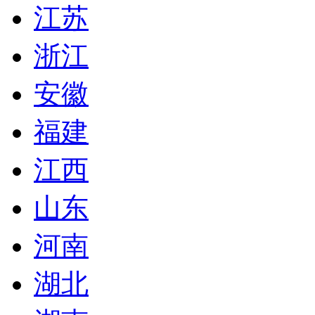
江苏
浙江
安徽
福建
江西
山东
河南
湖北