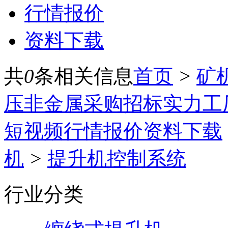
行情报价
资料下载
共
0
条相关信息
首页
>
矿
压
非金属
采购招标
实力工
短视频
行情报价
资料下载
机
>
提升机控制系统
行业分类