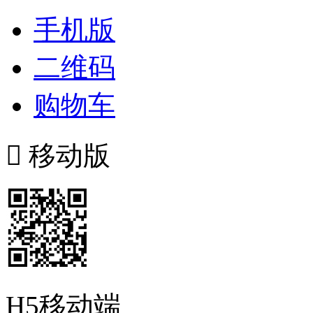
手机版
二维码
购物车

移动版
H5移动端