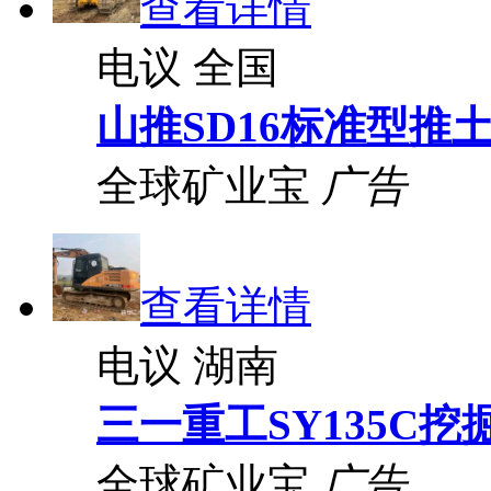
查看详情
电议
全国
山推SD16标准型推
全球矿业宝
广告
查看详情
电议
湖南
三一重工SY135C挖
全球矿业宝
广告