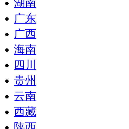
湖南
广东
广西
海南
四川
贵州
云南
西藏
陕西