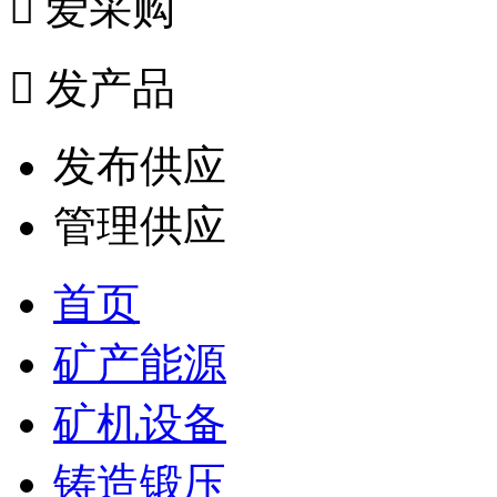

爱采购

发产品
发布供应
管理供应
首页
矿产能源
矿机设备
铸造锻压