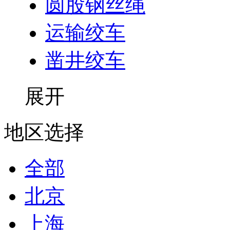
圆股钢丝绳
运输绞车
凿井绞车
展开
地区选择
全部
北京
上海