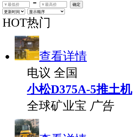
-
确定
HOT热门
查看详情
电议
全国
小松D375A-5推土机
全球矿业宝
广告