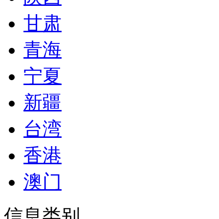
甘肃
青海
宁夏
新疆
台湾
香港
澳门
信息类别