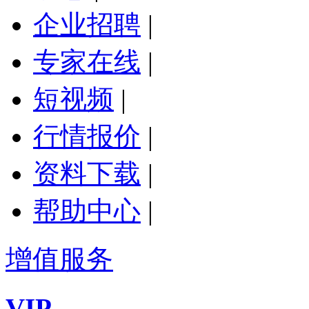
企业招聘
|
专家在线
|
短视频
|
行情报价
|
资料下载
|
帮助中心
|
增值服务
VIP