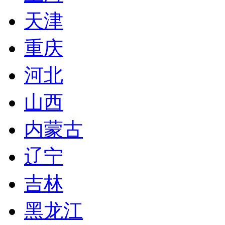
天津
重庆
河北
山西
内蒙古
辽宁
吉林
黑龙江