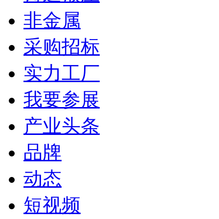
非金属
采购招标
实力工厂
我要参展
产业头条
品牌
动态
短视频