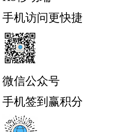
手机访问更快捷
微信公众号
手机签到赢积分