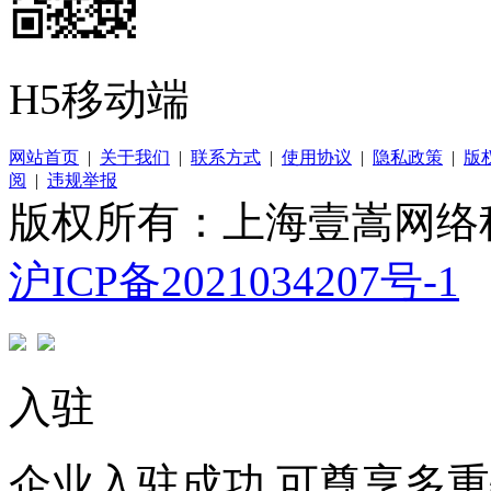
H5移动端
网站首页
|
关于我们
|
联系方式
|
使用协议
|
隐私政策
|
版
阅
|
违规举报
版权所有：上海壹嵩网络
沪ICP备2021034207号-1
入驻
企业入驻成功 可尊享多