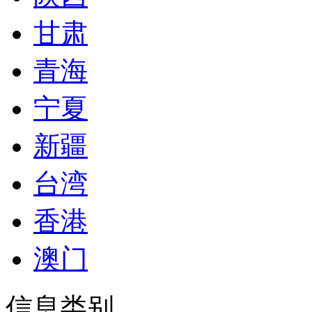
甘肃
青海
宁夏
新疆
台湾
香港
澳门
信息类别