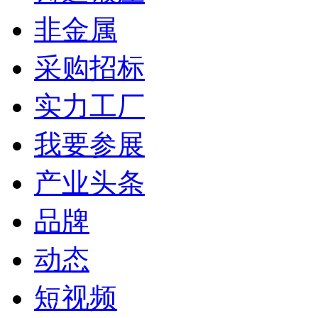
非金属
采购招标
实力工厂
我要参展
产业头条
品牌
动态
短视频