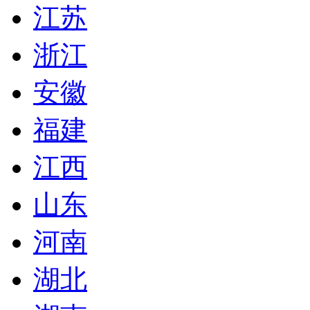
江苏
浙江
安徽
福建
江西
山东
河南
湖北