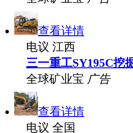
查看详情
电议
江西
三一重工SY195C挖
全球矿业宝
广告
查看详情
电议
全国