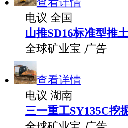
查看详情
电议
全国
山推SD16标准型推
全球矿业宝
广告
查看详情
电议
湖南
三一重工SY135C挖
全球矿业宝
广告