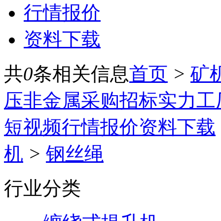
行情报价
资料下载
共
0
条相关信息
首页
>
矿
压
非金属
采购招标
实力工
短视频
行情报价
资料下载
机
>
钢丝绳
行业分类