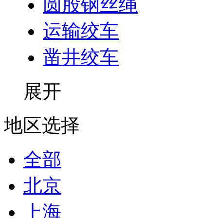
圆股钢丝绳
运输绞车
凿井绞车
展开
地区选择
全部
北京
上海