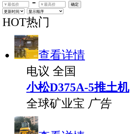
-
确定
HOT热门
查看详情
电议
全国
小松D375A-5推土机
全球矿业宝
广告