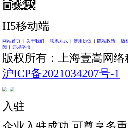
H5移动端
网站首页
|
关于我们
|
联系方式
|
使用协议
|
隐私政策
|
版
阅
|
违规举报
版权所有：上海壹嵩网络
沪ICP备2021034207号-1
入驻
企业入驻成功 可尊享多