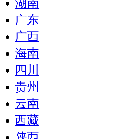
湖南
广东
广西
海南
四川
贵州
云南
西藏
陕西