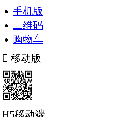
手机版
二维码
购物车

移动版
H5移动端