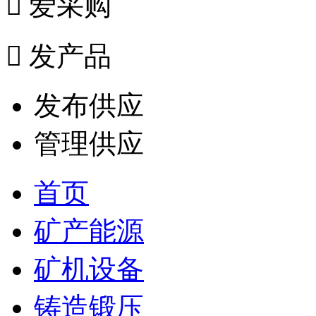

爱采购

发产品
发布供应
管理供应
首页
矿产能源
矿机设备
铸造锻压