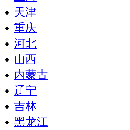
天津
重庆
河北
山西
内蒙古
辽宁
吉林
黑龙江