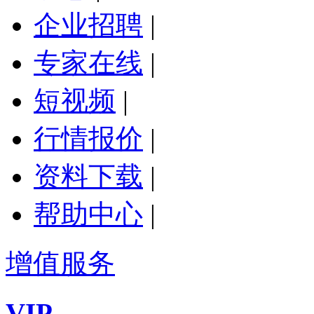
企业招聘
|
专家在线
|
短视频
|
行情报价
|
资料下载
|
帮助中心
|
增值服务
VIP