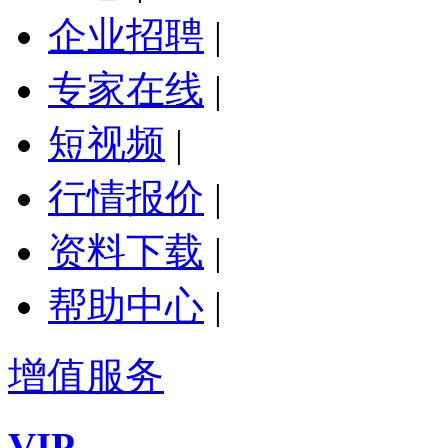
企业招聘
|
专家在线
|
短视频
|
行情报价
|
资料下载
|
帮助中心
|
增值服务
VIP