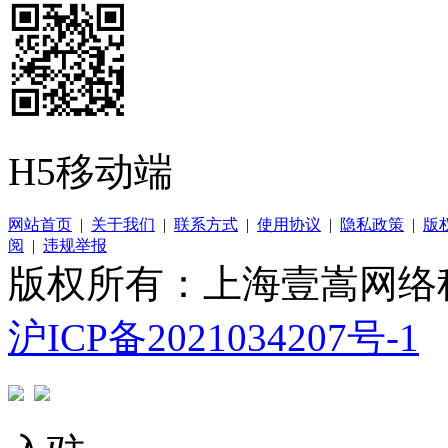
H5移动端
网站首页
|
关于我们
|
联系方式
|
使用协议
|
隐私政策
|
版
阅
|
违规举报
版权所有：上海壹嵩网络
沪ICP备2021034207号-1