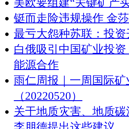
美欧要组建“关键矿产
铤而走险违规操作 金莎
最亏大怨种苏联：投资
白俄吸引中国矿业投资
能源合作
雨仁周报｜一周国际矿
（20220520）
关于地质灾害、地质碳
李朋德提出这些建议