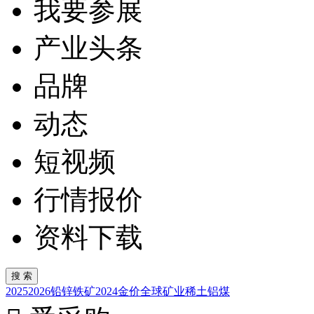
我要参展
产业头条
品牌
动态
短视频
行情报价
资料下载
2025
2026
铅锌
铁矿
2024
金价
全球矿业
稀土
铝
煤