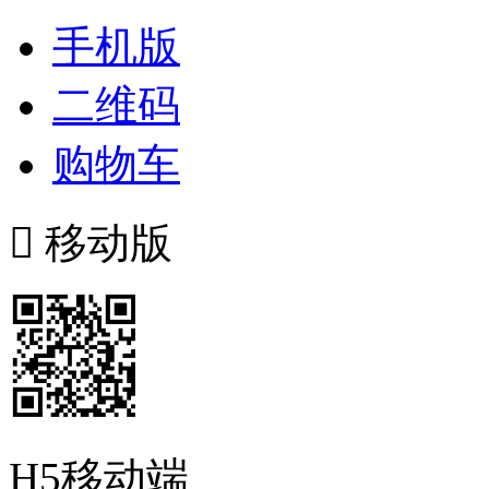
手机版
二维码
购物车

移动版
H5移动端