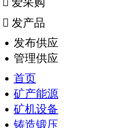

爱采购

发产品
发布供应
管理供应
首页
矿产能源
矿机设备
铸造锻压