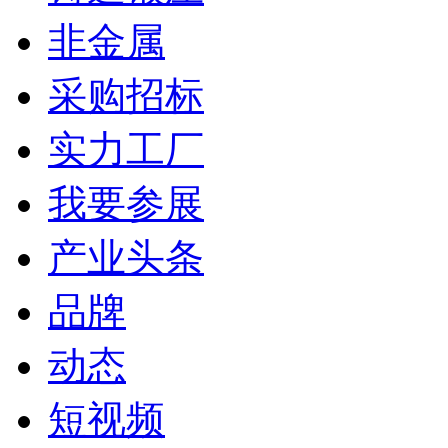
非金属
采购招标
实力工厂
我要参展
产业头条
品牌
动态
短视频