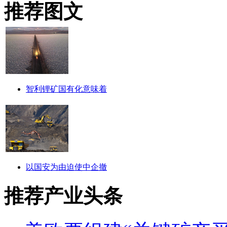
推荐图文
智利锂矿国有化意味着
以国安为由迫使中企撤
推荐产业头条