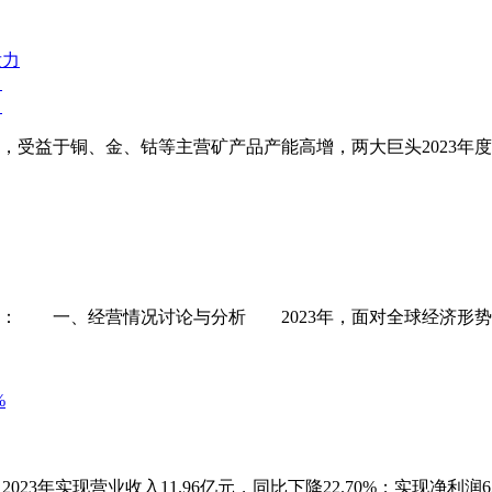
力
力
，受益于铜、金、钴等主营矿产品产能高增，两大巨头2023年度
内容如下： 一、经营情况讨论与分析 2023年，面对全球经济
告，2023年实现营业收入11.96亿元，同比下降22.70%；实现净利润6