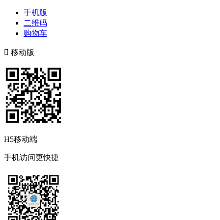
手机版
二维码
购物车

移动版
H5移动端
手机访问更快捷