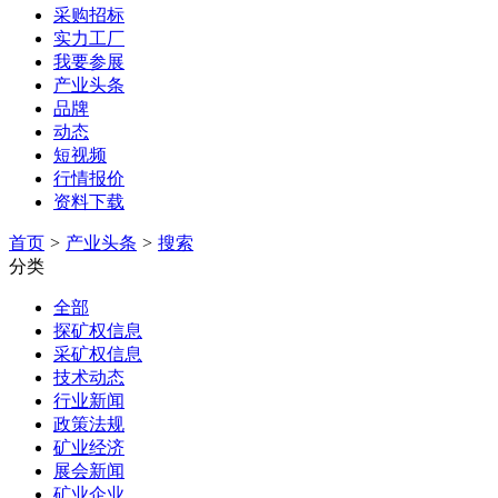
采购招标
实力工厂
我要参展
产业头条
品牌
动态
短视频
行情报价
资料下载
首页
>
产业头条
>
搜索
分类
全部
探矿权信息
采矿权信息
技术动态
行业新闻
政策法规
矿业经济
展会新闻
矿业企业