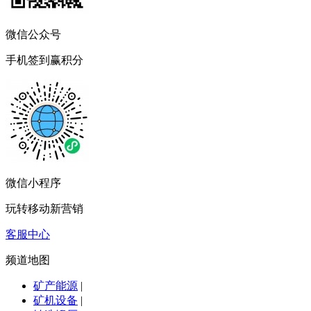
微信公众号
手机签到赢积分
微信小程序
玩转移动新营销
客服中心
频道地图
矿产能源
|
矿机设备
|