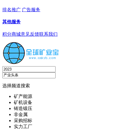
排名推广
广告服务
其他服务
积分商城
意见反馈
联系我们
选择频道搜索
矿产能源
矿机设备
铸造锻压
非金属
采购招标
实力工厂