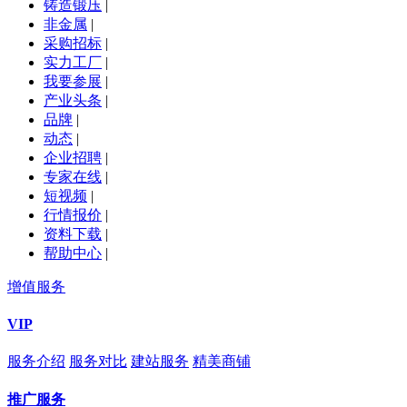
铸造锻压
|
非金属
|
采购招标
|
实力工厂
|
我要参展
|
产业头条
|
品牌
|
动态
|
企业招聘
|
专家在线
|
短视频
|
行情报价
|
资料下载
|
帮助中心
|
增值服务
VIP
服务介绍
服务对比
建站服务
精美商铺
推广服务