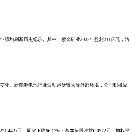
业绩均刷新历史纪录。其中，紫金矿业2023年盈利211亿元，洛
形势变化、新能源电池行业波动起伏较大等外部环境，公司积极应
271.44万元，同比下降66.17%；基本每股收益0.0572元；加权平