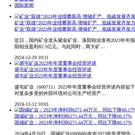
国际新闻
矿业“双雄”2023年业绩攀新高 增储扩产、低碳发展齐发
矿业“双雄”
2023
年业绩攀新高 增储扩产、低碳发展齐发
近日，国内矿业龙头紫金矿业、洛阳钼业发布2023年年报
阳钼业盈利82.5亿元。与此同时，两大矿…
2024-12-19 10:11
盛屯矿业2023年年度董事会经营评述
盛屯矿业
2023
年年度董事会经营评述
盛屯矿业（600711）2023年年度董事会经营评述
对复杂多变的外部环境对公司生产经营产…
2024-12-12 10:01
国城矿业：2023年净利润6271.44万元，同比下降66.17%
国城矿业：
2023
年净利润6271.44万元，同比下降66.17%
2024年4月26日，国城矿业(000688)发布2023年年度报