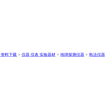
价
资料下载
>
仪器 仪表 实验器材
>
地球探测仪器
>
电法仪器