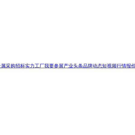
金属
采购招标
实力工厂
我要参展
产业头条
品牌
动态
短视频
行情报