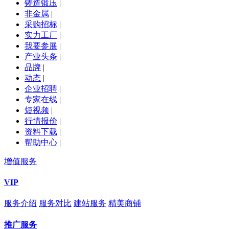
铸造锻压
|
非金属
|
采购招标
|
实力工厂
|
我要参展
|
产业头条
|
品牌
|
动态
|
企业招聘
|
专家在线
|
短视频
|
行情报价
|
资料下载
|
帮助中心
|
增值服务
VIP
服务介绍
服务对比
建站服务
精美商铺
推广服务