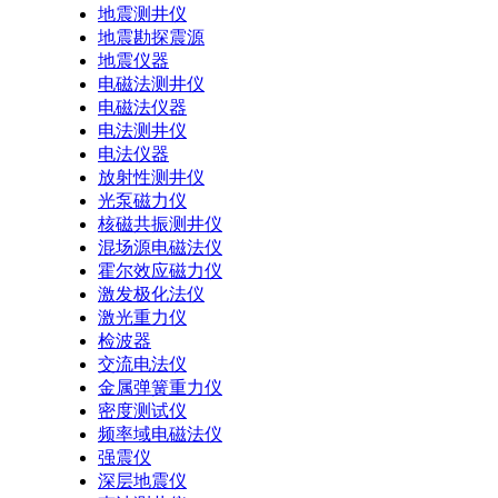
地震测井仪
地震勘探震源
地震仪器
电磁法测井仪
电磁法仪器
电法测井仪
电法仪器
放射性测井仪
光泵磁力仪
核磁共振测井仪
混场源电磁法仪
霍尔效应磁力仪
激发极化法仪
激光重力仪
检波器
交流电法仪
金属弹簧重力仪
密度测试仪
频率域电磁法仪
强震仪
深层地震仪