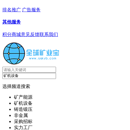
排名推广
广告服务
其他服务
积分商城
意见反馈
联系我们
选择频道搜索
矿产能源
矿机设备
铸造锻压
非金属
采购招标
实力工厂