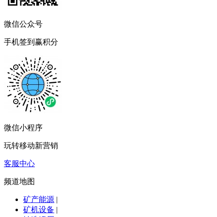
微信公众号
手机签到赢积分
微信小程序
玩转移动新营销
客服中心
频道地图
矿产能源
|
矿机设备
|