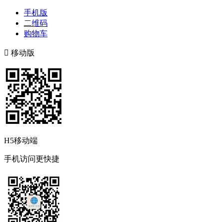
手机版
二维码
购物车

移动版
H5移动端
手机访问更快捷