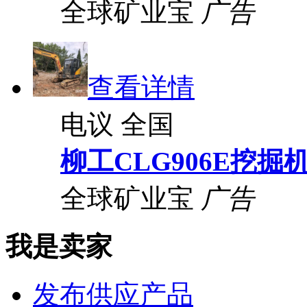
全球矿业宝
广告
查看详情
电议
全国
柳工CLG906E挖掘
全球矿业宝
广告
我是卖家
发布供应产品