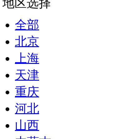
地区选择
全部
北京
上海
天津
重庆
河北
山西