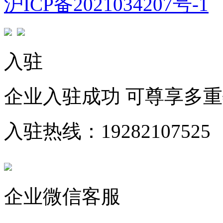
沪ICP备2021034207号-1
入驻
企业入驻成功 可尊享多
入驻热线：19282107525
企业微信客服