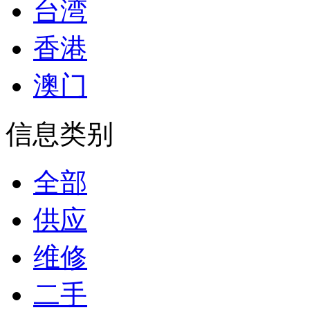
台湾
香港
澳门
信息类别
全部
供应
维修
二手