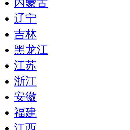
内蒙古
辽宁
吉林
黑龙江
江苏
浙江
安徽
福建
江西