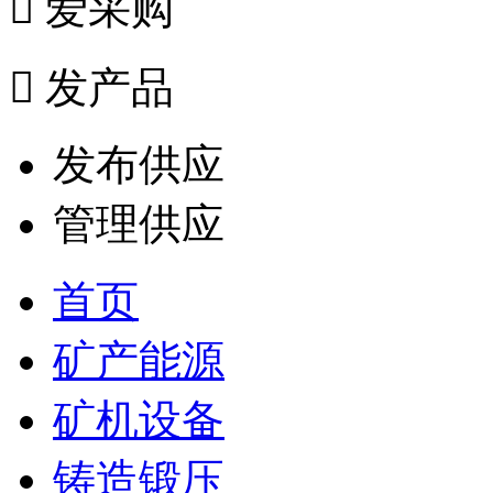

爱采购

发产品
发布供应
管理供应
首页
矿产能源
矿机设备
铸造锻压