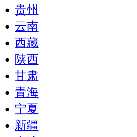
贵州
云南
西藏
陕西
甘肃
青海
宁夏
新疆