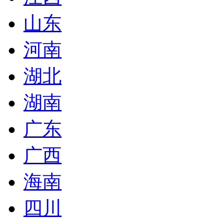
山东
河南
湖北
湖南
广东
广西
海南
四川