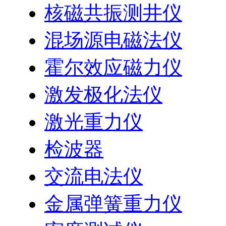
核磁共振测井仪
混场源电磁法仪
霍尔效应磁力仪
激发极化法仪
激光重力仪
检波器
交流电法仪
金属弹簧重力仪