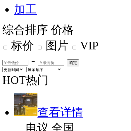
加工
综合排序
价格
标价
图片
VIP
-
确定
HOT热门
查看详情
电议
全国