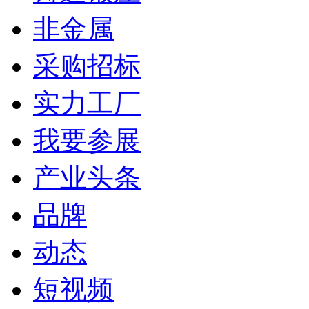
非金属
采购招标
实力工厂
我要参展
产业头条
品牌
动态
短视频