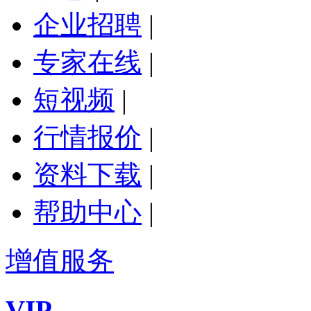
企业招聘
|
专家在线
|
短视频
|
行情报价
|
资料下载
|
帮助中心
|
增值服务
VIP