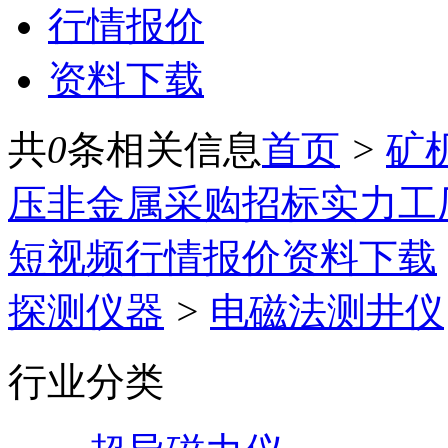
行情报价
资料下载
共
0
条相关信息
首页
>
矿
压
非金属
采购招标
实力工
短视频
行情报价
资料下载
探测仪器
>
电磁法测井仪
行业分类