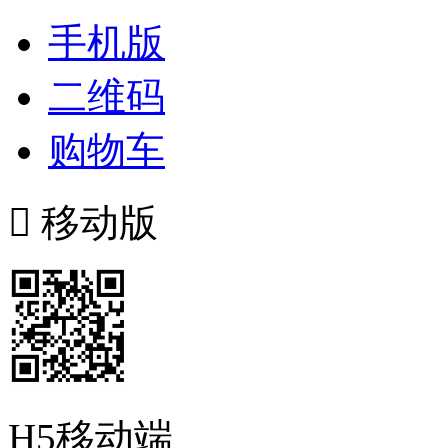
手机版
二维码
购物车

移动版
H5移动端