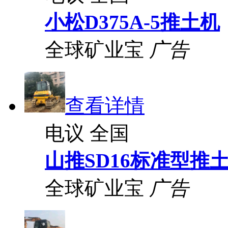
小松D375A-5推土机
全球矿业宝
广告
查看详情
电议
全国
山推SD16标准型推
全球矿业宝
广告