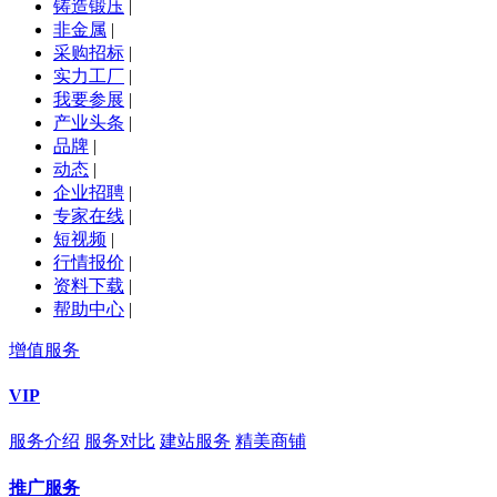
铸造锻压
|
非金属
|
采购招标
|
实力工厂
|
我要参展
|
产业头条
|
品牌
|
动态
|
企业招聘
|
专家在线
|
短视频
|
行情报价
|
资料下载
|
帮助中心
|
增值服务
VIP
服务介绍
服务对比
建站服务
精美商铺
推广服务