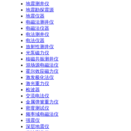
地震测井仪
地震勘探震源
地震仪器
电磁法测井仪
电磁法仪器
电法测井仪
电法仪器
放射性测井仪
光泵磁力仪
核磁共振测井仪
混场源电磁法仪
霍尔效应磁力仪
激发极化法仪
激光重力仪
检波器
交流电法仪
金属弹簧重力仪
密度测试仪
频率域电磁法仪
强震仪
深层地震仪