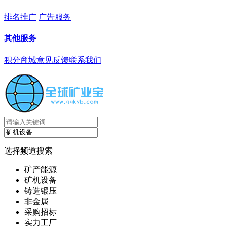
排名推广
广告服务
其他服务
积分商城
意见反馈
联系我们
选择频道搜索
矿产能源
矿机设备
铸造锻压
非金属
采购招标
实力工厂