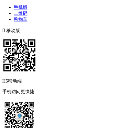
手机版
二维码
购物车

移动版
H5移动端
手机访问更快捷