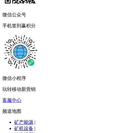
微信公众号
手机签到赢积分
微信小程序
玩转移动新营销
客服中心
频道地图
矿产能源
|
矿机设备
|