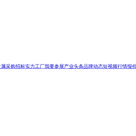
金属
采购招标
实力工厂
我要参展
产业头条
品牌
动态
短视频
行情报