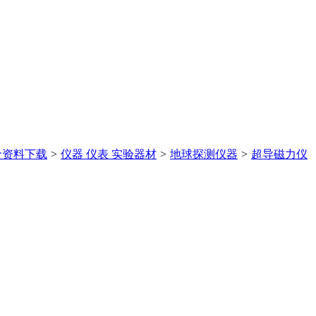
价
资料下载
>
仪器 仪表 实验器材
>
地球探测仪器
>
超导磁力仪