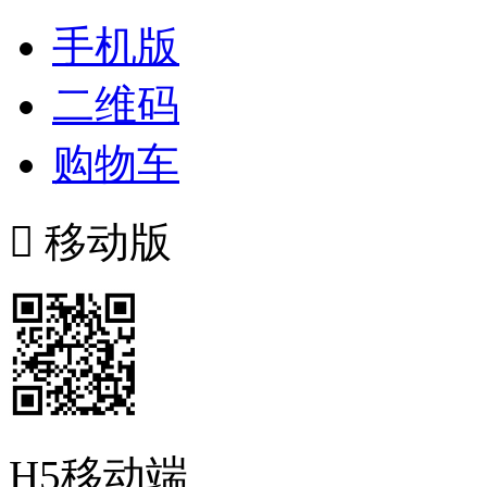
手机版
二维码
购物车

移动版
H5移动端