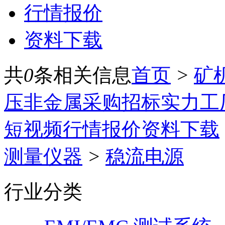
行情报价
资料下载
共
0
条相关信息
首页
>
矿
压
非金属
采购招标
实力工
短视频
行情报价
资料下载
测量仪器
>
稳流电源
行业分类