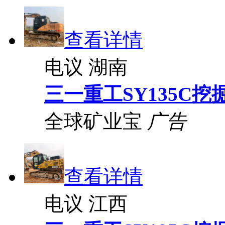
查看详情
电议
湖南
三一重工SY135C挖
全球矿业宝
广告
查看详情
电议
江西