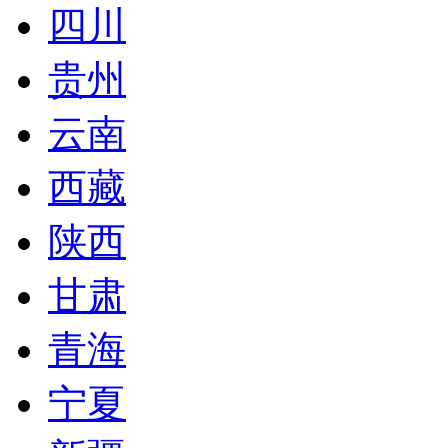
四川
贵州
云南
西藏
陕西
甘肃
青海
宁夏