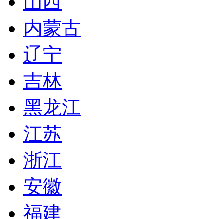
山西
内蒙古
辽宁
吉林
黑龙江
江苏
浙江
安徽
福建