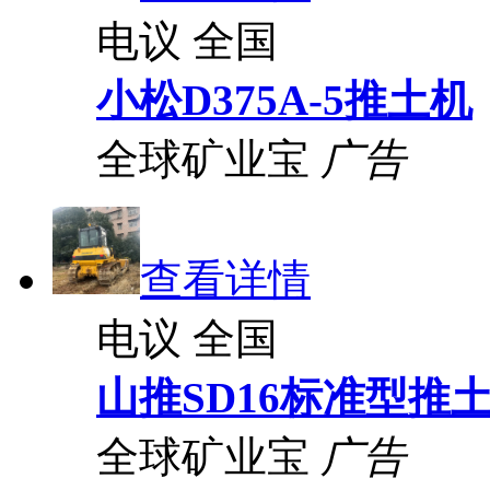
电议
全国
小松D375A-5推土机
全球矿业宝
广告
查看详情
电议
全国
山推SD16标准型推
全球矿业宝
广告