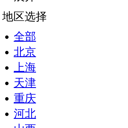
地区选择
全部
北京
上海
天津
重庆
河北