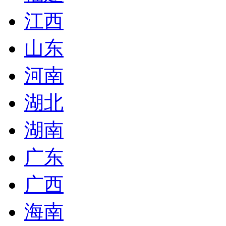
江西
山东
河南
湖北
湖南
广东
广西
海南