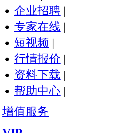
企业招聘
|
专家在线
|
短视频
|
行情报价
|
资料下载
|
帮助中心
|
增值服务
VIP