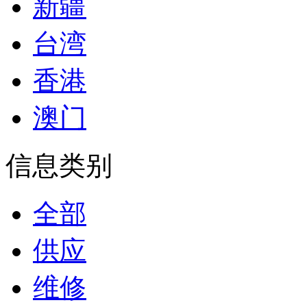
新疆
台湾
香港
澳门
信息类别
全部
供应
维修