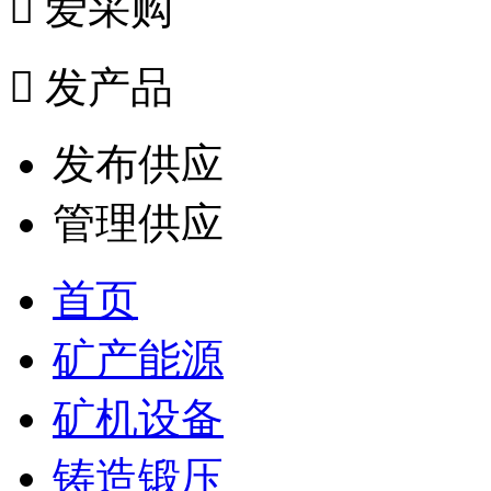

爱采购

发产品
发布供应
管理供应
首页
矿产能源
矿机设备
铸造锻压