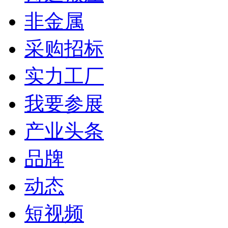
非金属
采购招标
实力工厂
我要参展
产业头条
品牌
动态
短视频