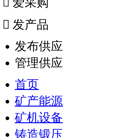

爱采购

发产品
发布供应
管理供应
首页
矿产能源
矿机设备
铸造锻压