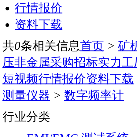
行情报价
资料下载
共
0
条相关信息
首页
>
矿
压
非金属
采购招标
实力工
短视频
行情报价
资料下载
测量仪器
>
数字频率计
行业分类