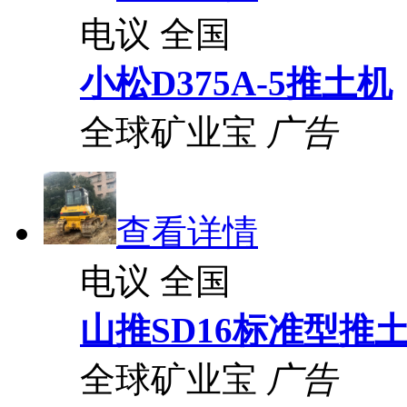
电议
全国
小松D375A-5推土机
全球矿业宝
广告
查看详情
电议
全国
山推SD16标准型推
全球矿业宝
广告