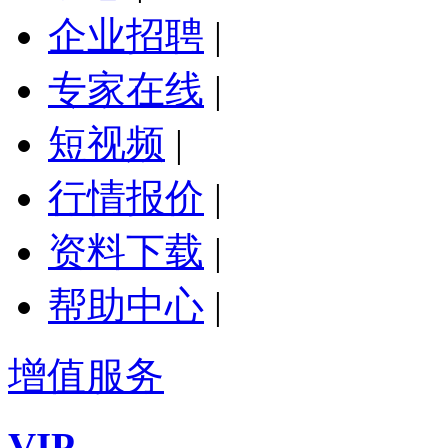
企业招聘
|
专家在线
|
短视频
|
行情报价
|
资料下载
|
帮助中心
|
增值服务
VIP