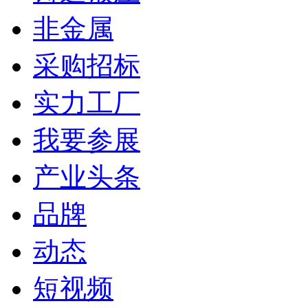
非金属
采购招标
实力工厂
我要参展
产业头条
品牌
动态
短视频