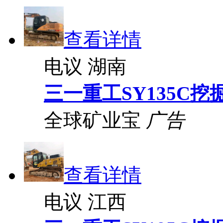
查看详情
电议
湖南
三一重工SY135C挖
全球矿业宝
广告
查看详情
电议
江西