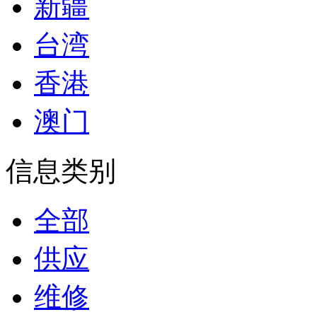
新疆
台湾
香港
澳门
信息类别
全部
供应
维修