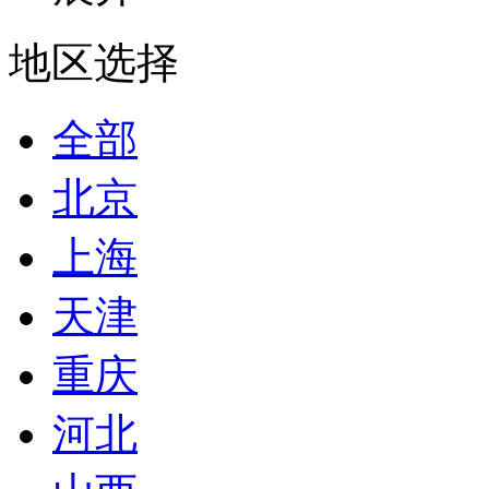
地区选择
全部
北京
上海
天津
重庆
河北