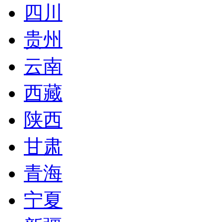
四川
贵州
云南
西藏
陕西
甘肃
青海
宁夏