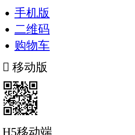
手机版
二维码
购物车

移动版
H5移动端