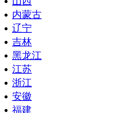
山西
内蒙古
辽宁
吉林
黑龙江
江苏
浙江
安徽
福建