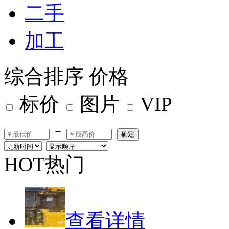
二手
加工
综合排序
价格
标价
图片
VIP
-
确定
HOT热门
查看详情