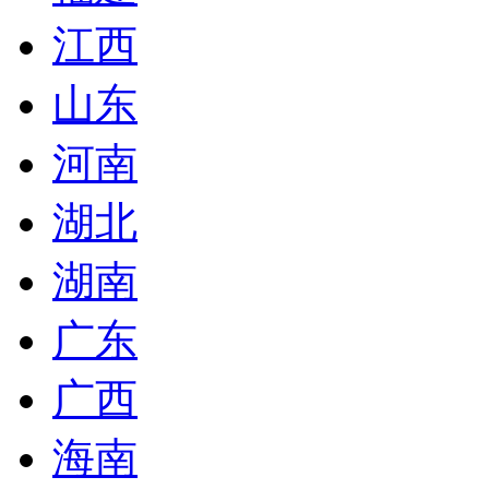
江西
山东
河南
湖北
湖南
广东
广西
海南