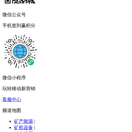
微信公众号
手机签到赢积分
微信小程序
玩转移动新营销
客服中心
频道地图
矿产能源
|
矿机设备
|