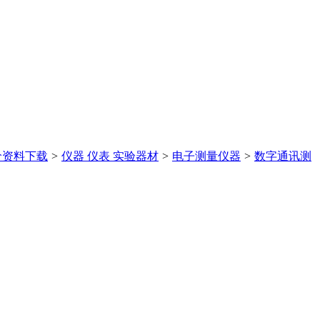
价
资料下载
>
仪器 仪表 实验器材
>
电子测量仪器
>
数字通讯测