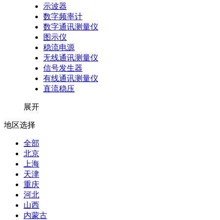
示波器
数字频率计
数字通讯测量仪
图示仪
稳流电源
无线通讯测量仪
信号发生器
有线通讯测量仪
直流稳压
展开
地区选择
全部
北京
上海
天津
重庆
河北
山西
内蒙古