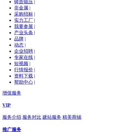
铸造锻压
|
非金属
|
采购招标
|
实力工厂
|
我要参展
|
产业头条
|
品牌
|
动态
|
企业招聘
|
专家在线
|
短视频
|
行情报价
|
资料下载
|
帮助中心
|
增值服务
VIP
服务介绍
服务对比
建站服务
精美商铺
推广服务