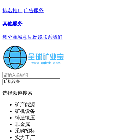
排名推广
广告服务
其他服务
积分商城
意见反馈
联系我们
选择频道搜索
矿产能源
矿机设备
铸造锻压
非金属
采购招标
实力工厂