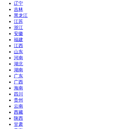
辽宁
吉林
黑龙江
江苏
浙江
安徽
福建
江西
山东
河南
湖北
湖南
广东
广西
海南
四川
贵州
云南
西藏
陕西
甘肃