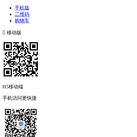
手机版
二维码
购物车

移动版
H5移动端
手机访问更快捷