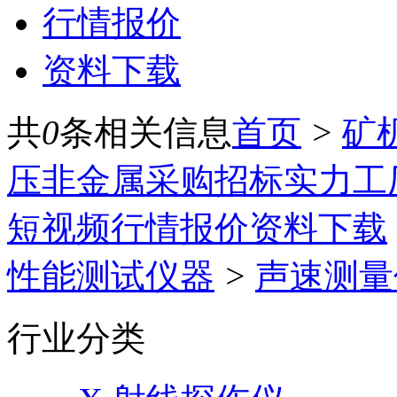
行情报价
资料下载
共
0
条相关信息
首页
>
矿
压
非金属
采购招标
实力工
短视频
行情报价
资料下载
性能测试仪器
>
声速测量
行业分类