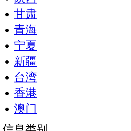
甘肃
青海
宁夏
新疆
台湾
香港
澳门
信息类别