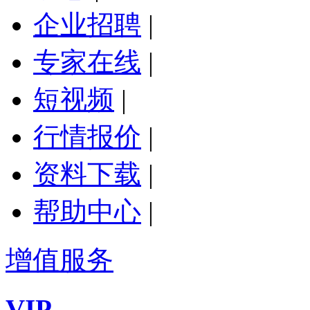
企业招聘
|
专家在线
|
短视频
|
行情报价
|
资料下载
|
帮助中心
|
增值服务
VIP