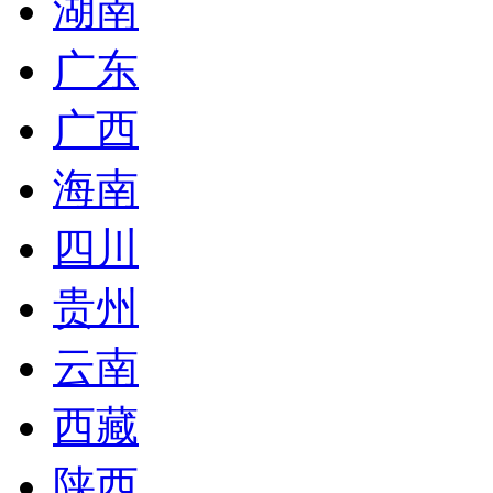
湖南
广东
广西
海南
四川
贵州
云南
西藏
陕西