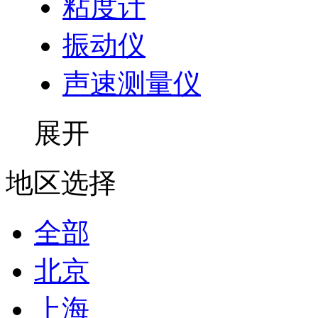
粘度计
振动仪
声速测量仪
展开
地区选择
全部
北京
上海