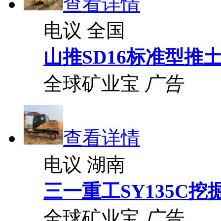
查看详情
电议
全国
山推SD16标准型推
全球矿业宝
广告
查看详情
电议
湖南
三一重工SY135C挖
全球矿业宝
广告