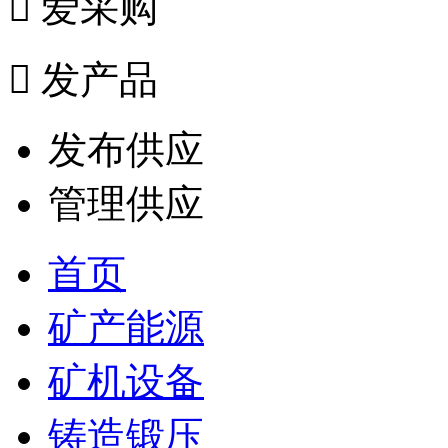

爱采购

发产品
发布供应
管理供应
首页
矿产能源
矿机设备
铸造锻压