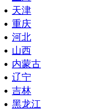
天津
重庆
河北
山西
内蒙古
辽宁
吉林
黑龙江