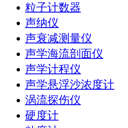
粒子计数器
声纳仪
声衰减测量仪
声学海流剖面仪
声学计程仪
声学悬浮沙浓度计
涡流探伤仪
硬度计