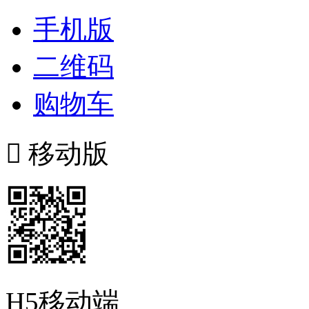
手机版
二维码
购物车

移动版
H5移动端