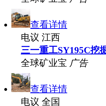
查看详情
电议
江西
三一重工SY195C挖
全球矿业宝
广告
查看详情
电议
全国