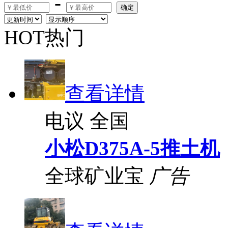
-
确定
HOT热门
查看详情
电议
全国
小松D375A-5推土机
全球矿业宝
广告