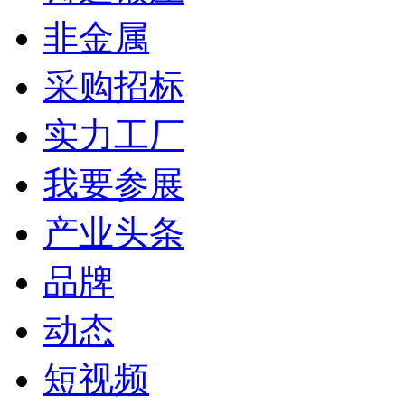
非金属
采购招标
实力工厂
我要参展
产业头条
品牌
动态
短视频