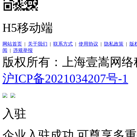
H5移动端
网站首页
|
关于我们
|
联系方式
|
使用协议
|
隐私政策
|
版
阅
|
违规举报
版权所有：上海壹嵩网络
沪ICP备2021034207号-1
入驻
企业入驻成功 可尊享多