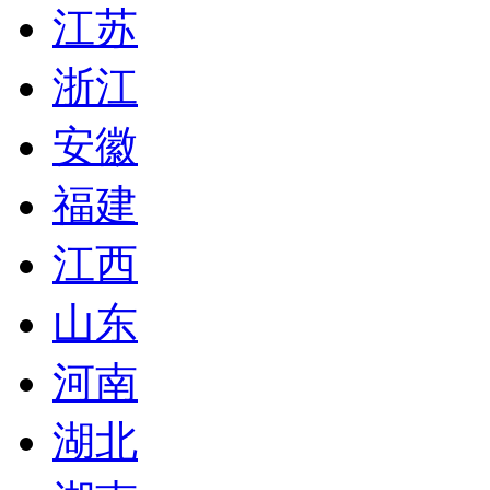
江苏
浙江
安徽
福建
江西
山东
河南
湖北