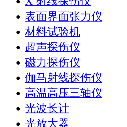
X 射线探伤仪
表面界面张力仪
材料试验机
超声探伤仪
磁力探伤仪
伽马射线探伤仪
高温高压三轴仪
光波长计
光放大器