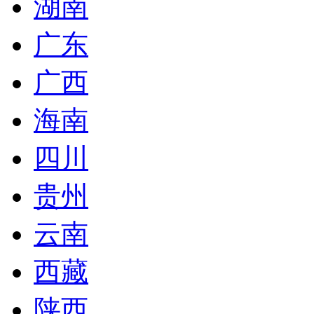
湖南
广东
广西
海南
四川
贵州
云南
西藏
陕西