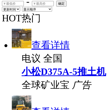
-
确定
HOT热门
查看详情
电议
全国
小松D375A-5推土机
全球矿业宝
广告