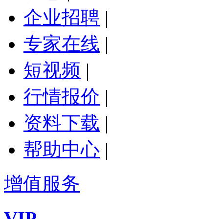
企业招聘
|
专家在线
|
短视频
|
行情报价
|
资料下载
|
帮助中心
|
增值服务
VIP