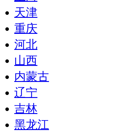
天津
重庆
河北
山西
内蒙古
辽宁
吉林
黑龙江