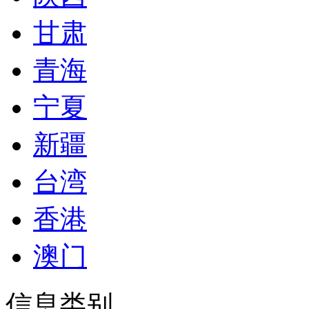
甘肃
青海
宁夏
新疆
台湾
香港
澳门
信息类别