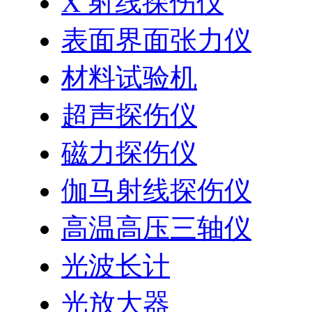
X 射线探伤仪
表面界面张力仪
材料试验机
超声探伤仪
磁力探伤仪
伽马射线探伤仪
高温高压三轴仪
光波长计
光放大器