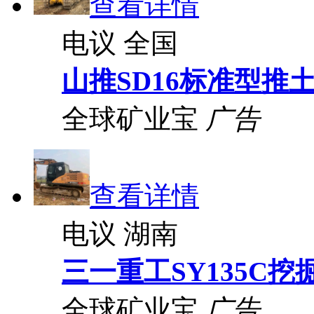
查看详情
电议
全国
山推SD16标准型推
全球矿业宝
广告
查看详情
电议
湖南
三一重工SY135C挖
全球矿业宝
广告