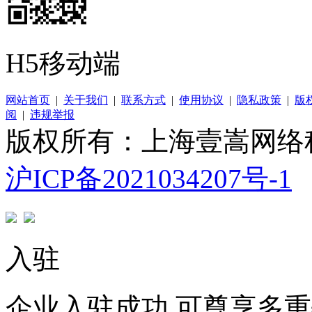
H5移动端
网站首页
|
关于我们
|
联系方式
|
使用协议
|
隐私政策
|
版
阅
|
违规举报
版权所有：上海壹嵩网络
沪ICP备2021034207号-1
入驻
企业入驻成功 可尊享多