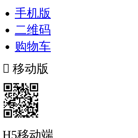
手机版
二维码
购物车

移动版
H5移动端