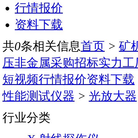
行情报价
资料下载
共
0
条相关信息
首页
>
矿
压
非金属
采购招标
实力工
短视频
行情报价
资料下载
性能测试仪器
>
光放大器
行业分类