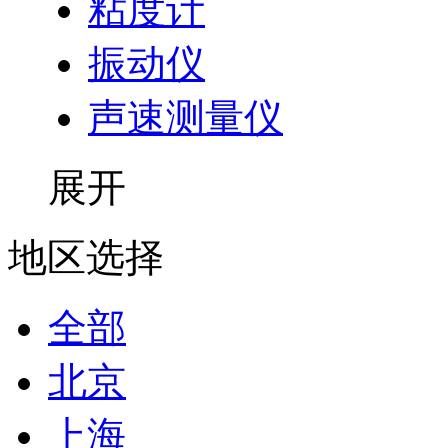
粘度计
振动仪
声速测量仪
展开
地区选择
全部
北京
上海