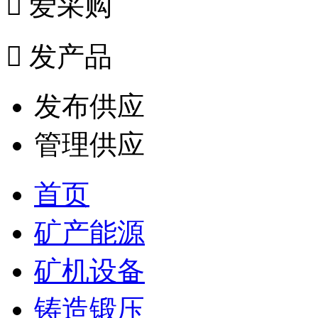

爱采购

发产品
发布供应
管理供应
首页
矿产能源
矿机设备
铸造锻压