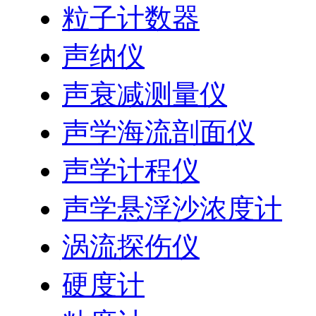
粒子计数器
声纳仪
声衰减测量仪
声学海流剖面仪
声学计程仪
声学悬浮沙浓度计
涡流探伤仪
硬度计