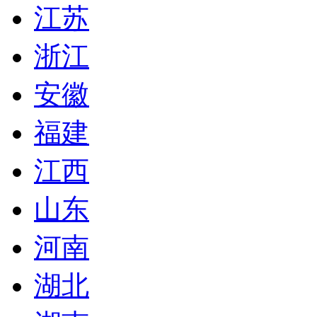
江苏
浙江
安徽
福建
江西
山东
河南
湖北