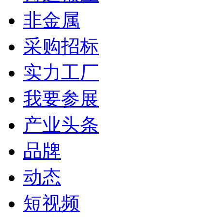
非金属
采购招标
实力工厂
我要参展
产业头条
品牌
动态
短视频