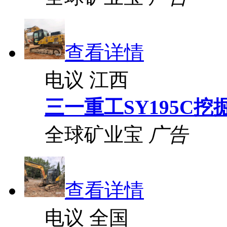
查看详情
电议
江西
三一重工SY195C挖
全球矿业宝
广告
查看详情
电议
全国