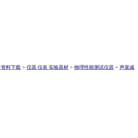
价
资料下载
>
仪器 仪表 实验器材
>
物理性能测试仪器
>
声衰减