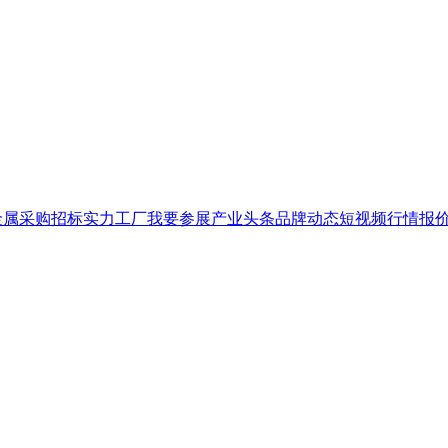
金属
采购招标
实力工厂
我要参展
产业头条
品牌
动态
短视频
行情报