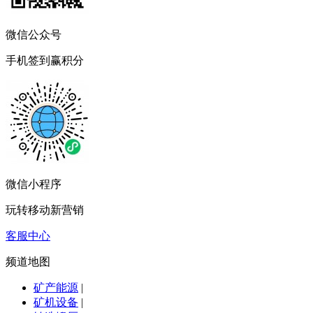
微信公众号
手机签到赢积分
微信小程序
玩转移动新营销
客服中心
频道地图
矿产能源
|
矿机设备
|