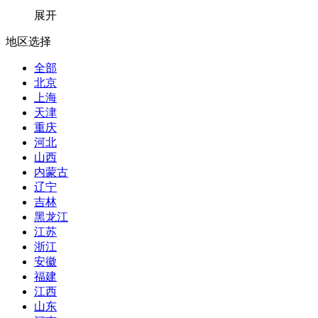
展开
地区选择
全部
北京
上海
天津
重庆
河北
山西
内蒙古
辽宁
吉林
黑龙江
江苏
浙江
安徽
福建
江西
山东