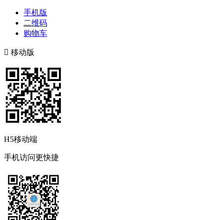
手机版
二维码
购物车

移动版
H5移动端
手机访问更快捷