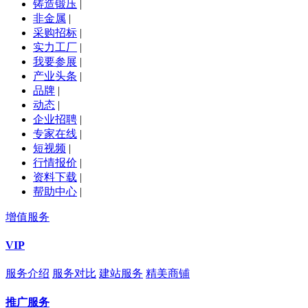
铸造锻压
|
非金属
|
采购招标
|
实力工厂
|
我要参展
|
产业头条
|
品牌
|
动态
|
企业招聘
|
专家在线
|
短视频
|
行情报价
|
资料下载
|
帮助中心
|
增值服务
VIP
服务介绍
服务对比
建站服务
精美商铺
推广服务