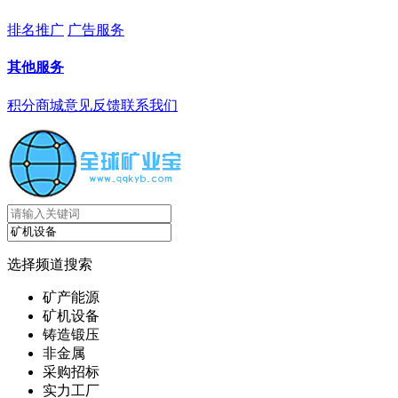
排名推广
广告服务
其他服务
积分商城
意见反馈
联系我们
选择频道搜索
矿产能源
矿机设备
铸造锻压
非金属
采购招标
实力工厂