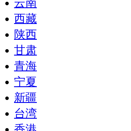
云南
西藏
陕西
甘肃
青海
宁夏
新疆
台湾
香港