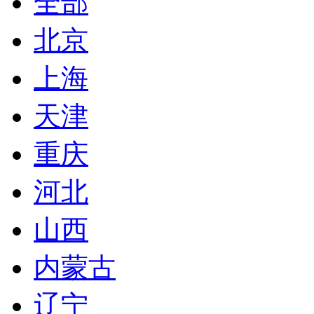
全部
北京
上海
天津
重庆
河北
山西
内蒙古
辽宁