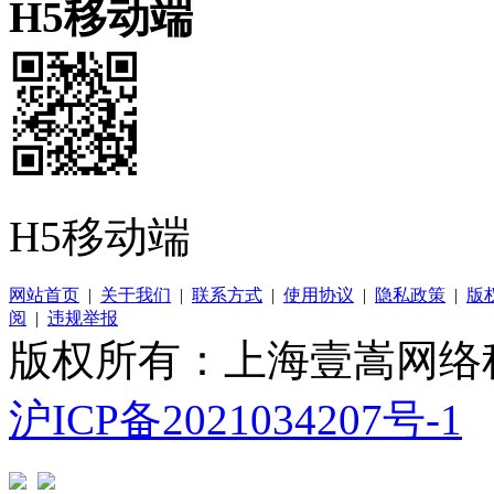
H5移动端
H5移动端
网站首页
|
关于我们
|
联系方式
|
使用协议
|
隐私政策
|
版
阅
|
违规举报
版权所有：上海壹嵩网络
沪ICP备2021034207号-1