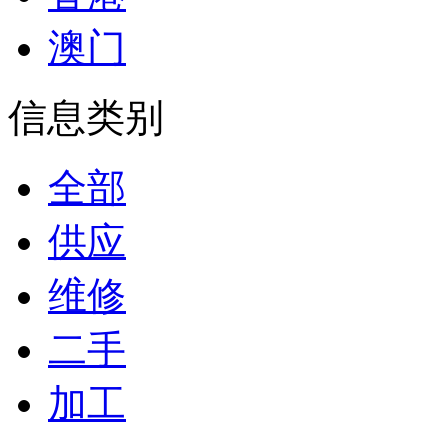
澳门
信息类别
全部
供应
维修
二手
加工