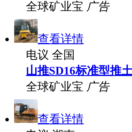
全球矿业宝
广告
查看详情
电议
全国
山推SD16标准型推
全球矿业宝
广告
查看详情