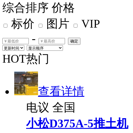
综合排序
价格
标价
图片
VIP
-
确定
HOT热门
查看详情
电议
全国
小松D375A-5推土机