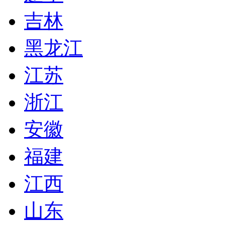
吉林
黑龙江
江苏
浙江
安徽
福建
江西
山东