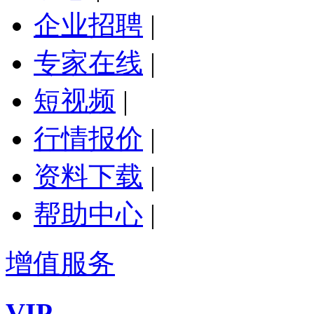
企业招聘
|
专家在线
|
短视频
|
行情报价
|
资料下载
|
帮助中心
|
增值服务
VIP