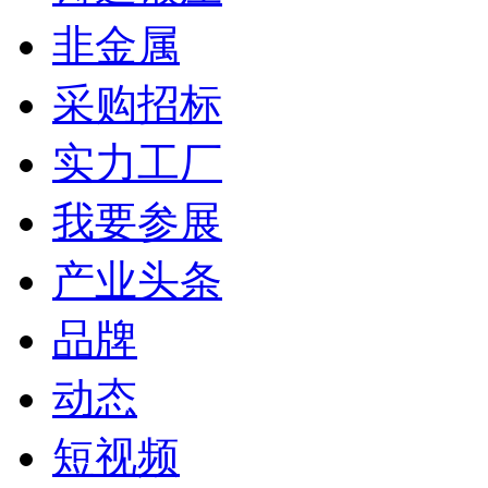
非金属
采购招标
实力工厂
我要参展
产业头条
品牌
动态
短视频