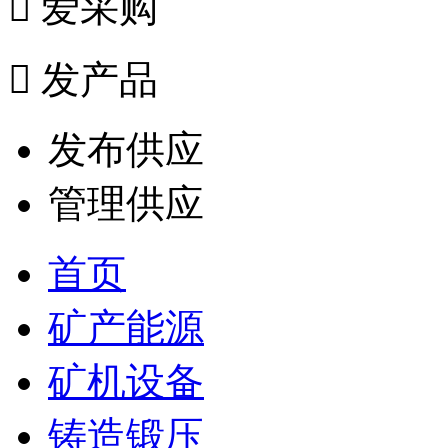

爱采购

发产品
发布供应
管理供应
首页
矿产能源
矿机设备
铸造锻压