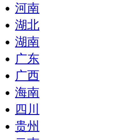
河南
湖北
湖南
广东
广西
海南
四川
贵州