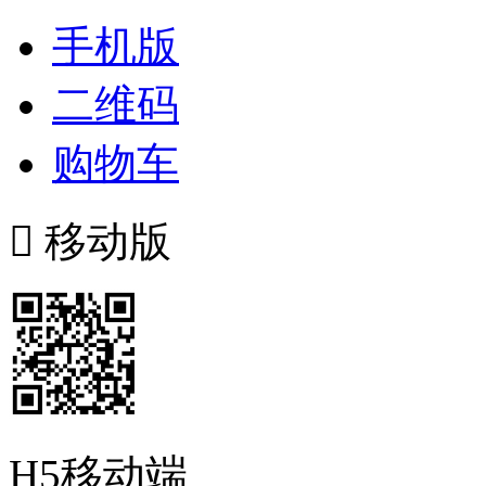
手机版
二维码
购物车

移动版
H5移动端