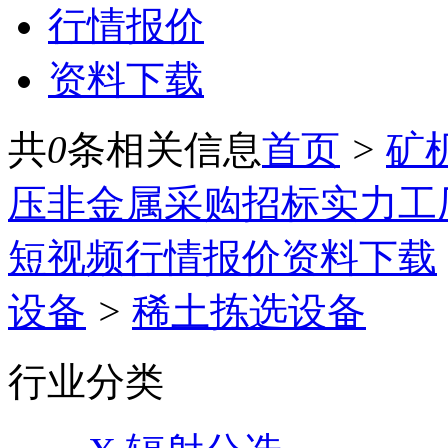
行情报价
资料下载
共
0
条相关信息
首页
>
矿
压
非金属
采购招标
实力工
短视频
行情报价
资料下载
设备
>
稀土拣选设备
行业分类