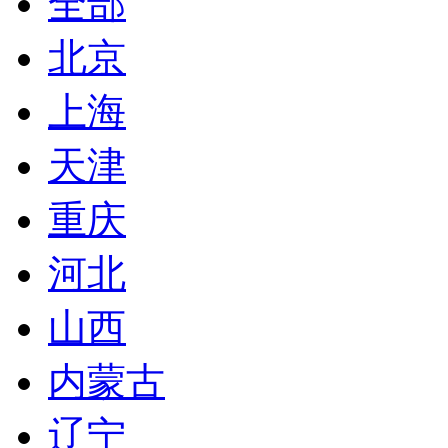
全部
北京
上海
天津
重庆
河北
山西
内蒙古
辽宁