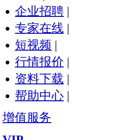
企业招聘
|
专家在线
|
短视频
|
行情报价
|
资料下载
|
帮助中心
|
增值服务
VIP