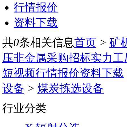
行情报价
资料下载
共
0
条相关信息
首页
>
矿
压
非金属
采购招标
实力工
短视频
行情报价
资料下载
设备
>
煤炭拣选设备
行业分类