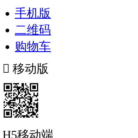
手机版
二维码
购物车

移动版
H5移动端