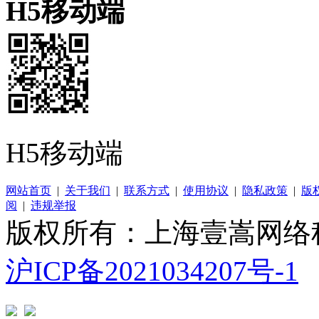
H5移动端
H5移动端
网站首页
|
关于我们
|
联系方式
|
使用协议
|
隐私政策
|
版
阅
|
违规举报
版权所有：上海壹嵩网络
沪ICP备2021034207号-1