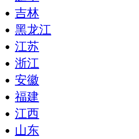
吉林
黑龙江
江苏
浙江
安徽
福建
江西
山东