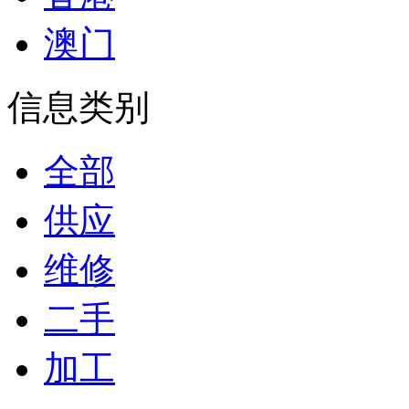
澳门
信息类别
全部
供应
维修
二手
加工