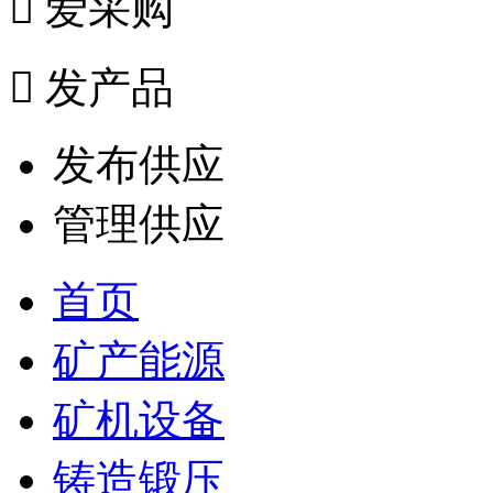

爱采购

发产品
发布供应
管理供应
首页
矿产能源
矿机设备
铸造锻压