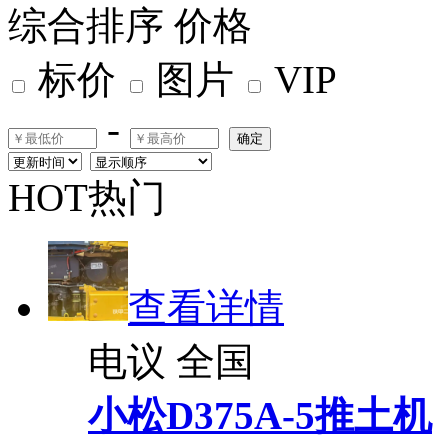
综合排序
价格
标价
图片
VIP
-
确定
HOT热门
查看详情
电议
全国
小松D375A-5推土机