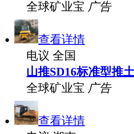
全球矿业宝
广告
查看详情
电议
全国
山推SD16标准型推
全球矿业宝
广告
查看详情