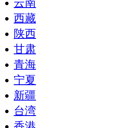
云南
西藏
陕西
甘肃
青海
宁夏
新疆
台湾
香港