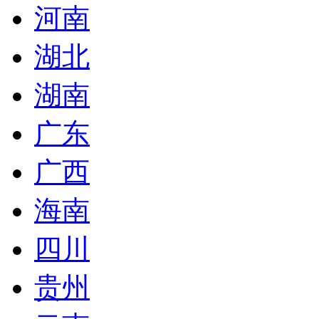
河南
湖北
湖南
广东
广西
海南
四川
贵州