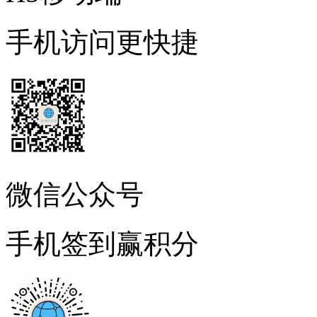
手机访问更快捷
微信公众号
手机签到赢积分