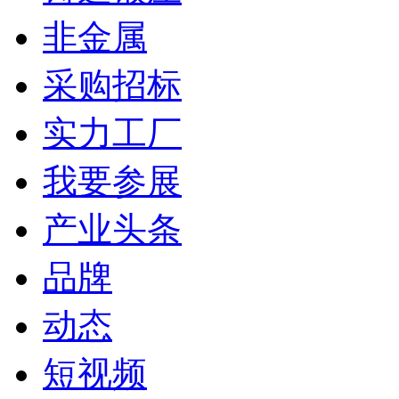
非金属
采购招标
实力工厂
我要参展
产业头条
品牌
动态
短视频