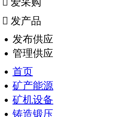

爱采购

发产品
发布供应
管理供应
首页
矿产能源
矿机设备
铸造锻压