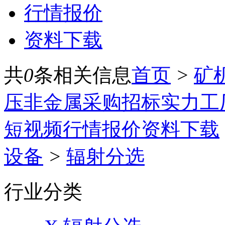
行情报价
资料下载
共
0
条相关信息
首页
>
矿
压
非金属
采购招标
实力工
短视频
行情报价
资料下载
设备
>
辐射分选
行业分类