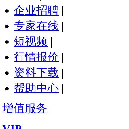
企业招聘
|
专家在线
|
短视频
|
行情报价
|
资料下载
|
帮助中心
|
增值服务
VIP