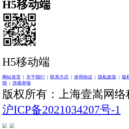
H5移动端
H5移动端
网站首页
|
关于我们
|
联系方式
|
使用协议
|
隐私政策
|
版
阅
|
违规举报
版权所有：上海壹嵩网络
沪ICP备2021034207号-1