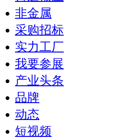
非金属
采购招标
实力工厂
我要参展
产业头条
品牌
动态
短视频