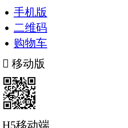
手机版
二维码
购物车

移动版
H5移动端