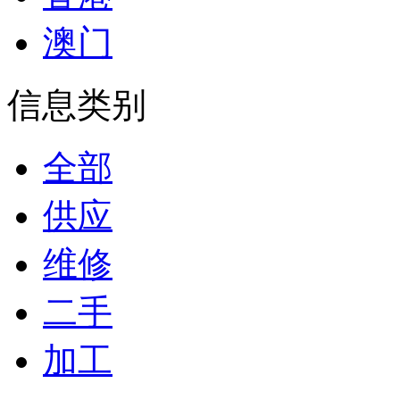
澳门
信息类别
全部
供应
维修
二手
加工