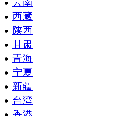
云南
西藏
陕西
甘肃
青海
宁夏
新疆
台湾
香港