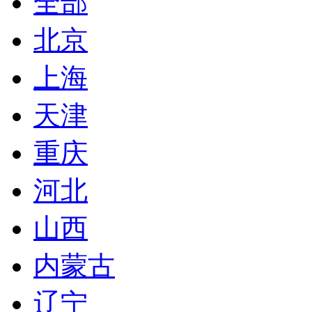
全部
北京
上海
天津
重庆
河北
山西
内蒙古
辽宁