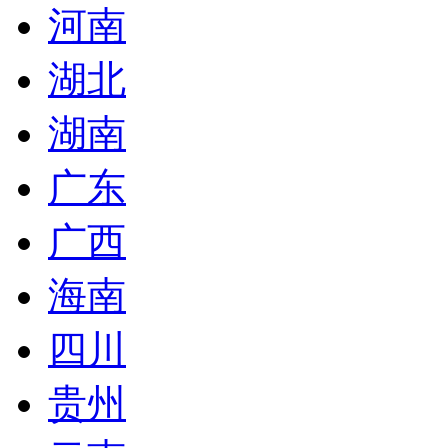
河南
湖北
湖南
广东
广西
海南
四川
贵州