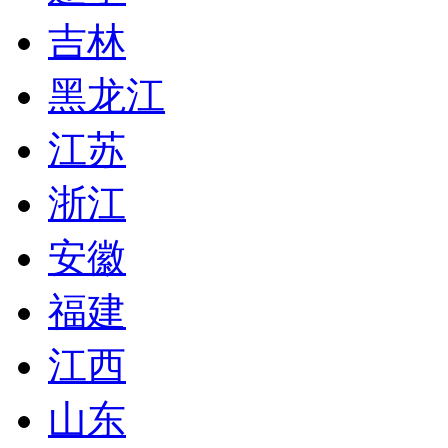
吉林
黑龙江
江苏
浙江
安徽
福建
江西
山东