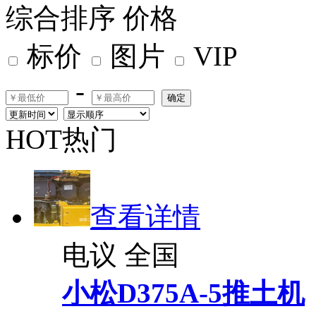
综合排序
价格
标价
图片
VIP
-
确定
HOT热门
查看详情
电议
全国
小松D375A-5推土机