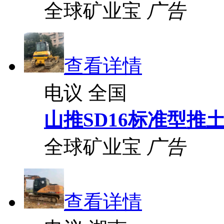
全球矿业宝
广告
查看详情
电议
全国
山推SD16标准型推
全球矿业宝
广告
查看详情