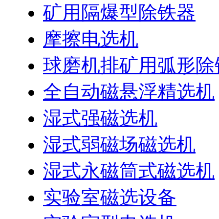
矿用隔爆型除铁器
摩擦电选机
球磨机排矿用弧形除
全自动磁悬浮精选机
湿式强磁选机
湿式弱磁场磁选机
湿式永磁筒式磁选机
实验室磁选设备