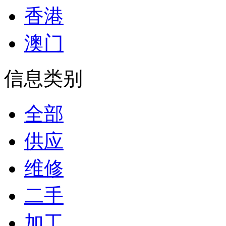
香港
澳门
信息类别
全部
供应
维修
二手
加工