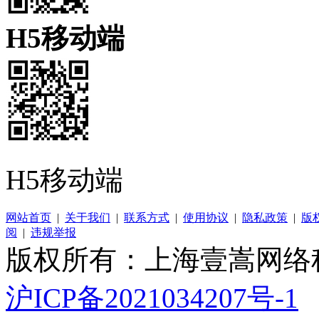
H5移动端
H5移动端
网站首页
|
关于我们
|
联系方式
|
使用协议
|
隐私政策
|
版
阅
|
违规举报
版权所有：上海壹嵩网络
沪ICP备2021034207号-1