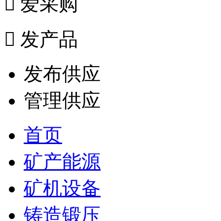

爱采购

发产品
发布供应
管理供应
首页
矿产能源
矿机设备
铸造锻压