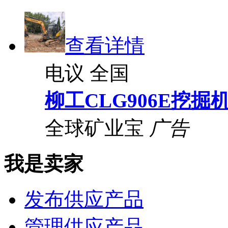
查看详情
电议
全国
柳工CLG906E挖掘
全球矿业宝
广告
我是卖家
发布供应产品
管理供应产品