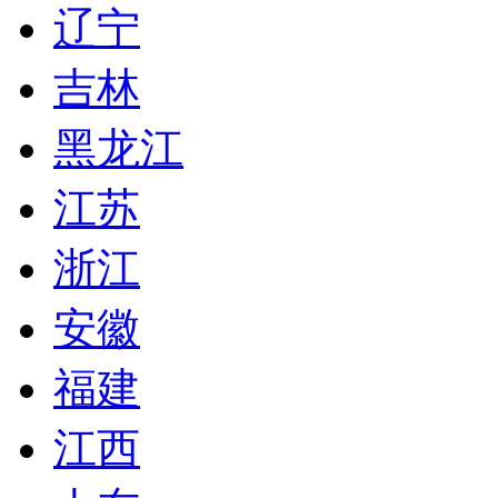
辽宁
吉林
黑龙江
江苏
浙江
安徽
福建
江西