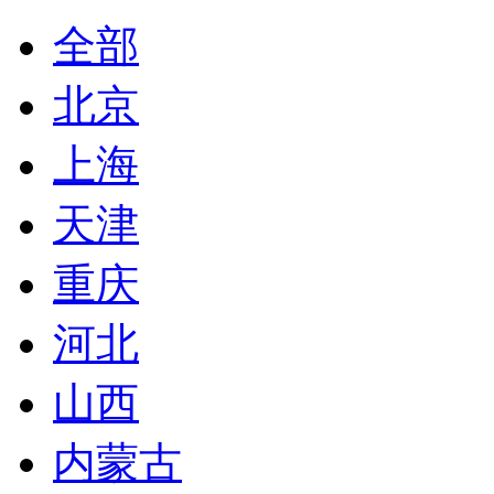
全部
北京
上海
天津
重庆
河北
山西
内蒙古