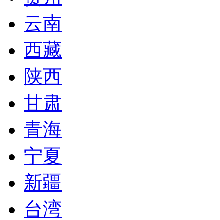
云南
西藏
陕西
甘肃
青海
宁夏
新疆
台湾