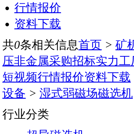
行情报价
资料下载
共
0
条相关信息
首页
>
矿
压
非金属
采购招标
实力工
短视频
行情报价
资料下载
设备
>
湿式弱磁场磁选机
行业分类