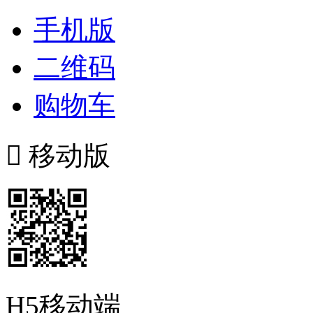
手机版
二维码
购物车

移动版
H5移动端