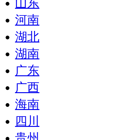
山东
河南
湖北
湖南
广东
广西
海南
四川
贵州