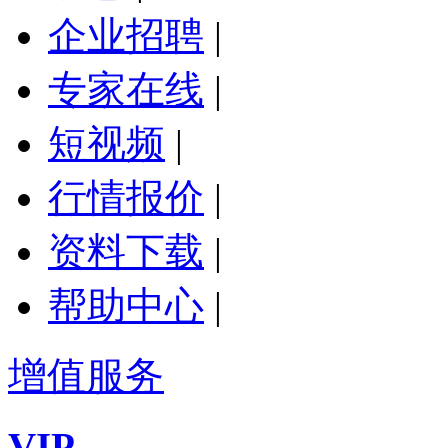
企业招聘
|
专家在线
|
短视频
|
行情报价
|
资料下载
|
帮助中心
|
增值服务
VIP