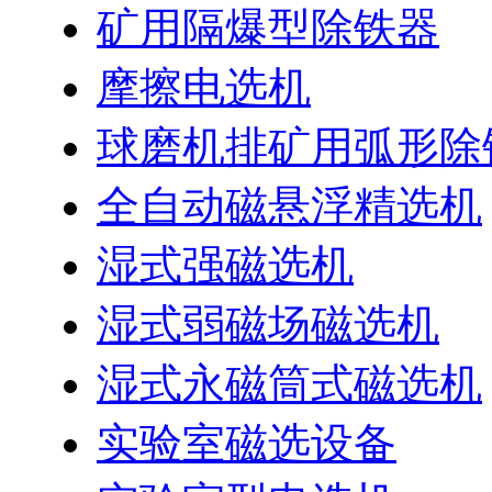
矿用隔爆型除铁器
摩擦电选机
球磨机排矿用弧形除
全自动磁悬浮精选机
湿式强磁选机
湿式弱磁场磁选机
湿式永磁筒式磁选机
实验室磁选设备