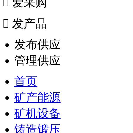

爱采购

发产品
发布供应
管理供应
首页
矿产能源
矿机设备
铸造锻压