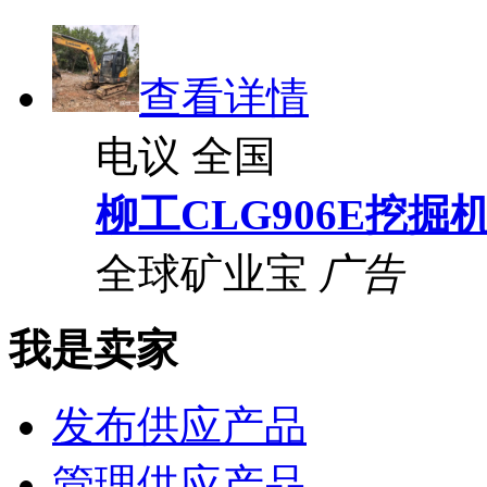
查看详情
电议
全国
柳工CLG906E挖掘
全球矿业宝
广告
我是卖家
发布供应产品
管理供应产品