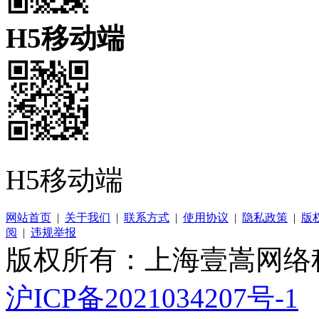
H5移动端
H5移动端
网站首页
|
关于我们
|
联系方式
|
使用协议
|
隐私政策
|
版
阅
|
违规举报
版权所有：上海壹嵩网络
沪ICP备2021034207号-1