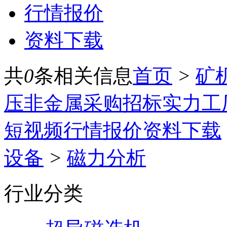
行情报价
资料下载
共
0
条相关信息
首页
>
矿
压
非金属
采购招标
实力工
短视频
行情报价
资料下载
设备
>
磁力分析
行业分类