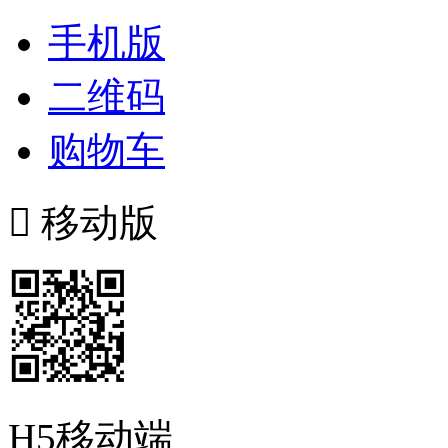
手机版
二维码
购物车

移动版
H5移动端