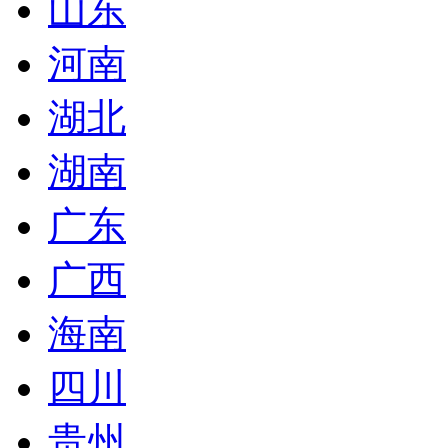
山东
河南
湖北
湖南
广东
广西
海南
四川
贵州