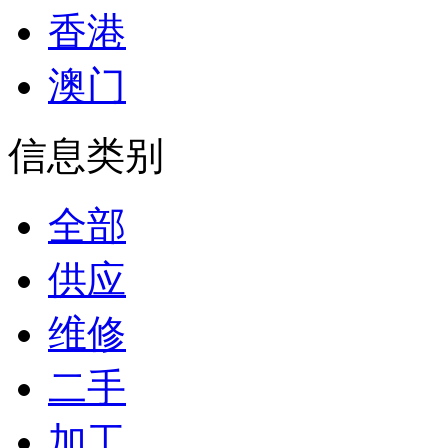
香港
澳门
信息类别
全部
供应
维修
二手
加工