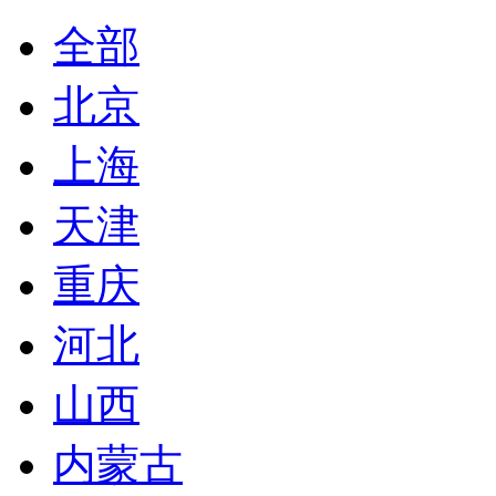
全部
北京
上海
天津
重庆
河北
山西
内蒙古