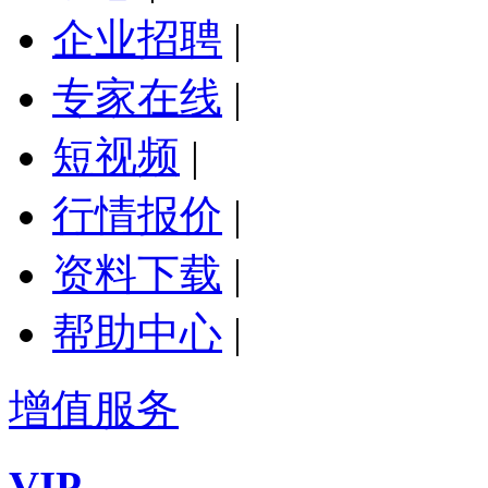
企业招聘
|
专家在线
|
短视频
|
行情报价
|
资料下载
|
帮助中心
|
增值服务
VIP