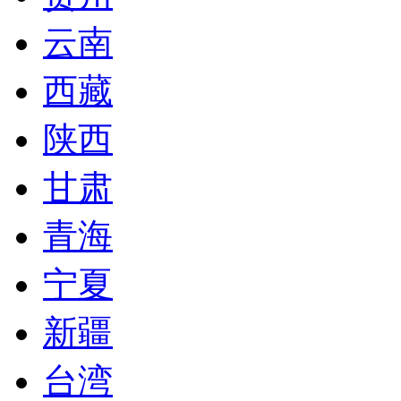
云南
西藏
陕西
甘肃
青海
宁夏
新疆
台湾