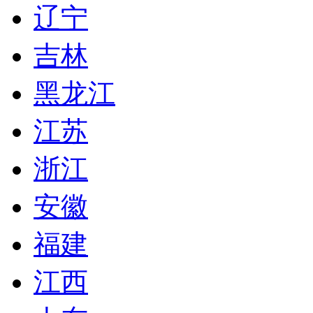
辽宁
吉林
黑龙江
江苏
浙江
安徽
福建
江西