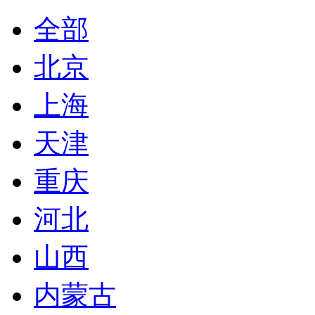
全部
北京
上海
天津
重庆
河北
山西
内蒙古