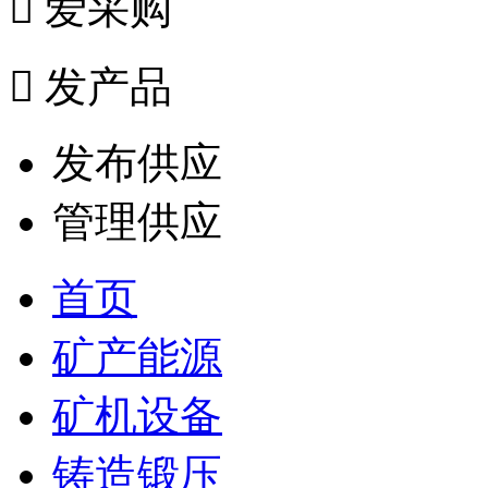

爱采购

发产品
发布供应
管理供应
首页
矿产能源
矿机设备
铸造锻压