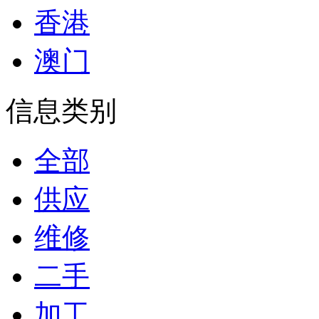
香港
澳门
信息类别
全部
供应
维修
二手
加工