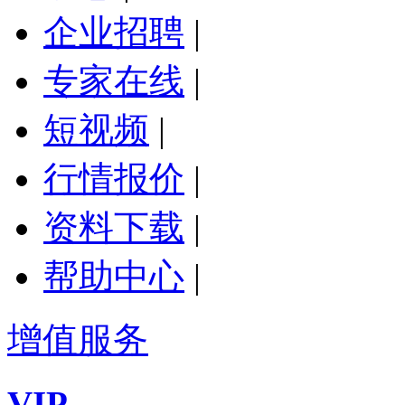
企业招聘
|
专家在线
|
短视频
|
行情报价
|
资料下载
|
帮助中心
|
增值服务
VIP