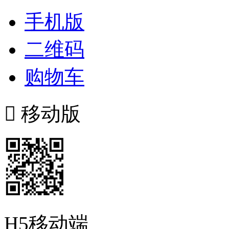
手机版
二维码
购物车

移动版
H5移动端