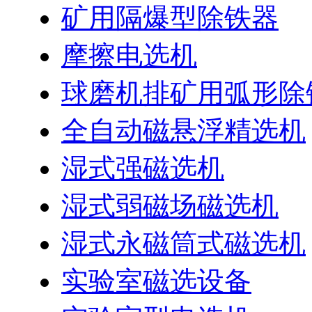
矿用隔爆型除铁器
摩擦电选机
球磨机排矿用弧形除
全自动磁悬浮精选机
湿式强磁选机
湿式弱磁场磁选机
湿式永磁筒式磁选机
实验室磁选设备