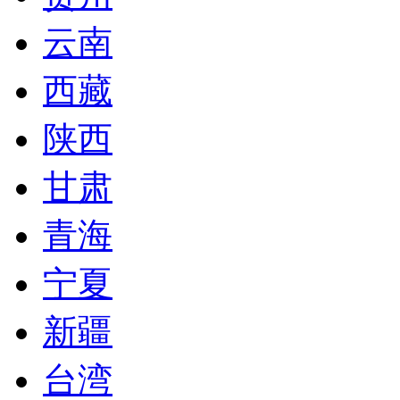
云南
西藏
陕西
甘肃
青海
宁夏
新疆
台湾