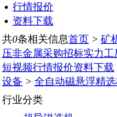
行情报价
资料下载
共
0
条相关信息
首页
>
矿
压
非金属
采购招标
实力工
短视频
行情报价
资料下载
设备
>
全自动磁悬浮精选
行业分类