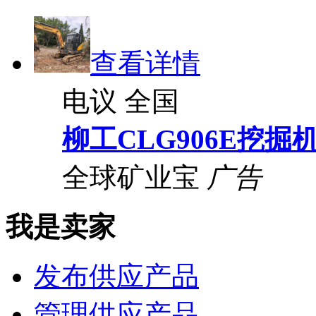
查看详情
电议
全国
柳工CLG906E挖掘
全球矿业宝
广告
我是卖家
发布供应产品
管理供应产品