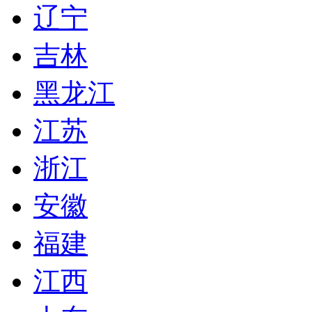
辽宁
吉林
黑龙江
江苏
浙江
安徽
福建
江西