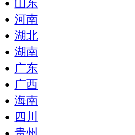
山东
河南
湖北
湖南
广东
广西
海南
四川
贵州