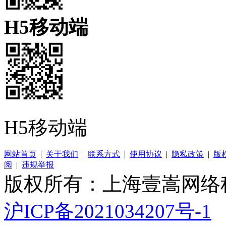
H5移动端
H5移动端
网站首页
|
关于我们
|
联系方式
|
使用协议
|
隐私政策
|
版
阅
|
违规举报
版权所有：上海壹嵩网络
沪ICP备2021034207号-1