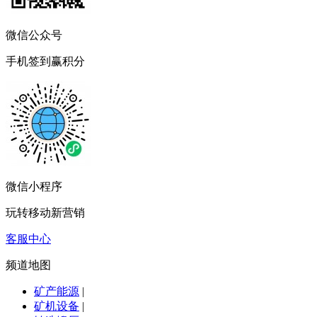
微信公众号
手机签到赢积分
微信小程序
玩转移动新营销
客服中心
频道地图
矿产能源
|
矿机设备
|