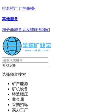
排名推广
广告服务
其他服务
积分商城
意见反馈
联系我们
选择频道搜索
矿产能源
矿机设备
铸造锻压
非金属
采购招标
实力工厂