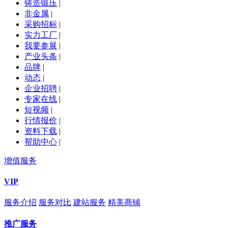
铸造锻压
|
非金属
|
采购招标
|
实力工厂
|
我要参展
|
产业头条
|
品牌
|
动态
|
企业招聘
|
专家在线
|
短视频
|
行情报价
|
资料下载
|
帮助中心
|
增值服务
VIP
服务介绍
服务对比
建站服务
精美商铺
推广服务