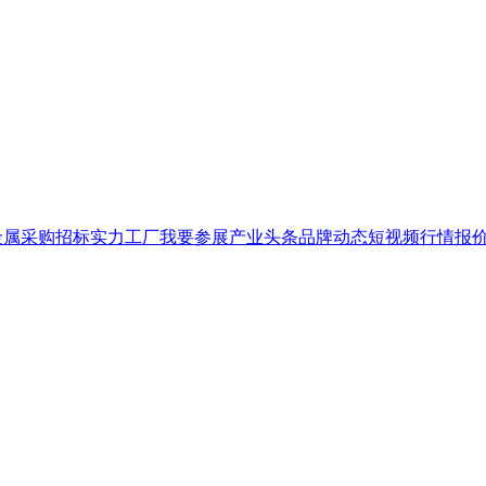
金属
采购招标
实力工厂
我要参展
产业头条
品牌
动态
短视频
行情报