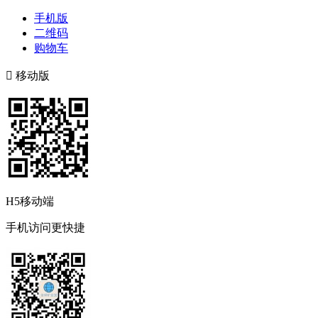
手机版
二维码
购物车

移动版
H5移动端
手机访问更快捷