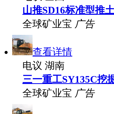
山推SD16标准型推
全球矿业宝
广告
查看详情
电议
湖南
三一重工SY135C挖
全球矿业宝
广告