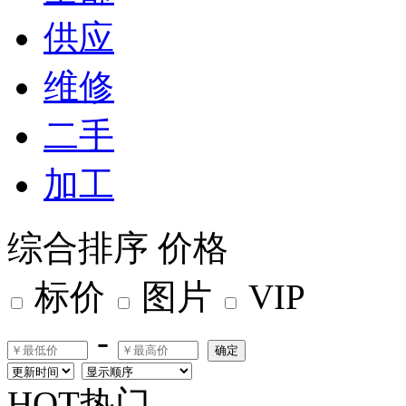
供应
维修
二手
加工
综合排序
价格
标价
图片
VIP
-
确定
HOT热门