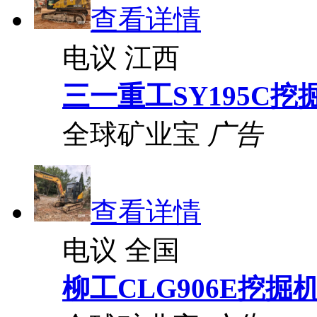
查看详情
电议
江西
三一重工SY195C挖
全球矿业宝
广告
查看详情
电议
全国
柳工CLG906E挖掘