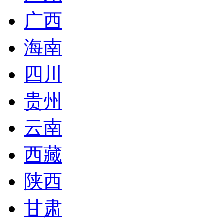
广西
海南
四川
贵州
云南
西藏
陕西
甘肃