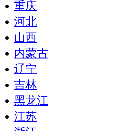
重庆
河北
山西
内蒙古
辽宁
吉林
黑龙江
江苏