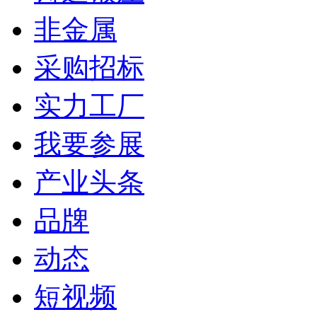
非金属
采购招标
实力工厂
我要参展
产业头条
品牌
动态
短视频