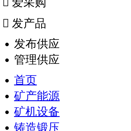

爱采购

发产品
发布供应
管理供应
首页
矿产能源
矿机设备
铸造锻压