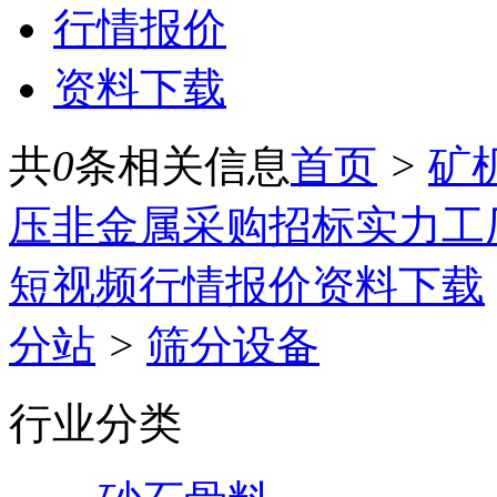
行情报价
资料下载
共
0
条相关信息
首页
>
矿
压
非金属
采购招标
实力工
短视频
行情报价
资料下载
分站
>
筛分设备
行业分类