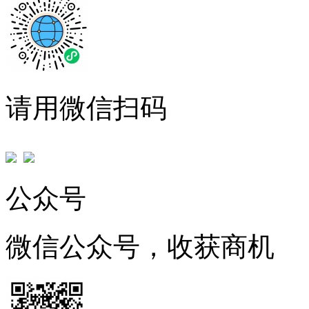
请用微信扫码
公众号
微信公众号，收获商机