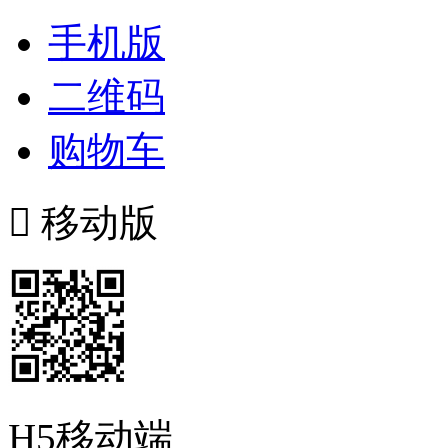
手机版
二维码
购物车

移动版
H5移动端