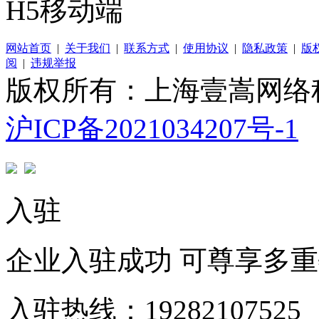
H5移动端
网站首页
|
关于我们
|
联系方式
|
使用协议
|
隐私政策
|
版
阅
|
违规举报
版权所有：上海壹嵩网络
沪ICP备2021034207号-1
入驻
企业入驻成功 可尊享多
入驻热线：19282107525