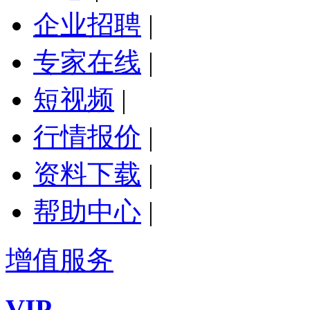
企业招聘
|
专家在线
|
短视频
|
行情报价
|
资料下载
|
帮助中心
|
增值服务
VIP