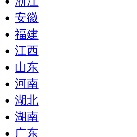
浙江
安徽
福建
江西
山东
河南
湖北
湖南
广东