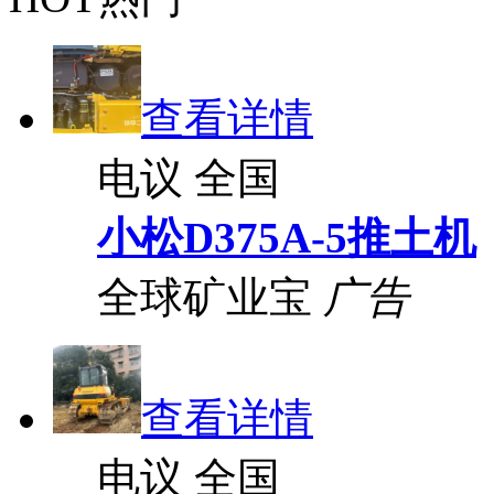
查看详情
电议
全国
小松D375A-5推土机
全球矿业宝
广告
查看详情
电议
全国