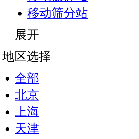
移动筛分站
展开
地区选择
全部
北京
上海
天津