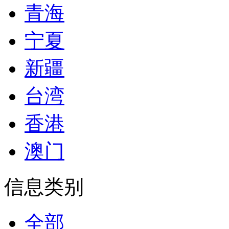
青海
宁夏
新疆
台湾
香港
澳门
信息类别
全部