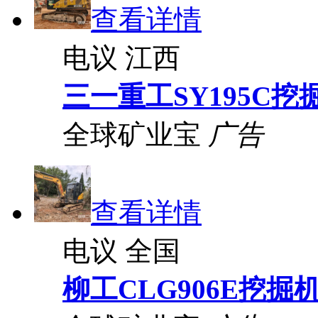
查看详情
电议
江西
三一重工SY195C挖
全球矿业宝
广告
查看详情
电议
全国
柳工CLG906E挖掘