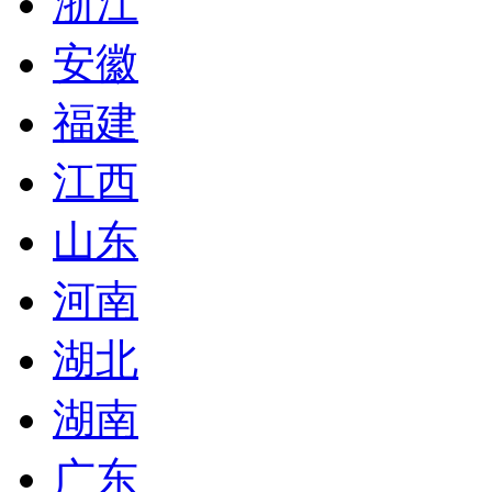
浙江
安徽
福建
江西
山东
河南
湖北
湖南
广东