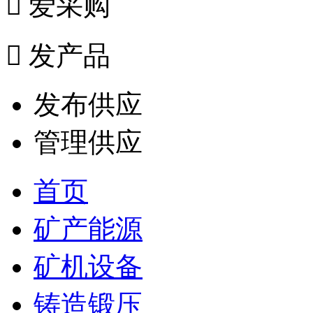

爱采购

发产品
发布供应
管理供应
首页
矿产能源
矿机设备
铸造锻压