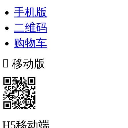
手机版
二维码
购物车

移动版
H5移动端