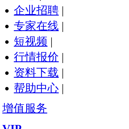
企业招聘
|
专家在线
|
短视频
|
行情报价
|
资料下载
|
帮助中心
|
增值服务
VIP