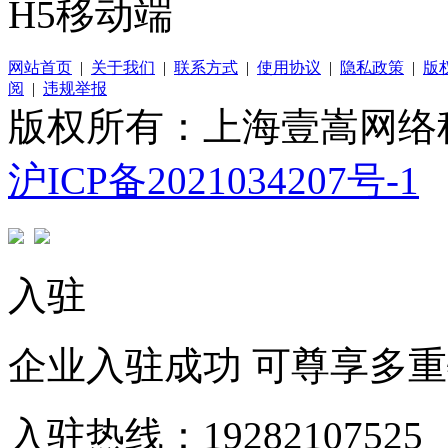
H5移动端
网站首页
|
关于我们
|
联系方式
|
使用协议
|
隐私政策
|
版
阅
|
违规举报
版权所有：上海壹嵩网络
沪ICP备2021034207号-1
入驻
企业入驻成功 可尊享多
入驻热线：19282107525