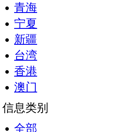
青海
宁夏
新疆
台湾
香港
澳门
信息类别
全部