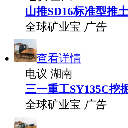
山推SD16标准型推
全球矿业宝
广告
查看详情
电议
湖南
三一重工SY135C挖
全球矿业宝
广告