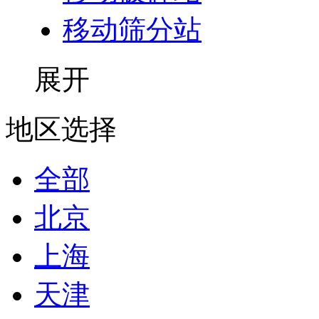
移动筛分站
展开
地区选择
全部
北京
上海
天津