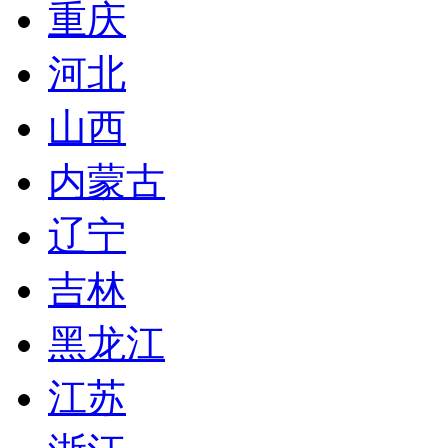
重庆
河北
山西
内蒙古
辽宁
吉林
黑龙江
江苏