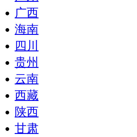
广西
海南
四川
贵州
云南
西藏
陕西
甘肃