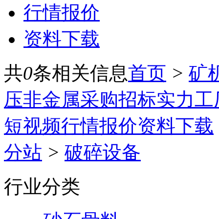
行情报价
资料下载
共
0
条相关信息
首页
>
矿
压
非金属
采购招标
实力工
短视频
行情报价
资料下载
分站
>
破碎设备
行业分类