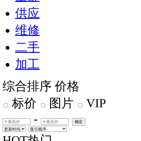
供应
维修
二手
加工
综合排序
价格
标价
图片
VIP
-
确定
HOT热门