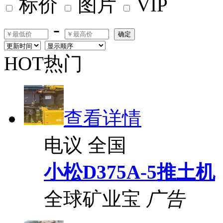
标价
图片
VIP
-
确定
HOT热门
查看详情
电议
全国
小松D375A-5推土机
全球矿业宝
广告