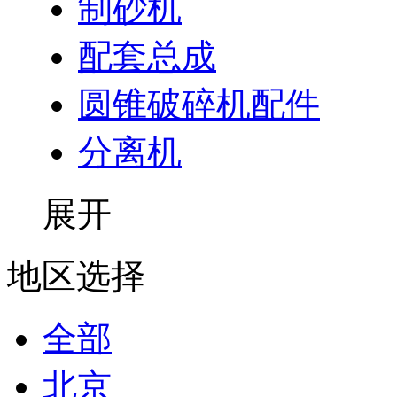
制砂机
配套总成
圆锥破碎机配件
分离机
展开
地区选择
全部
北京