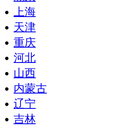
上海
天津
重庆
河北
山西
内蒙古
辽宁
吉林