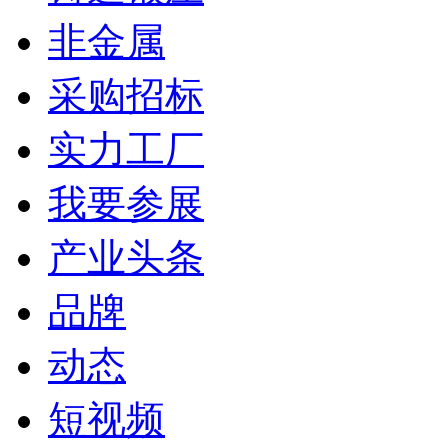
非金属
采购招标
实力工厂
我要参展
产业头条
品牌
动态
短视频