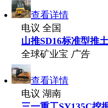
查看详情
电议
全国
山推SD16标准型推
全球矿业宝
广告
查看详情
电议
湖南
三一重工SY135C挖