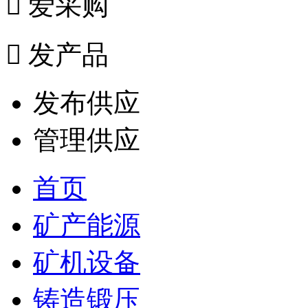

爱采购

发产品
发布供应
管理供应
首页
矿产能源
矿机设备
铸造锻压