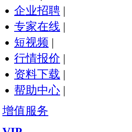
企业招聘
|
专家在线
|
短视频
|
行情报价
|
资料下载
|
帮助中心
|
增值服务
VIP