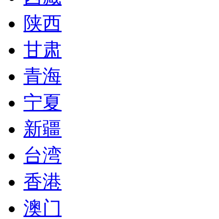
陕西
甘肃
青海
宁夏
新疆
台湾
香港
澳门