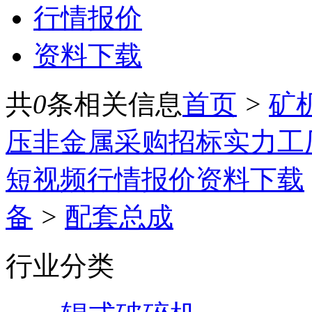
行情报价
资料下载
共
0
条相关信息
首页
>
矿
压
非金属
采购招标
实力工
短视频
行情报价
资料下载
备
>
配套总成
行业分类