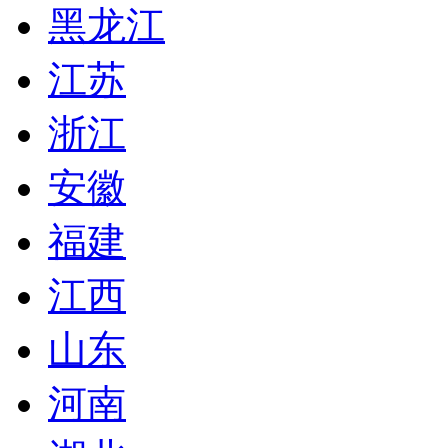
黑龙江
江苏
浙江
安徽
福建
江西
山东
河南