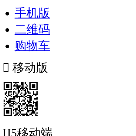
手机版
二维码
购物车

移动版
H5移动端