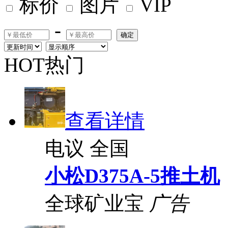
标价
图片
VIP
-
确定
HOT热门
查看详情
电议
全国
小松D375A-5推土机
全球矿业宝
广告