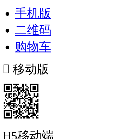
手机版
二维码
购物车

移动版
H5移动端