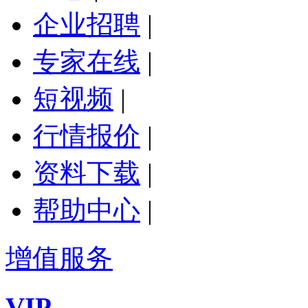
企业招聘
|
专家在线
|
短视频
|
行情报价
|
资料下载
|
帮助中心
|
增值服务
VIP