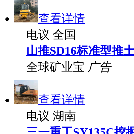
查看详情
电议
全国
山推SD16标准型推
全球矿业宝
广告
查看详情
电议
湖南
三一重工SY135C挖