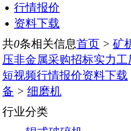
行情报价
资料下载
共
0
条相关信息
首页
>
矿
压
非金属
采购招标
实力工
短视频
行情报价
资料下载
备
>
细磨机
行业分类