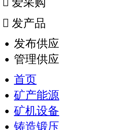

爱采购

发产品
发布供应
管理供应
首页
矿产能源
矿机设备
铸造锻压