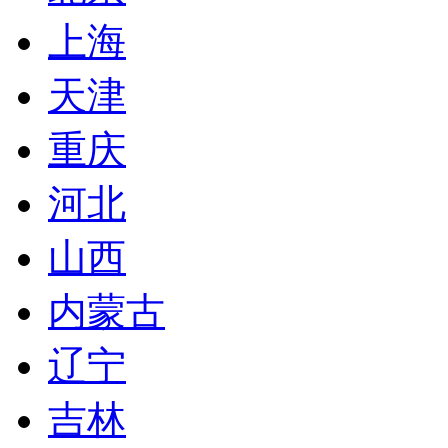
上海
天津
重庆
河北
山西
内蒙古
辽宁
吉林