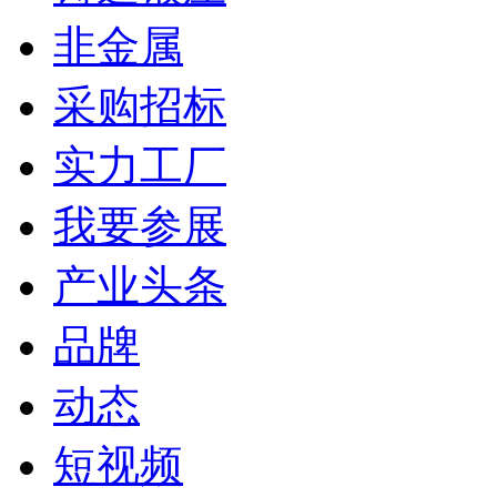
非金属
采购招标
实力工厂
我要参展
产业头条
品牌
动态
短视频