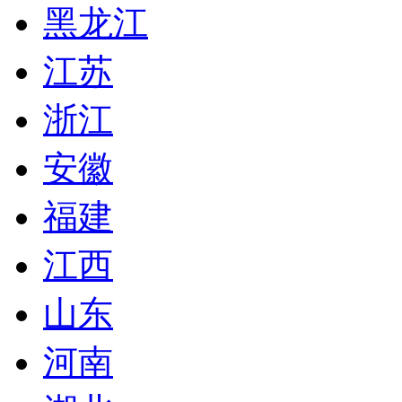
黑龙江
江苏
浙江
安徽
福建
江西
山东
河南