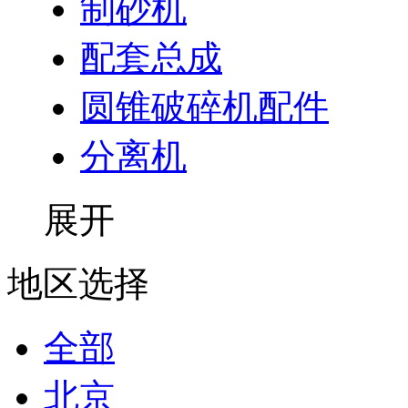
制砂机
配套总成
圆锥破碎机配件
分离机
展开
地区选择
全部
北京