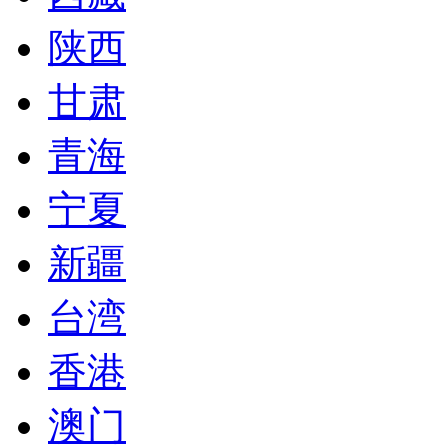
陕西
甘肃
青海
宁夏
新疆
台湾
香港
澳门