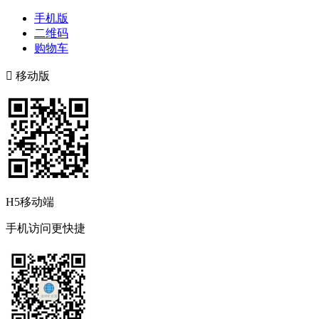
手机版
二维码
购物车

移动版
H5移动端
手机访问更快捷