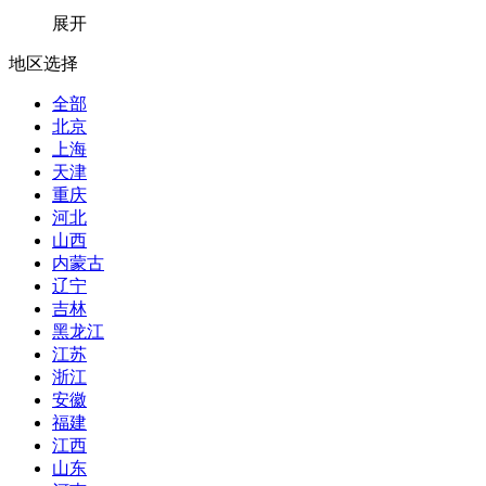
展开
地区选择
全部
北京
上海
天津
重庆
河北
山西
内蒙古
辽宁
吉林
黑龙江
江苏
浙江
安徽
福建
江西
山东