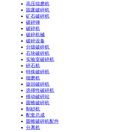
高压辊磨机
固废破碎机
矿石破碎机
破碎锤
破碎机
破碎机械
破碎设备
分级破碎机
石块破碎机
实验室破碎机
碎石机
特殊破碎机
细磨机
旋回破碎机
选择性破碎机
移动破碎站
圆锥破碎机
制砂机
配套总成
圆锥破碎机配件
分离机