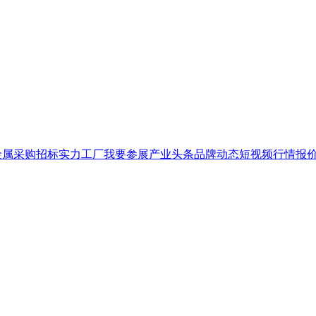
金属
采购招标
实力工厂
我要参展
产业头条
品牌
动态
短视频
行情报