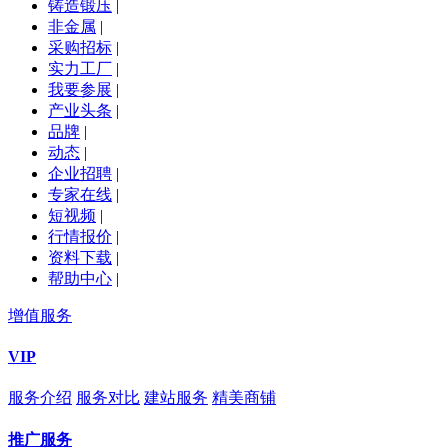
铸造锻压
|
非金属
|
采购招标
|
实力工厂
|
我要参展
|
产业头条
|
品牌
|
动态
|
企业招聘
|
专家在线
|
短视频
|
行情报价
|
资料下载
|
帮助中心
|
增值服务
VIP
服务介绍
服务对比
建站服务
精美商铺
推广服务