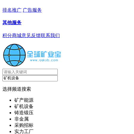
排名推广
广告服务
其他服务
积分商城
意见反馈
联系我们
选择频道搜索
矿产能源
矿机设备
铸造锻压
非金属
采购招标
实力工厂