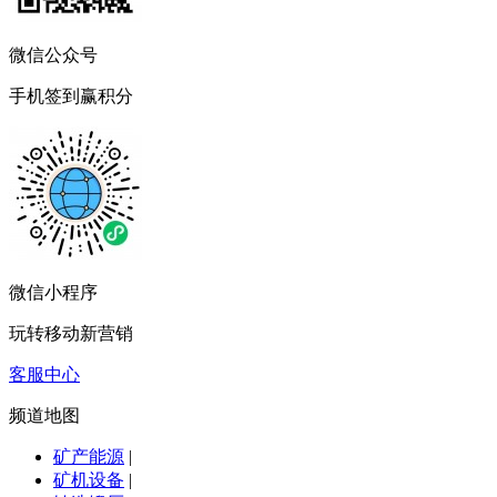
微信公众号
手机签到赢积分
微信小程序
玩转移动新营销
客服中心
频道地图
矿产能源
|
矿机设备
|